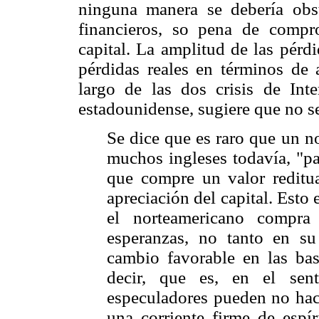
ninguna manera se debería obs
financieros, so pena de compro
capital. La amplitud de las pérd
pérdidas reales en términos de a
largo de las dos crisis de Int
estadounidense, sugiere que no s
Se dice que es raro que un n
muchos ingleses todavía, "par
que compre un valor reditua
apreciación del capital. Esto
el norteamericano compra
esperanzas, no tanto en s
cambio favorable en las bas
decir, que es, en el sent
especuladores pueden no hac
una corriente firme de espír