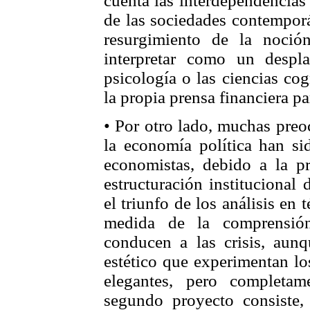
cuenta las interdependencias 
de las sociedades contemporá
resurgimiento de la noció
interpretar como un despl
psicología o las ciencias cog
la propia prensa financiera p
• Por otro lado, muchas preo
la economía política han si
economistas, debido a la pr
estructuración institucional
el triunfo de los análisis en 
medida de la comprensió
conducen a las crisis, aun
estético que experimentan lo
elegantes, pero completam
segundo proyecto consiste