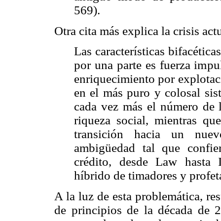
569).
Otra cita más explica la crisis act
Las características bifacética
por una parte es fuerza impul
enriquecimiento por explotaci
en el más puro y colosal sis
cada vez más el número de l
riqueza social, mientras qu
transición hacia un nu
ambigüedad tal que confier
crédito, desde Law hasta I
híbrido de timadores y profet
A la luz de esta problemática, re
de principios de la década de 20