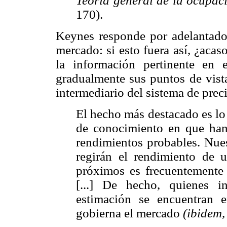
Teoría general de la ocupació
170).
Keynes responde por adelantado 
mercado: si esto fuera así, ¿acas
la información pertinente en
gradualmente sus puntos de vista
intermediario del sistema de prec
El hecho más destacado es lo
de conocimiento en que han 
rendimientos probables. Nues
regirán el rendimiento de 
próximos es frecuentemente
[...] De hecho, quienes in
estimación se encuentran 
gobierna el mercado
(ibidem,