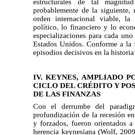
estructurales de tal magnit
probablemente de la siguiente,
orden internacional viable, la 
político, lo financiero y lo eco
especializaciones para cada uno 
Estados Unidos. Conforme a la i
episodios decisivos en la historia
IV. KEYNES, AMPLIADO 
CICLO DEL CRÉDITO Y PO
DE LAS FINANZAS
Con el derrumbe del paradig
profundización de la recesión e
y forzados, fueron orientados a 
herencia keynesiana (Wolf, 2009