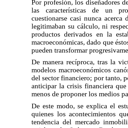
Por profesión, los diseñadores d
las características de un pr
cuestionarse casi nunca acerca
legitimaban su cálculo, ni respe
productos derivados en la esta
macroeconómicas, dado que éstos 
pueden transformar progresivame
De manera recíproca, tras la vict
modelos macroeconómicos canón
del sector financiero; por tanto, 
anticipar la crisis financiera q
menos de proponer los medios par
De este modo, se explica el estu
quienes los acontecimientos qu
tendencia del mercado inmobili