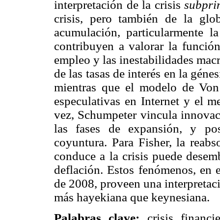
interpretación de la crisis
subpri
crisis, pero también de la glob
acumulación, particularmente l
contribuyen a valorar la función
empleo y las inestabilidades mac
de las tasas de interés en la géne
mientras que el modelo de Von
especulativas en Internet y el m
vez, Schumpeter vincula innovaci
las fases de expansión, y pos
coyuntura. Para Fisher, la reab
conduce a la crisis puede desem
deflación. Estos fenómenos, en e
de 2008, proveen una interpretaci
más hayekiana que keynesiana.
Palabras clave:
crisis financi