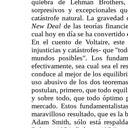
quiebra de Lehman Brothers, 
sorpresivos y excepcionales q
catástrofe natural. La gravedad 
New Deal
de las teorías financi
cual hoy en día se ha convertido
En el cuento de Voltaire, este 
injusticias y catástrofes- que "to
mundos posibles". Los fundame
efectivamente, sea cual sea el re
conduce al mejor de los equilibr
uso abusivo de los dos teoremas 
postulan, primero, que todo equi
y sobre todo, que todo óptimo p
mercado. Estos fundamentalista
maravilloso resultado, que es la 
Adam Smith, sólo está respaldad