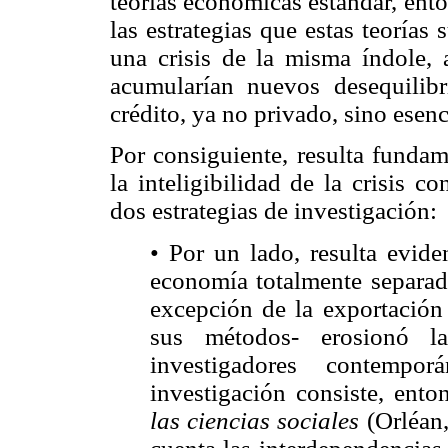
teorías económicas estándar, ent
las estrategias que estas teorías
una crisis de la misma índole,
acumularían nuevos desequilibr
crédito, ya no privado, sino esen
Por consiguiente, resulta funda
la inteligibilidad de la crisis 
dos estrategias de investigación:
• Por un lado, resulta evide
economía totalmente separada
excepción de la exportación 
sus métodos- erosionó la
investigadores contemp
investigación consiste, ent
las ciencias sociales
(Orléan,