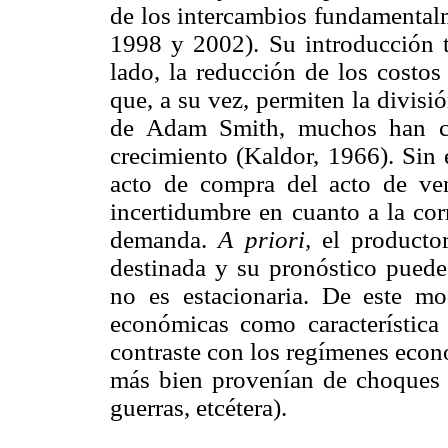
de los intercambios fundamentalm
1998 y 2002). Su introducción t
lado, la reducción de los costos
que, a su vez, permiten la divisió
de Adam Smith, muchos han co
crecimiento (Kaldor, 1966). Sin 
acto de compra del acto de ven
incertidumbre en cuanto a la cor
demanda.
A priori,
el productor
destinada y su pronóstico puede
no es estacionaria. De este mod
económicas como característica
contraste con los regímenes econó
más bien provenían de choques
guerras, etcétera).