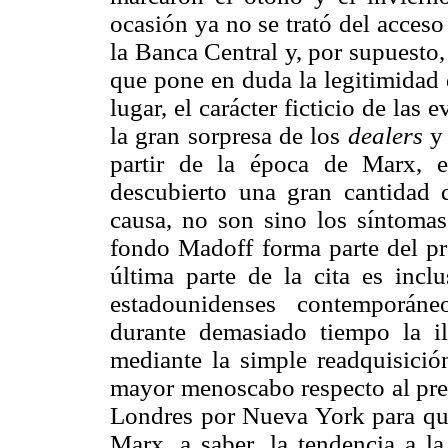
ocasión ya no se trató del acceso 
la Banca Central y, por supuesto,
que pone en duda la legitimidad 
lugar, el carácter ficticio de las e
la gran sorpresa de los
dealers
y 
partir de la época de Marx, e
descubierto una gran cantidad d
causa, no son sino los síntomas 
fondo Madoff forma parte del pro
última parte de la cita es inclu
estadounidenses contemporáne
durante demasiado tiempo la il
mediante la simple readquisició
mayor menoscabo respecto al prec
Londres por Nueva York para que 
Marx, a saber, la tendencia a l