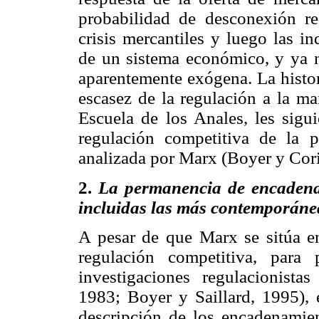
probabilidad de desconexión re
crisis mercantiles y luego las i
de un sistema económico, y ya 
aparentemente exógena. La histor
escasez de la regulación a la ma
Escuela de los Anales, les sigui
regulación competitiva de la pr
analizada por Marx (Boyer y Cori
2.
La permanencia de encadenam
incluidas las más contemporáne
A pesar de que Marx se sitúa en 
regulación competitiva, para 
investigaciones regulacionista
1983; Boyer y Saillard, 1995), 
descripción de los encadenamient