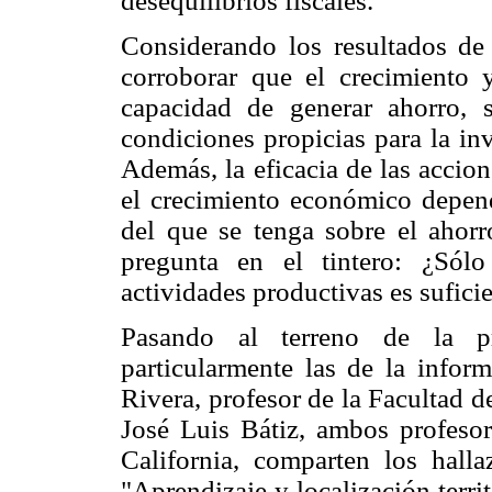
desequilibrios fiscales.
Considerando los resultados de 
corroborar que el crecimiento 
capacidad de generar ahorro, 
condiciones propicias para la in
Además, la eficacia de las accio
el crecimiento económico depend
del que se tenga sobre el ahor
pregunta en el tintero: ¿Sólo
actividades productivas es sufici
Pasando al terreno de la pr
particularmente las de la info
Rivera, profesor de la Facultad
José Luis Bátiz, ambos profeso
California, comparten los halla
"Aprendizaje y localización terri