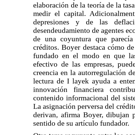
elaboración de la teoría de la ta
medir el capital. Adicionalmente
depresiones y de las deflac
desendeudamiento de agentes eco
de una coyuntura que parecía 
créditos. Boyer destaca cómo de
fundado en el modo en que las 
efectivo de las empresas, pued
creencia en la autorregulación d
lectura de I layek ayuda a ente
innovación financiera contri
contenido informacional del sist
La asignación perversa del crédito
derivan, afirma Boyer, dibujan p
sentido de su artículo fundador.