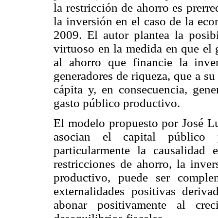
la restricción de ahorro es prerr
la inversión en el caso de la ec
2009. El autor plantea la posib
virtuoso en la medida en que el 
al ahorro que financie la inve
generadores de riqueza, que a su
cápita y, en consecuencia, gener
gasto público productivo.
El modelo propuesto por José Lu
asocian el capital público
particularmente la causalidad 
restricciones de ahorro, la inve
productivo, puede ser complem
externalidades positivas deriv
abonar positivamente al cre