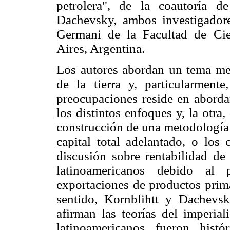
petrolera", de la coautoría
Dachevsky, ambos investigadore
Germani de la Facultad de Cie
Aires, Argentina.
Los autores abordan un tema met
de la tierra y, particularment
preocupaciones reside en abordar
los distintos enfoques y, la otra,
construcción de una metodología p
capital total adelantado, o los
discusión sobre rentabilidad de 
latinoamericanos debido al 
exportaciones de productos prima
sentido, Kornblihtt y Dachevsk
afirman las teorías del imperial
latinoamericanos fueron hist