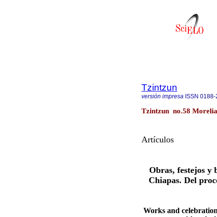
Tzintzun
versión impresa
ISSN
0188-
Tzintzun no.58 Morelia 
Artículos
Obras, festejos y 
Chiapas. Del proce
Works and celebrations