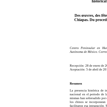
historica
Des œuvres, des fête
Chiapas. Du procedé 
Centro Peninsular en Hum
Autónoma de México.
Correo
Recepción: 28 de enero de 2
Aceptación: 5 de abril de 20
Resumen
La presencia histórica de i
nacional en el periodo de l
mismas han sobresalido por 
los chinos se incorporaran
facilitaron esa integración.