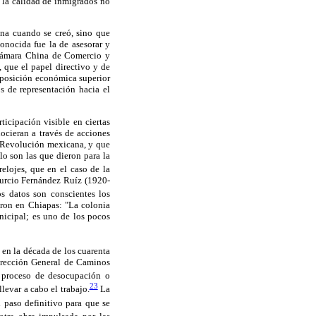
, la calidad de inmigrados no
na cuando se creó, sino que
nocida fue la de asesorar y
 Cámara China de Comercio y
 que el papel directivo y de
 posición económica superior
s de representación hacia el
ticipación visible en ciertas
ocieran a través de acciones
la Revolución mexicana, y que
o son las que dieron para la
elojes, que en el caso de la
burcio Fernández Ruíz (1920-
s datos son conscientes los
aron en Chiapas: "La colonia
nicipal; es uno de los pocos
 en la década de los cuarenta
Dirección General de Caminos
 proceso de desocupación o
23
levar a cabo el trabajo.
La
 paso definitivo para que se