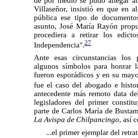
de por medio se pudo allegar a
Villaseñor, insistió en que en 
pública ese tipo de documentos
asunto, José María Rayón propu
procediera a retirar los edic
27
Independencia".
Ante esas circunstancias los p
algunos símbolos para honrar 
fueron esporádicos y en su mayor
fue el caso del abogado e histo
antecedente más remoto data de
legisladores del primer constit
parte de Carlos María de Bustam
La Avispa de Chilpancingo,
así 
...el primer ejemplar del retr