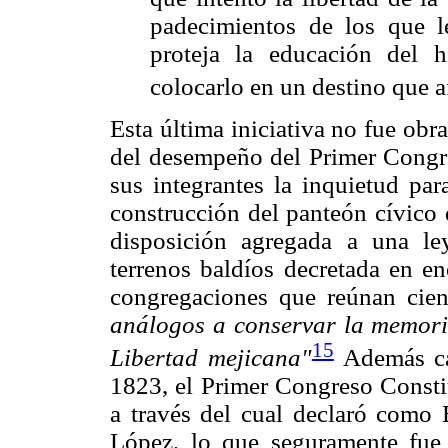
padecimientos de los que l
proteja la educación del h
colocarlo en un destino que a
Esta última iniciativa no fue obr
del desempeño del Primer Congres
sus integrantes la inquietud par
construcción del panteón cívico d
disposición agregada a una le
terrenos baldíos decretada en en
congregaciones que reúnan cie
análogos a conservar la memoria
15
Libertad mejicana"
Además cab
1823, el Primer Congreso Consti
a través del cual declaró como 
López, lo que seguramente fue 