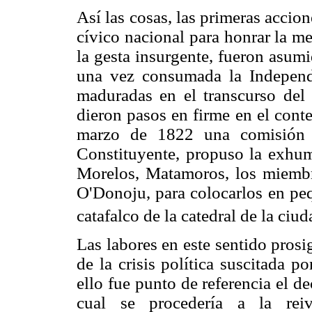
Así las cosas, las primeras accio
cívico nacional para honrar la m
la gesta insurgente, fueron asum
una vez consumada la Independe
maduradas en el transcurso del 
dieron pasos en firme en el conte
marzo de 1822 una comisión e
Constituyente, propuso la exhum
Morelos, Matamoros, los miembr
O'Donoju, para colocarlos en peq
catafalco de la catedral de la ciu
Las labores en este sentido pros
de la crisis política suscitada p
ello fue punto de referencia el d
cual se procedería a la reiv