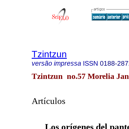
Tzintzun
versão impressa
ISSN
0188-287
Tzintzun no.57 Morelia Jan
Artículos
Los orígenes del pant