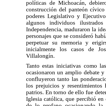
políticas de Michoacán, debier
construcción del panteón cívico
poderes Legislativo y Ejecutivo
algunos individuos ilustrado
Independencia, maduraron la idea
personajes que se consideró habí
perpetuar su memoria y erigir
inicialmente los casos de J
Villalongín.
Tanto estas iniciativas como la
ocasionaron un amplio debate y c
confluyeron tanto las ponderaci
los prejuicios y resentimientos 
patrios. En torno de ello fue dete
Iglesia católica, que percibió en 
de lo profano ocasionando la 