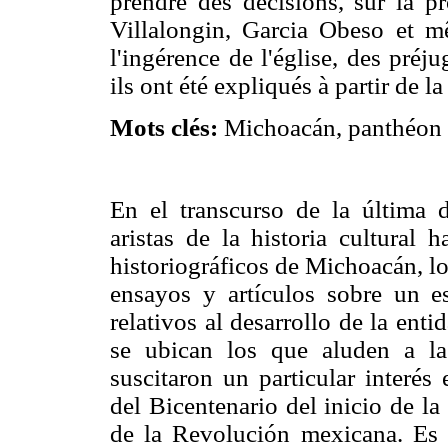
prendre des décisions, sur la
Villalongin, Garcia Obeso et m
l'ingérence de l'église, des préj
ils ont été expliqués à partir de 
Mots clés:
Michoacán, panthéon c
En el transcurso de la última d
aristas de la historia cultural
historiográficos de Michoacán, l
ensayos y artículos sobre un es
relativos al desarrollo de la enti
se ubican los que aluden a la
suscitaron un particular interé
del Bicentenario del inicio de l
de la Revolución mexicana. Es e