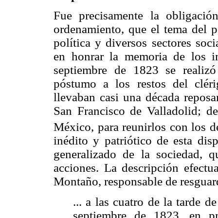
Fue precisamente la obligació
ordenamiento, que el tema del pa
política y diversos sectores soc
en honrar la memoria de los in
septiembre de 1823 se realiz
póstumo a los restos del clé
llevaban casi una década reposa
San Francisco de Valladolid; de
México, para reunirlos con los d
inédito y patriótico de esta dis
generalizado de la sociedad, q
acciones. La descripción efectu
Montaño, responsable de resguar
... a las cuatro de la tarde 
septiembre de 1823, en pr