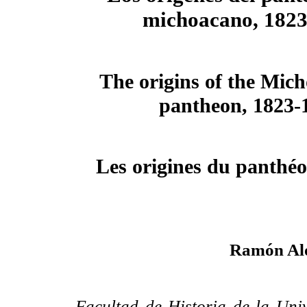
michoacano, 1823
The origins of the Mich
pantheon, 1823-
Les origines du panthé
Ramón Alo
Facultad de Historia de la Un