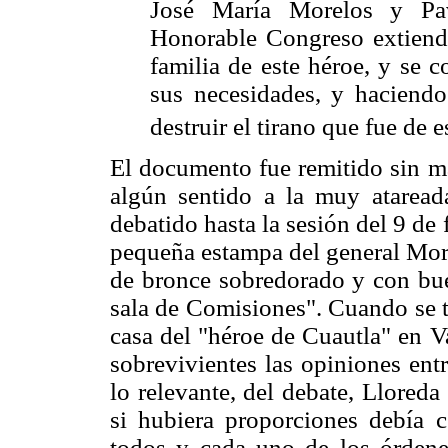
José María Morelos y Pa
Honorable Congreso extiend
familia de este héroe, y se c
sus necesidades, y haciendo
destruir el tirano que fue de e
El documento fue remitido sin m
algún sentido a la muy ataread
debatido hasta la sesión del 9 de
pequeña estampa del general More
de bronce sobredorado y con buen
sala de Comisiones". Cuando se tr
casa del "héroe de Cuautla" en Va
sobrevivientes las opiniones entr
lo relevante, del debate, Llored
si hubiera proporciones debía 
todos y cada uno de los órdene