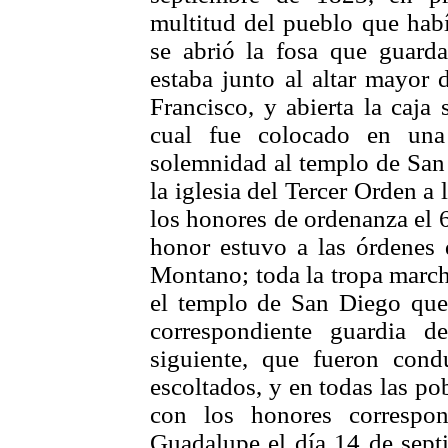
multitud del pueblo que habí
se abrió la fosa que guard
estaba junto al altar mayor 
Francisco, y abierta la caja
cual fue colocado en una
solemnidad al templo de San 
la iglesia del Tercer Orden a 
los honores de ordenanza el 6
honor estuvo a las órdenes 
Montano; toda la tropa march
el templo de San Diego qued
correspondiente guardia 
siguiente, que fueron con
escoltados, y en todas las po
con los honores correspon
Guadalupe el día 14 de septi