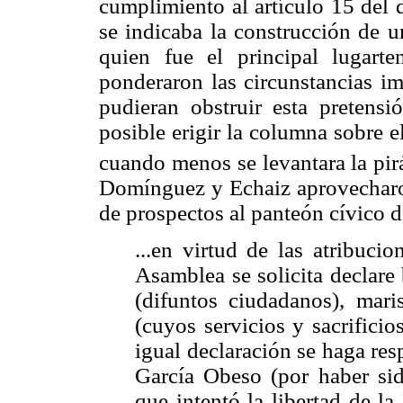
cumplimiento al artículo 15 del 
se indicaba la construcción de u
quien fue el principal lugart
ponderaron las circunstancias 
pudieran obstruir esta pretens
posible erigir la columna sobre el
cuando menos se levantara la pir
Domínguez y Echaiz aprovecharon
de prospectos al panteón cívico 
...en virtud de las atribuci
Asamblea se solicita declare 
(difuntos ciudadanos), mari
(cuyos servicios y sacrifici
igual declaración se haga res
García Obeso (por haber sid
que intentó la libertad de la