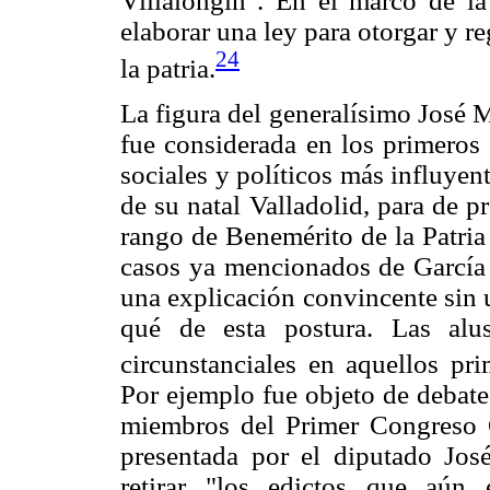
Villalongín". En el marco de l
elaborar una ley para otorgar y re
24
la patria.
La figura del generalísimo José 
fue considerada en los primeros 
sociales y políticos más influye
de su natal Valladolid, para de p
rango de Benemérito de la Patri
casos ya mencionados de García O
una explicación convincente sin 
qué de esta postura. Las alu
circunstanciales en aquellos pr
Por ejemplo fue objeto de debate
miembros del Primer Congreso C
presentada por el diputado Jos
retirar "los edictos que aún 