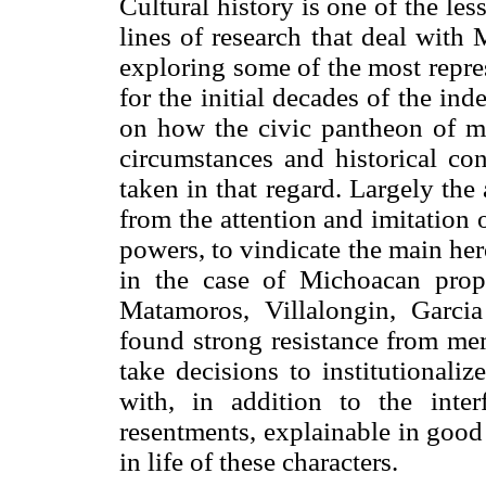
Cultural history is one of the les
lines of research that deal with
exploring some of the most represe
for the initial decades of the i
on how the civic pantheon of mo
circumstances and historical con
taken in that regard. Largely the 
from the attention and imitation
powers, to vindicate the main he
in the case of Michoacan propo
Matamoros, Villalongin, Garc
found strong resistance from mem
take decisions to institutionali
with, in addition to the inte
resentments, explainable in good
in life of these characters.