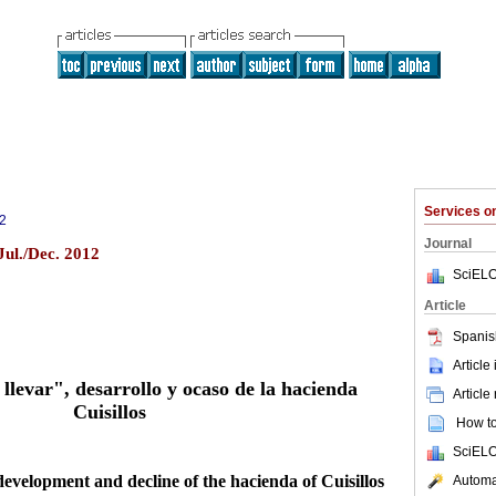
Services 
2
Journal
Jul./Dec. 2012
SciELO
Article
Spanis
Article
llevar", desarrollo y ocaso de la hacienda
Article
Cuisillos
How to 
SciELO
development and decline of the hacienda of Cuisillos
Automat