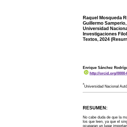
Raquel Mosqueda Riv
Guillermo Samperio,
Universidad Naciona
Investigaciones Filo
Textos, 2024 (Resurre
Enrique Sánchez Rodríg
http://orcid.org/0000
a
Universidad Nacional Au
RESUMEN:
No cabe duda de que la man
los que leen, ya que el si
ocuparan un lugar important