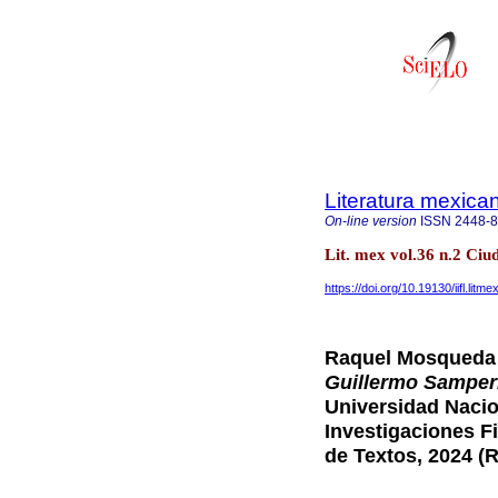
Literatura mexica
On-line version
ISSN
2448-
Lit. mex vol.36 n.2 Ci
https://doi.org/10.19130/iifl.li
Raquel Mosqueda
Guillermo Samperi
Universidad Nacio
Investigaciones Fi
de Textos, 2024 (R