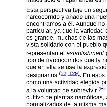
Esta perspectiva teje un segu
narcocorrido y añade una nue
encontramos a él. Aunque no 
particular, ya que la variedad
es grande, muchas de las má
vista solidario con el pueblo 
representan el
establishment
p
tipo de narcocorridos que la n
que en ella se use la expresió
(12, 129)
designarlos
. En esos 
como una actividad elegida p
(He
a la voluntad de sobrevivir
cultivo de plantas narcóticas
normalizados de la misma man