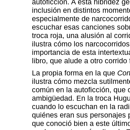
autoficción. A esta hibridez g
inclusión en distintos momento
especialmente de narcocorrido
escuchar esas canciones sobr
troca roja, una alusión al corr
ilustra cómo los narcocorridos
importancia de esta intertextu
libro, que alude a otro corrid
La propia forma en la que
Con
ilustra cómo mezcla sutilmente
común en la autoficción, que 
ambigüedad. En la troca Hugui
cuando lo escuchan en la radi
quiénes eran sus personajes p
que conoció bien a este últim