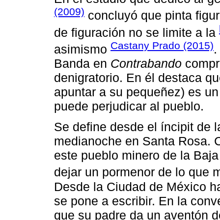
(2009)
concluyó que pinta figur
de figuración no se limite a la
Castany Prado (2015)
asimismo
.
Banda en
Contrabando
compru
denigratorio. En él destaca qu
apuntar a su pequeñez) es un l
puede perjudicar al pueblo.
Se define desde el íncipit de 
medianoche en Santa Rosa. Ca
este pueblo minero de la Baja
dejar un pormenor de lo que 
Desde la Ciudad de México ha
se pone a escribir. En la conv
que su padre da un aventón 