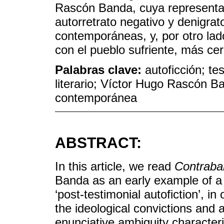
Rascón Banda, cuya representaci
autorretrato negativo y denigrato
contemporáneas, y, por otro lad
con el pueblo sufriente, más ce
Palabras clave:
autoficción; t
literario; Víctor Hugo Rascón B
contemporánea
ABSTRACT:
In this article, we read
Contraba
Banda as an early example of a 
‘post-testimonial autofiction’, i
the ideological convictions and a
enunciative ambiguity characteri