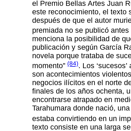
el Premio Bellas Artes Juan R
este reconocimiento, el texto
después de que el autor murie
premiada no se publicó antes
menciona la posibilidad de qu
publicación y según García Ra
novela porque trataba de suce
(84)
momento”
. Los ‘sucesos’ 
son acontecimientos violento
negocios ilícitos en el norte 
finales de los años ochenta, u
encontrarse atrapado en medio
Tarahumara donde nació, una 
estaba convirtiendo en un impo
texto consiste en una larga se