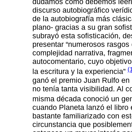
dudamos cómo debemos leerlo
discurso autobiográfico verídi
de la autobiografía más clási
plano- gracias a su gran sofist
subrayó esta sofisticación, d
presentar “numerosos rasgos d
complejidad narrativa, fragme
autocomentario, cuyo objetivo
(
la escritura y la experiencia”
ganó el premio Juan Rulfo en 
no tenía tanta visibilidad. Al
misma década conoció un ge
cuando Planeta lanzó el libro 
bastante familiarizado con est
circunstancia que posiblement