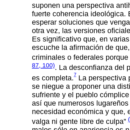
suponen una perspectiva anti
fuerte coherencia ideológica. 
esperar soluciones que vengan
otra vez, las versiones oficial
Es significativo que, en varias
escuche la afirmación de que
criminales o federales porque
87, 100)
. La desconfianza del p
7
es completa.
La perspectiva 
se niegue a proponer una dist
sufriente y el pueblo cómplice 
así que numerosos lugareños 
necesidad económica y que, e
valga ni gente libre de culpa”
malos sólo en apariencia es ní