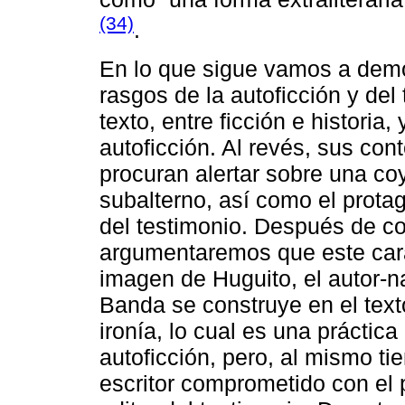
(34)
.
En lo que sigue vamos a de
rasgos de la autoficción y del
texto, entre ficción e historia,
autoficción. Al revés, sus con
procuran alertar sobre una co
subalterno, así como el prota
del testimonio. Después de c
argumentaremos que este carác
imagen de Huguito, el autor-
Banda se construye en el te
ironía, lo cual es una práctic
autoficción, pero, al mismo t
escritor comprometido con el p