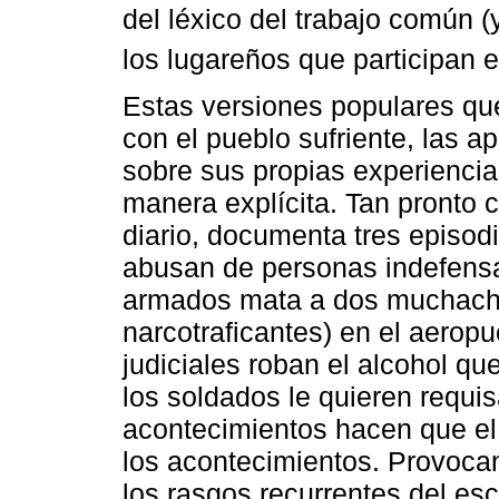
del léxico del trabajo común (
los lugareños que participan 
Estas versiones populares que 
con el pueblo sufriente, las a
sobre sus propias experiencia
manera explícita. Tan pronto 
diario, documenta tres episodi
abusan de personas indefens
armados mata a dos muchacho
narcotraficantes) en el aeropu
judiciales roban el alcohol qu
los soldados le quieren requis
acontecimientos hacen que el 
los acontecimientos. Provoca
los rasgos recurrentes del esc