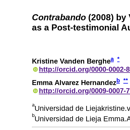
Contrabando
(2008) by
as a Post-testimonial Au
a
*
Kristine Vanden Berghe
http://orcid.org/0000-0002-
b
**
Emma Alvarez Hernandez
http://orcid.org/0009-0007-
a
Universidad de Liejakristin
b
Universidad de Lieja Emma.