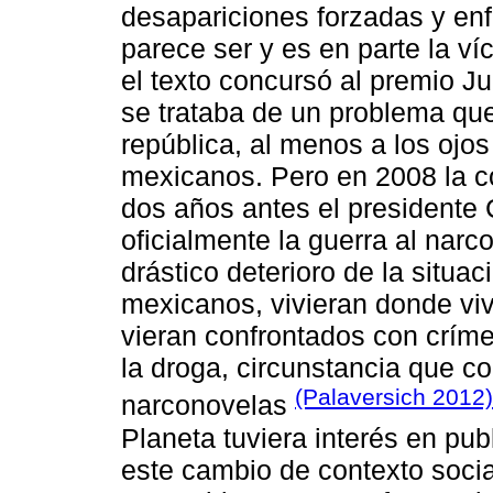
desapariciones forzadas y enf
parece ser y es en parte la v
el texto concursó al premio Ju
se trataba de un problema que
república, al menos a los ojos
mexicanos. Pero en 2008 la c
dos años antes el presidente
oficialmente la guerra al narco
drástico deterioro de la situac
mexicanos, vivieran donde vivi
vieran confrontados con crím
la droga, circunstancia que c
(Palaversich 2012)
narconovelas
Planeta tuviera interés en publ
este cambio de contexto social