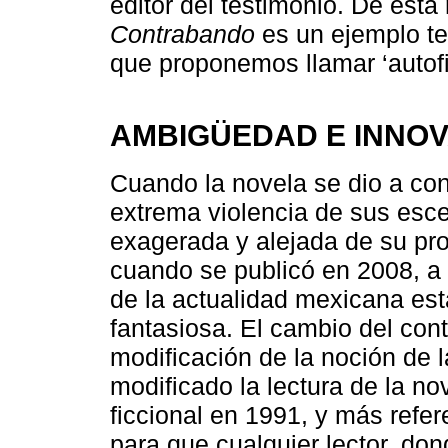
editor del testimonio. De es
Contrabando
es un ejemplo t
que proponemos llamar ‘autofi
AMBIGÜEDAD E INNO
Cuando la novela se dio a con
extrema violencia de sus esc
exagerada y alejada de su prop
cuando se publicó en 2008, a n
de la actualidad mexicana est
fantasiosa. El cambio del cont
modificación de la noción de l
modificado la lectura de la n
ficcional en 1991, y más refer
para que cualquier lector, don