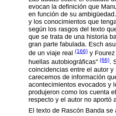
evocan la definición que Manu
en función de su ambigüedad.
y los conocimientos que tenga
según los rasgos del texto que
que se trata de una historia b
gran parte fabulada. Esch as
(166)
de un viaje real
y Fourez 
(66)
huellas autobiográficas”
. 
coincidencias entre el autor y
carecemos de información que
acontecimientos evocados y l
produjeron como los cuenta el 
respecto y el autor no aportó a
El texto de Rascón Banda se a