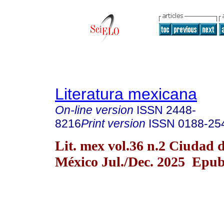
Literatura mexicana
On-line version
ISSN
2448-
8216
Print version
ISSN
0188-25
Lit. mex vol.36 n.2 Ciudad 
México Jul./Dec. 2025 Epub