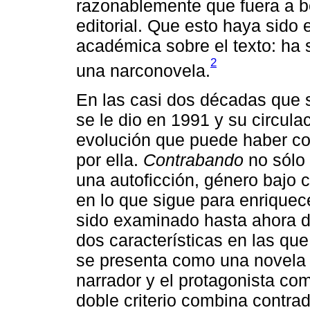
razonablemente que fuera a b
editorial. Que esto haya sido 
académica sobre el texto: ha
2
una narconovela.
En las casi dos décadas que 
se le dio en 1991 y su circul
evolución que puede haber con
por ella.
Contrabando
no sólo 
una autoficción, género bajo
en lo que sigue para enriquece
sido examinado hasta ahora d
dos características en las que
se presenta como una novela 
narrador y el protagonista co
doble criterio combina contrad