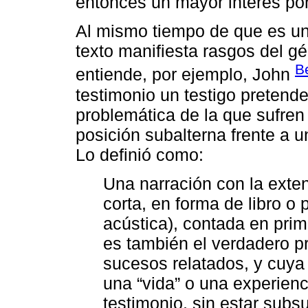
entonces un mayor interés por
Al mismo tiempo de que es una
texto manifiesta rasgos del gé
B
entiende, por ejemplo, John
testimonio un testigo pretend
problemática de la que sufre
posición subalterna frente a una
Lo definió como:
Una narración con la exte
corta, en forma de libro o 
acústica), contada en pri
es también el verdadero pr
sucesos relatados, y cuya 
una “vida” o una experienci
testimonio, sin estar sub