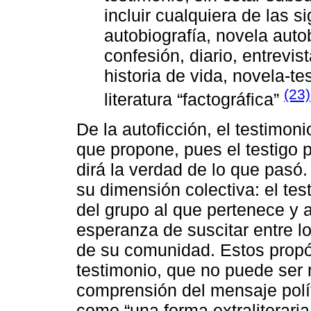
incluir cualquiera de las si
autobiografía, novela autob
confesión, diario, entrevist
historia de vida, novela-te
(23)
literatura “factográfica”
De la autoficción, el testimoni
que propone, pues el testigo p
dirá la verdad de lo que pasó.
su dimensión colectiva: el tes
del grupo al que pertenece y 
esperanza de suscitar entre lo
de su comunidad. Estos propós
testimonio, que no puede ser 
comprensión del mensaje polít
como “una forma extraliteraria 