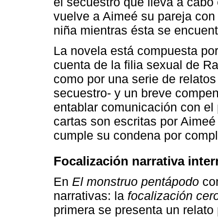
el secuestro que lleva a cabo
vuelve a Aimeé su pareja con l
niña mientras ésta se encuent
La novela está compuesta por
cuenta de la filia sexual de 
como por una serie de relatos 
secuestro- y un breve compend
entablar comunicación con el 
cartas son escritas por Aimeé 
cumple su condena por compl
Focalización narrativa inter
En
El monstruo pentápodo
con
narrativas: la
focalización cer
primera se presenta un relato 