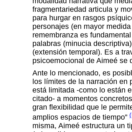
modalidad narrativa que median
fragmentariedad articula y mov
para hurgar en rasgos psíquic
personajes (en mayor medida lo
remembranza es fundamental 
palabras (minucia descriptiva)
(extensión temporal). Es a tra
psicoemocional de Aimeé se 
Ante lo mencionado, es posibl
los límites de la narración en
está limitada -como lo están 
citado- a momentos concretos
gran flexibilidad que le permi
amplios espacios de tiempo”
misma, Aimeé estructura un ti