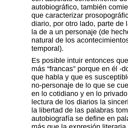
autobiográfico, también comi
que caracterizar prosopográfi
diario, por otro lado, parte d
la de a un personaje (de hech
natural de los acontecimientos
temporal).
Es posible intuir entonces que
más “francas” porque en él -
que habla y que es susceptible
no-personaje de lo que se cu
en lo cotidiano y en lo privado
lectura de los diarios la sinc
la libertad de las palabras to
autobiografía se define en pa
más que la expresión literari