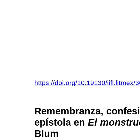
https://doi.org/10.19130/iifl.litm
Remembranza, confesión
epístola en
El monstru
Blum