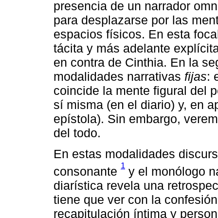
presencia de un narrador omni
para desplazarse por las ment
espacios físicos. En esta foc
tácita y más adelante explíci
en contra de Cinthia. En la s
modalidades narrativas
fijas
: 
coincide la mente figural del
sí misma (en el diario) y, en 
epístola). Sin embargo, verem
del todo.
En estas modalidades discursi
1
consonante
y el monólogo na
diarística revela una retrospec
tiene que ver con la confesión
recapitulación íntima y persona