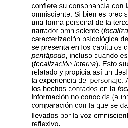
confiere su consonancia con l
omnisciente. Si bien es preci
una forma personal de la ter
narrador omnisciente (
focaliz
caracterización psicológica de
se presenta en los capítulos q
pentápodo
, incluso cuando e
(
focalización interna
). Esto su
relatado y propicia así un desl
la experiencia del personaje. 
los hechos contados en la
foc
información no conocida (aun
comparación con la que se da
llevados por la voz omniscien
reflexivo.