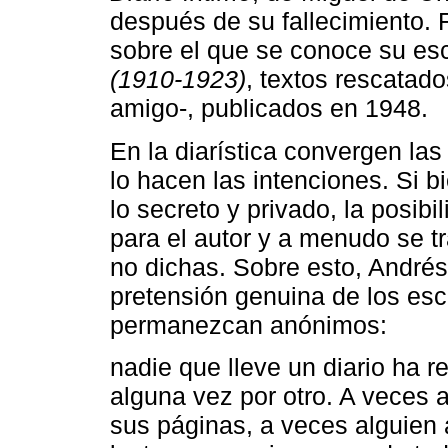
después de su fallecimiento. 
sobre el que se conoce su escr
(1910-1923)
, textos rescatad
amigo-, publicados en 1948.
En la diarística convergen las
lo hacen las intenciones. Si b
lo secreto y privado, la posibi
para el autor y a menudo se t
no dichas. Sobre esto, Andrés 
pretensión genuina de los escr
permanezcan anónimos:
nadie que lleve un diario ha 
alguna vez por otro. A veces 
sus páginas, a veces alguien