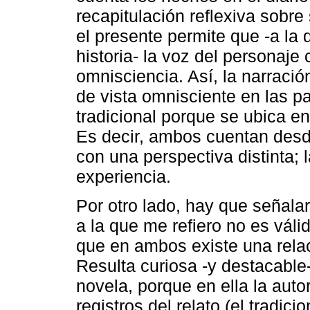
recapitulación reflexiva sob
el presente permite que -a la d
historia- la voz del personaj
omnisciencia. Así, la narració
de vista omnisciente en las p
tradicional porque se ubica e
Es decir, ambos cuentan desde
con una perspectiva distinta; 
experiencia.
Por otro lado, hay que señala
a la que me refiero no es válid
que en ambos existe una rela
Resulta curiosa -y destacable-
novela, porque en ella la auto
registros del relato (el tradicio