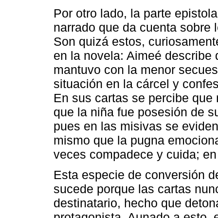
Por otro lado, la parte episto
narrado que da cuenta sobre l
Son quizá estos, curiosament
en la novela: Aimeé describe 
mantuvo con la menor secuest
situación en la cárcel y confe
En sus cartas se percibe que 
que la niña fue posesión de s
pues en las misivas se eviden
mismo que la pugna emocional
veces compadece y cuida; en 
Esta especie de conversión d
sucede porque las cartas nunc
destinatario, hecho que detona
protagonista. Aunado a esto, e