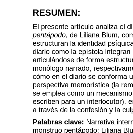
RESUMEN:
El presente artículo analiza el d
pentápodo
, de Liliana Blum, c
estructuran la identidad psíquic
diario como la epístola integran 
articulándose de forma estructu
monólogo narrado, respectivame
cómo en el diario se conforma u
perspectiva memorística (la re
se emplea como un mecanismo 
escriben para un interlocutor), 
a través de la confesión y la cul
Palabras clave:
Narrativa inter
monstruo pentápodo; Liliana Bl