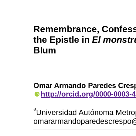
Remembrance, Confessi
the Epistle in
El monstr
Blum
Omar Armando Paredes Cres
http://orcid.org/0000-0003-
a
Universidad Autónoma Metro
omararmandoparedescrespo