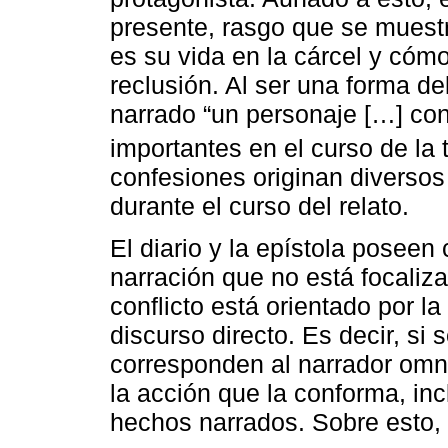
presente, rasgo que se mues
es su vida en la cárcel y cóm
reclusión. Al ser una forma de
narrado “un personaje […] con
importantes en el curso de la
confesiones originan diversos
durante el curso del relato.
El diario y la epístola poseen
narración que no está focaliz
conflicto está orientado por l
discurso directo. Es decir, si
corresponden al narrador omni
la acción que la conforma, in
hechos narrados. Sobre esto, 