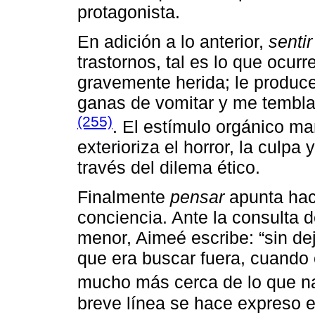
protagonista.
En adición a lo anterior,
sentir
trastornos, tal es lo que ocur
gravemente herida; le produce
ganas de vomitar y me temblar
(255)
. El estímulo orgánico m
exterioriza el horror, la culpa 
través del dilema ético.
Finalmente
pensar
apunta haci
conciencia. Ante la consulta d
menor, Aimeé escribe: “sin de
que era buscar fuera, cuando 
mucho más cerca de lo que n
breve línea se hace expreso e