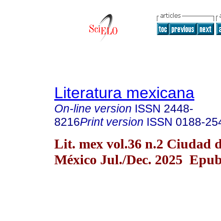
Literatura mexicana
On-line version
ISSN
2448-
8216
Print version
ISSN
0188-25
Lit. mex vol.36 n.2 Ciudad 
México Jul./Dec. 2025 Epub