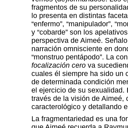
fragmentos de su personalidad
lo presenta en distintas faceta
“enfermo”, “manipulador”, “mon
y “cobarde” son los apelativ
perspectiva de Aimeé. Señal
narración omnisciente en don
“monstruo pentápodo”. La cons
focalización cero
va sucediend
cuales él siempre ha sido un 
de determinada condición ment
el ejercicio de su sexualidad. 
través de la visión de Aimeé
caracterológico y detallando 
La fragmentariedad es una fo
que Aimeé recuerda a Raymun