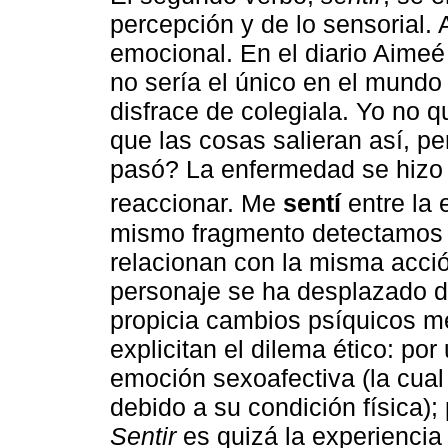
percepción y de lo sensorial.
emocional. En el diario Aimeé
no sería el único en el mundo 
disfrace de colegiala. Yo no 
que las cosas salieran así, p
pasó? La enfermedad se hizo
reaccionar. Me
sentí
entre la 
mismo fragmento detectamos
relacionan con la misma acci
personaje se ha desplazado de
propicia cambios psíquicos me
explicitan el dilema ético: por
emoción sexoafectiva (la cual
debido a su condición física); 
Sentir
es quizá la experiencia