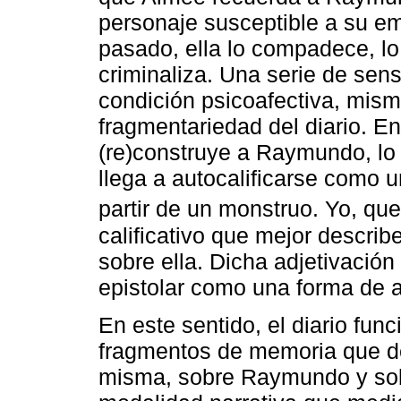
personaje susceptible a su em
pasado, ella lo compadece, lo 
criminaliza. Una serie de sen
condición psicoafectiva, mism
fragmentariedad del diario. E
(re)construye a Raymundo, lo 
llega a autocalificarse como u
partir de un monstruo. Yo, q
calificativo que mejor descr
sobre ella. Dicha adjetivació
epistolar como una forma de 
En este sentido, el diario fu
fragmentos de memoria que de
misma, sobre Raymundo y sobr