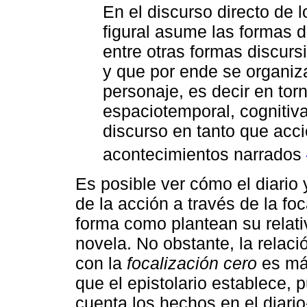
En el discurso directo de l
figural asume las formas de
entre otras formas discurs
y que por ende se organiza
personaje, es decir en tor
espaciotemporal, cognitiva
discurso en tanto que acc
acontecimientos narrados
Es posible ver cómo el diario 
de la acción a través de la fo
forma como plantean su relati
novela. No obstante, la relaci
con la
focalización cero
es má
que el epistolario establece,
cuenta los hechos en el diario