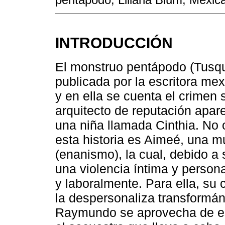
INTRODUCCIÓN
El monstruo pentápodo (Tusque
publicada por la escritora me
y en ella se cuenta el crime
arquitecto de reputación apar
una niña llamada Cinthia. No o
esta historia es Aimeé, una 
(enanismo), la cual, debido a
una violencia íntima y person
y laboralmente. Para ella, su
la despersonaliza transformán
Raymundo se aprovecha de est