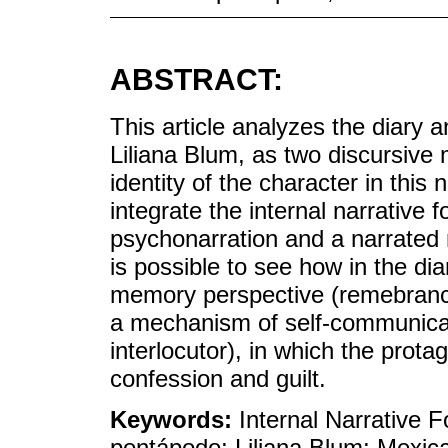
ABSTRACT:
This article analyzes the diary a
Liliana Blum, as two discursive 
identity of the character in this 
integrate the internal narrative f
psychonarration and a narrated m
is possible to see how in the di
memory perspective (remebrance)
a mechanism of self-communicat
interlocutor), in which the prota
confession and guilt.
Keywords:
Internal Narrative F
pentápodo; Liliana Blum; Mexic