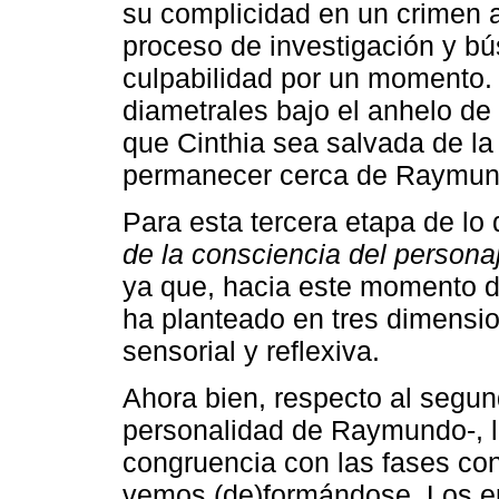
su complicidad en un crimen a
proceso de investigación y bú
culpabilidad por un momento. 
diametrales bajo el anhelo de
que Cinthia sea salvada de l
permanecer cerca de Raymun
Para esta tercera etapa de lo
de la consciencia del persona
ya que, hacia este momento de
ha planteado en tres dimensio
sensorial y reflexiva.
Ahora bien, respecto al segund
personalidad de Raymundo-, l
congruencia con las fases cons
vemos (de)formándose. Los ep