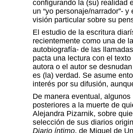
configurando la (su) realidad e
un “yo personaje/narrador”- y e
visión particular sobre su pe
El estudio de la escritura dia
recientemente como una de las
autobiografía- de las llamada
pacta una lectura con el texto
autora o el autor se desnudan 
es (la) verdad. Se asume ento
interés por su difusión, aunqu
De manera eventual, algunos 
posteriores a la muerte de qui
Alejandra Pizarnik, sobre qui
selección de sus diarios origi
Diario íntimo
, de Miguel de U