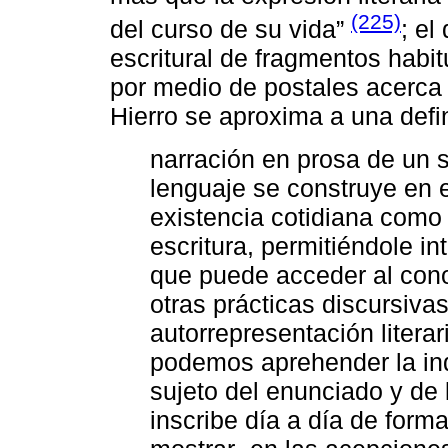
(225)
del curso de su vida”
; el
escritural de fragmentos habit
por medio de postales acerca 
Hierro se aproxima a una defi
narración en prosa de un s
lenguaje se construye en e
existencia cotidiana como 
escritura, permitiéndole in
que puede acceder al cono
otras prácticas discursivas 
autorrepresentación literar
podemos aprehender la ind
sujeto del enunciado y de 
inscribe día a día de form