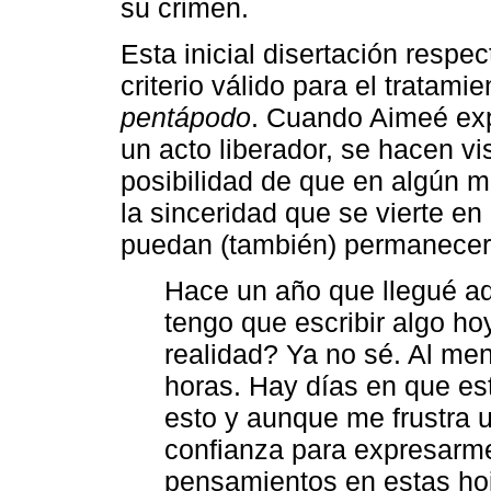
su crimen.
Esta inicial disertación respec
criterio válido para el tratam
pentápodo
. Cuando Aimeé exp
un acto liberador, se hacen vis
posibilidad de que en algún m
la sinceridad que se vierte e
puedan (también) permanecer
Hace un año que llegué aq
tengo que escribir algo ho
realidad? Ya no sé. Al men
horas. Hay días en que es
esto y aunque me frustra
confianza para expresarme
pensamientos en estas ho