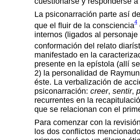
cuestionarse y responderse a 
La psiconarración parte así de
4
que el fluir de la consciencia
internos (ligados al personaj
conformación del relato diaríst
manifestado en la caracteriz
presente en la epístola (allí s
2) la personalidad de Raymund
éste. La verbalización de acc
psiconarración:
creer
,
sentir
,
recurrentes en la recapitulac
que se relacionan con el prime
Para comenzar con la revisión
los dos conflictos mencionados