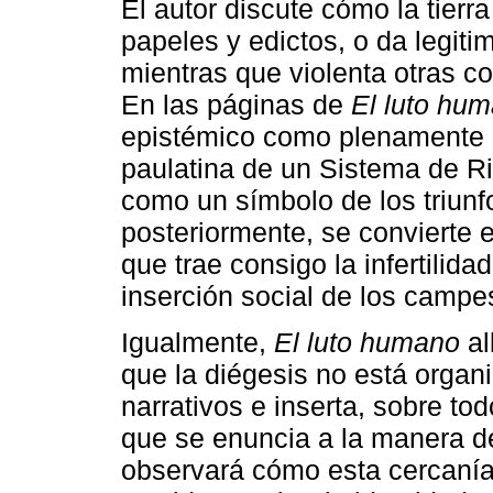
El autor discute cómo la tierr
papeles y edictos, o da legiti
mientras que violenta otras co
En las páginas de
El luto hu
epistémico como plenamente i
paulatina de un Sistema de R
como un símbolo de los triunfo
posteriormente, se convierte 
que trae consigo la infertilidad
inserción social de los campe
Igualmente,
El luto humano
al
que la diégesis no está orga
narrativos e inserta, sobre tod
que se enuncia a la manera d
observará cómo esta cercanía