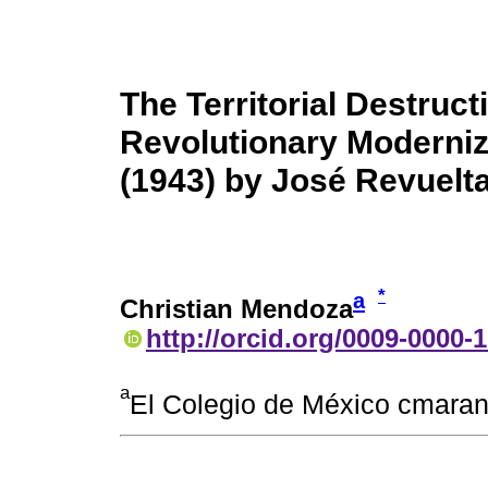
The Territorial Destruc
Revolutionary Moderniz
(1943) by José Revuelt
*
a
Christian Mendoza
http://orcid.org/0009-0000-
a
El Colegio de México cmar