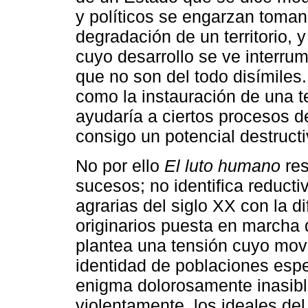
y políticos se engarzan toman
degradación de un territorio, 
cuyo desarrollo se ve interru
que no son del todo disímiles.
como la instauración de una 
ayudaría a ciertos procesos d
consigo un potencial destruct
No por ello
El luto humano
res
sucesos; no identifica reducti
agrarias del siglo XX con la di
originarios puesta en marcha 
plantea una tensión cuyo movi
identidad de poblaciones esp
enigma dolorosamente inasibl
violentamente, los ideales de