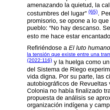
amenazando la quietud, la calm
(65)
costumbres del lugar”
. Pe
promisorio, se opone a lo que 
pueblo: “No hay descanso. Se
esto me hace estar encantado
Refiriéndose a
El luto human
la tensión que existe entre una tr
(2022:116)
y la huelga como un 
del Sistema de Riego experime
vida digna. Por su parte, las c
autobiográficos de Revueltas 
Colonia no había finalizado tr
propuesta de análisis se aprox
organización indígena y campe