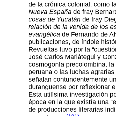
de la crónica colonial, como l
Nueva España
de fray Bernar
cosas de Yucatán
de fray Die
relación de la venida de los e
evangélica
de Fernando de Alva
publicaciones, de índole histór
Revueltas tuvo por la “cuestió
José Carlos Mariátegui y Gonza
cosmogonía precolombina, la 
peruana o las luchas agrarias
señalan contundentemente una
duranguense por reflexionar 
Esta utilísima investigación p
época en la que existía una “e
de producciones literarias in