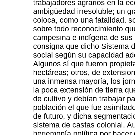
trabajadores agrarios en la e
ambigüedad irresoluble; un gr
coloca, como una fatalidad, s
sobre todo reconocimiento que
campesina e indígena de sus d
consigna que dicho Sistema de
social según su capacidad adqu
Algunos sí que fueron propiet
hectáreas; otros, de extensio
una inmensa mayoría, los jorn
la poca extensión de tierra q
de cultivo y debían trabajar pa
población el que fue asimila
de futuro, y dicha segmentaci
sistema de castas colonial. A
hegemonía política por hacer 