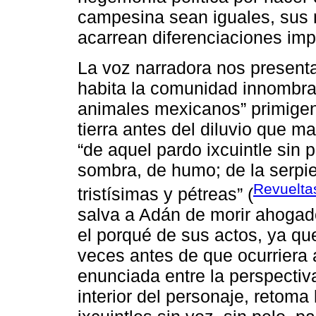
campesina sean iguales, sus
acarrean diferenciaciones imp
La voz narradora nos presenta
habita la comunidad innombra
animales mexicanos” primigen
tierra antes del diluvio que m
“de aquel pardo ixcuintle sin 
sombra, de humo; de la serpie
Revuelta
tristísimas y pétreas” (
salva a Adán de morir ahogado
el porqué de sus actos, ya qu
veces antes de que ocurriera a
enunciada entre la perspectiv
interior del personaje, retoma