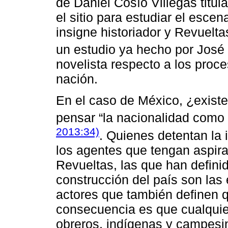
de Daniel Cosío Villegas titul
el sitio para estudiar el escen
insigne historiador y Revuelta
un estudio ya hecho por Jos
novelista respecto a los proce
nación.
En el caso de México, ¿existe
pensar “la nacionalidad como 
2013:34)
. Quienes detentan la 
los agentes que tengan aspira
Revueltas, las que han defini
construcción del país son las é
actores que también definen q
consecuencia es que cualquier
obreros, indígenas y campesi