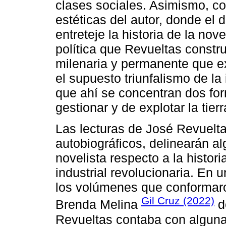
clases sociales. Asimismo, c
estéticas del autor, donde el d
entreteje la historia de la no
política que Revueltas constru
milenaria y permanente que ex
el supuesto triunfalismo de la
que ahí se concentran dos form
gestionar y de explotar la tierr
Las lecturas de José Revuelt
autobiográficos, delinearán a
novelista respecto a la histor
industrial revolucionaria. En 
los volúmenes que conformaron
Gil Cruz (2022)
Brenda Melina
d
Revueltas contaba con alguna