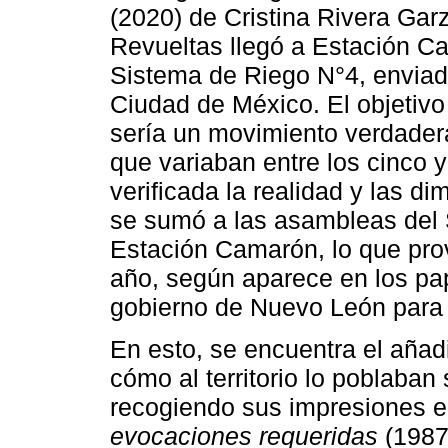
(2020) de Cristina Rivera Gar
Revueltas llegó a Estación C
Sistema de Riego N°4, enviado
Ciudad de México. El objetivo
sería un movimiento verdader
que variaban entre los cinco 
verificada la realidad y las 
se sumó a las asambleas del 
Estación Camarón, lo que prov
año, según aparece en los pap
gobierno de Nuevo León para e
En esto, se encuentra el aña
cómo al territorio lo poblaban
recogiendo sus impresiones en
evocaciones requeridas
(1987