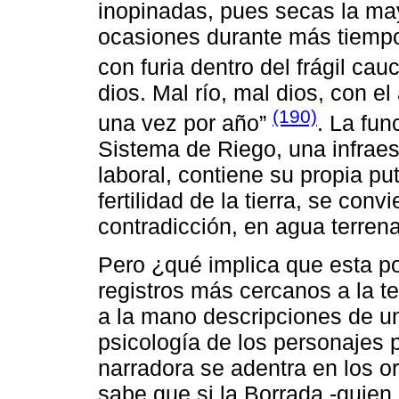
inopinadas, pues secas la may
ocasiones durante más tiempo
con furia dentro del frágil cau
dios. Mal río, mal dios, con 
(190)
una vez por año”
. La fun
Sistema de Riego, una infraes
laboral, contiene su propia put
fertilidad de la tierra, se conv
contradicción, en agua terrena
Pero ¿qué implica que esta po
registros más cercanos a la te
a la mano descripciones de u
psicología de los personajes p
narradora se adentra en los o
sabe que si la Borrada -quien