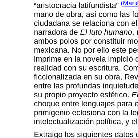
(Mari
“aristocracia latifundista”
mano de obra, así como las f
ciudadana se relaciona con el 
narradora de
El luto humano
,
ambos polos por constituir mom
mexicana. No por ello este pe
imprime en la novela impidió 
realidad con su escritura. Com
ficcionalizada en su obra, Re
entre las profundas inquietud
su propio proyecto estético.
E
choque entre lenguajes para 
primigenio eclosiona con la le
intelectualización política, y e
Extraigo los siguientes datos 