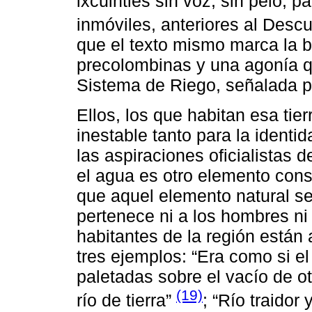
ixcuintles sin voz, sin pelo, p
inmóviles, anteriores al Desc
que el texto mismo marca la b
precolombinas y una agonía qu
Sistema de Riego, señalada po
Ellos, los que habitan esa ti
inestable tanto para la ident
las aspiraciones oficialistas d
el agua es otro elemento cons
que aquel elemento natural se
pertenece ni a los hombres ni a
habitantes de la región están
tres ejemplos: “Era como si el 
paletadas sobre el vacío de ot
(19)
río de tierra”
; “Río traidor