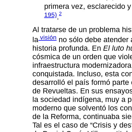
primera vez, esclarecido
2
195)
.
Al tratarse de un problema hi
visión
la
no sólo debe atender a
historia profunda. En
El luto 
cósmica de un orden que viole
infraestructura modernizadora
conquistada. Incluso, esta co
desarrolló el país formó parte
de Revueltas. En sus ensayos,
la sociedad indígena, muy a p
moderno que solventó los conf
de la Reforma, continuaba sie
Tal es el caso de “Crisis y de