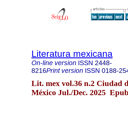
Literatura mexicana
On-line version
ISSN
2448-
8216
Print version
ISSN
0188-25
Lit. mex vol.36 n.2 Ciudad 
México Jul./Dec. 2025 Epub