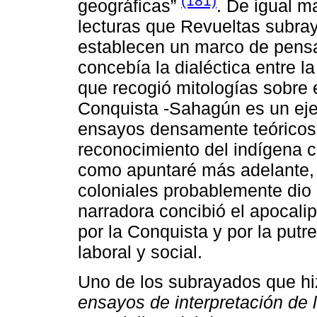
(181)
geográficas”
. De igual m
lecturas que Revueltas subray
establecen un marco de pensa
concebía la dialéctica entre la 
que recogió mitologías sobre e
Conquista -Sahagún es un ej
ensayos densamente teóricos s
reconocimiento del indígena 
como apuntaré más adelante, l
coloniales probablemente dio 
narradora concibió el apocali
por la Conquista y por la putr
laboral y social.
Uno de los subrayados que hi
ensayos de interpretación de 