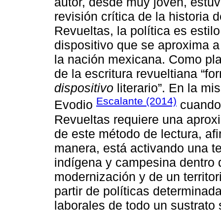
autor, desde muy joven, estuv
revisión crítica de la histori
Revueltas, la política es estilo 
dispositivo que se aproxima 
la nación mexicana. Como pla
de la escritura revueltiana “
dispositivo
literario”. En la 
Escalante (2014)
Evodio
cuando 
Revueltas requiere una aproxim
de este método de lectura, a
manera, está activando una tes
indígena y campesina dentro d
modernización y de un territ
partir de políticas determinad
laborales de todo un sustrato 