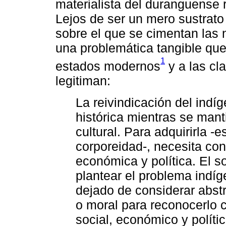
materialista del duranguense r
Lejos de ser un mero sustrato
sobre el que se cimentan las 
una problemática tangible que 
1
estados modernos
y a las cl
legitiman:
La reivindicación del indí
histórica mientras se mant
cultural. Para adquirirla -e
corporeidad-, necesita con
económica y política. El 
plantear el problema ind
dejado de considerar abs
o moral para reconocerlo
social, económico y políti