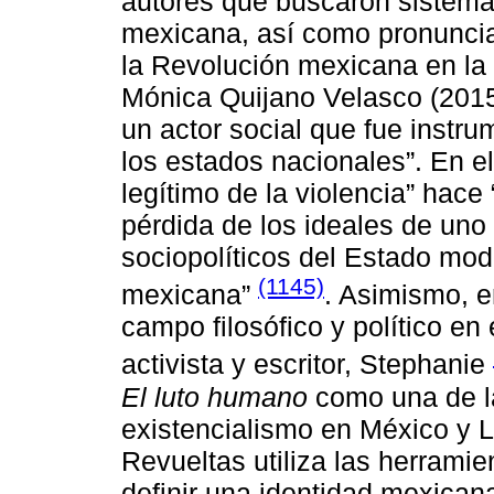
autores que buscaron sistemat
mexicana, así como pronunci
la Revolución mexicana en la c
Mónica Quijano Velasco (2015)
un actor social que fue instru
los estados nacionales”. En e
legítimo de la violencia” hace 
pérdida de los ideales de uno
sociopolíticos del Estado mod
(1145)
mexicana”
. Asimismo, e
campo filosófico y político e
activista y escritor, Stephanie
El luto humano
como una de la
existencialismo en México y L
Revueltas utiliza las herramie
definir una identidad mexican