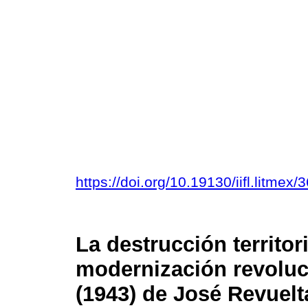
https://doi.org/10.19130/iifl.litm
La destrucción territor
modernización revoluc
(1943) de José Revuelt