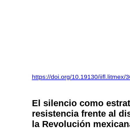
https://doi.org/10.19130/iifl.litm
El silencio como estra
resistencia frente al d
la Revolución mexican