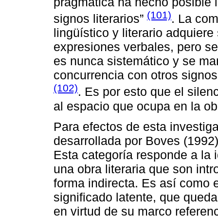
pragmática ha hecho posible l
(101)
signos literarios”
. La com
lingüístico y literario adquier
expresiones verbales, pero se
es nunca sistemático y se man
concurrencia con otros signos 
(102)
. Es por esto que el sile
al espacio que ocupa en la ob
Para efectos de esta investig
desarrollada por Boves (1992
Esta categoría responde a la 
una obra literaria que son int
forma indirecta. Es así como e
significado latente, que queda
en virtud de su marco referenc