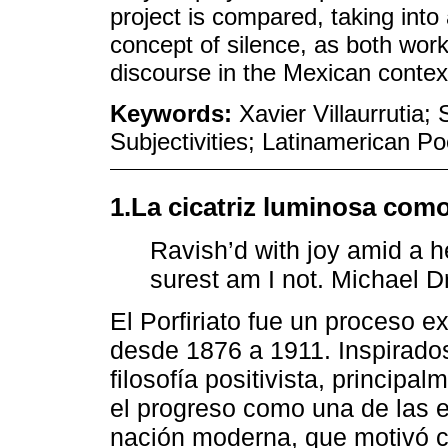
project is compared, taking int
concept of silence, as both work
discourse in the Mexican context 
Keywords:
Xavier Villaurrutia
Subjectivities; Latinamerican Po
1.La cicatriz luminosa com
Ravish’d with joy amid a h
surest am I not. Michael D
El Porfiriato fue un proceso e
desde 1876 a 1911. Inspirados
filosofía positivista, princip
el progreso como una de las 
nación moderna, que motivó c