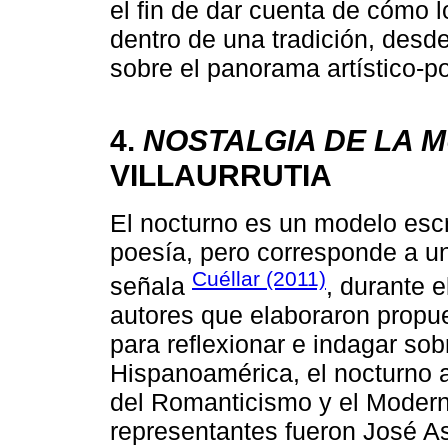
el fin de dar cuenta de cómo 
dentro de una tradición, desd
sobre el panorama artístico-pol
4.
NOSTALGIA DE LA 
VILLAURRUTIA
El nocturno es un modelo escr
poesía, pero corresponde a u
Cuéllar (2011)
señala
, durante 
autores que elaboraron propue
para reflexionar e indagar so
Hispanoamérica, el nocturno 
del Romanticismo y el Modern
representantes fueron José A