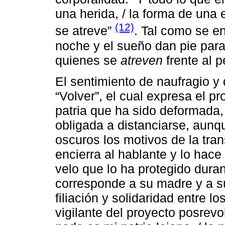
una herida, / la forma de una 
(12)
se atreve”
. Tal como se e
noche y el sueño dan pie para
quienes se
atreven
frente al p
El sentimiento de naufragio y 
“Volver”, el cual expresa el pr
patria que ha sido deformada, 
obligada a distanciarse, aunq
oscuros los motivos de la tra
encierra al hablante y lo hace
velo que lo ha protegido duran
corresponde a su madre y a s
filiación y solidaridad entre l
vigilante del proyecto posrevo