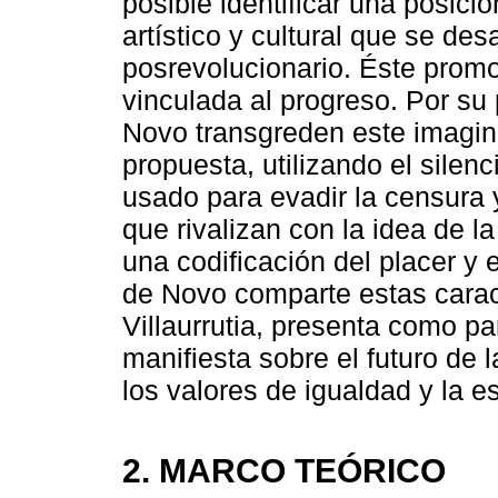
posible identificar una posició
artístico y cultural que se des
posrevolucionario. Éste promo
vinculada al progreso. Por su p
Novo transgreden este imagin
propuesta, utilizando el silen
usado para evadir la censura y
que rivalizan con la idea de l
una codificación del placer y 
de Novo comparte estas carac
Villaurrutia, presenta como pa
manifiesta sobre el futuro de
los valores de igualdad y la e
2. MARCO TEÓRICO