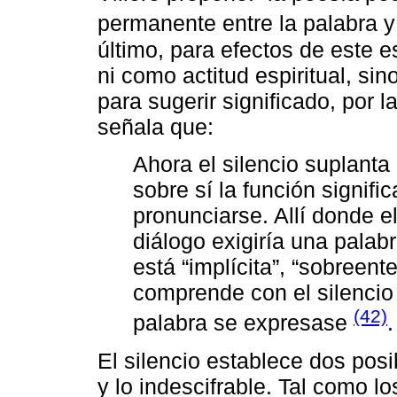
permanente entre la palabra y
último, para efectos de este 
ni como actitud espiritual, si
para sugerir significado, por l
señala que:
Ahora el silencio suplanta
sobre sí la función signifi
pronunciarse. Allí donde el
diálogo exigiría una palab
está “implícita”, “sobreente
comprende con el silencio
(42)
palabra se expresase
.
El silencio establece dos posi
y lo indescifrable. Tal como l