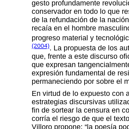
gesto profundamente revoluc
conservador en todo lo que r
de la refundación de la nació
recaía en el hombre masculino
progreso material y tecnológi
(2004)
. La propuesta de los au
que, frente a este discurso ofi
que expresan tangencialmente 
expresión fundamental de resi
permaneciendo por sobre el mi
En virtud de lo expuesto con a
estrategias discursivas utiliz
fin de sortear la censura en c
corría el riesgo de que el text
Villoro propone: “la poesía p