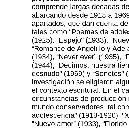
comprende largas décadas de la
abarcando desde 1918 a 1969.
apartados, que dan cuenta de 
tales como “Poemas de adole
(1925), “Espejo” (1933), “Nu
“Romance de Angelillo y Adela
(1934), “Never ever” (1935), “
(1944), “Decimos: nuestra tier
desnudo” (1969) y “Sonetos” (
investigación se eligieron al
el contexto escritural. En el 
circunstancias de producción 
mundo conservadores, tal co
adolescencia” (1918-1920), “
“Nuevo amor” (1933), “Florid