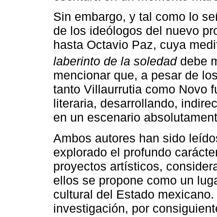
Sin embargo, y tal como lo señ
de los ideólogos del nuevo pr
hasta Octavio Paz, cuya medi
laberinto de la soledad
debe m
mencionar que, a pesar de lo
tanto Villaurrutia como Novo 
literaria, desarrollando, indi
en un escenario absolutament
Ambos autores han sido leídos
explorado el profundo carácter
proyectos artísticos, conside
ellos se propone como un lugar
cultural del Estado mexicano. 
investigación, por consiguient