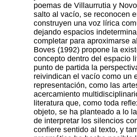
poemas de Villaurrutia y Novo,
salto al vacío, se reconocen e
construyen una voz lírica com
dejando espacios indetermina
completar para aproximarse al
Boves (1992) propone la exist
concepto dentro del espacio l
punto de partida la perspectiva
reivindican el vacío como un e
representación, como las artes
acercamiento multidisciplinari
literatura que, como toda refl
objeto, se ha planteado a lo l
de interpretar los silencios 
confiere sentido al texto, y t