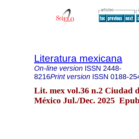
Literatura mexicana
On-line version
ISSN
2448-
8216
Print version
ISSN
0188-25
Lit. mex vol.36 n.2 Ciudad 
México Jul./Dec. 2025 Epub