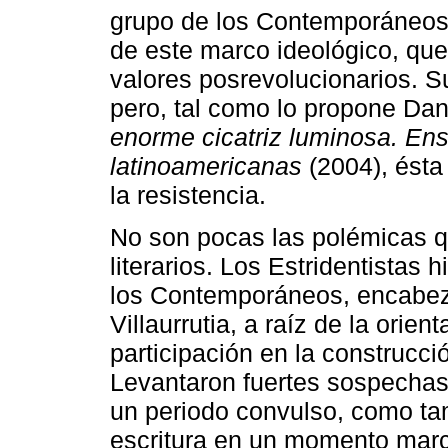
grupo de los Contemporáneo
de este marco ideológico, que
valores posrevolucionarios. Su
pero, tal como lo propone Dani
enorme cicatriz luminosa. E
latinoamericanas
(2004), ésta
la resistencia.
No son pocas las polémicas q
literarios. Los Estridentistas 
los Contemporáneos, encabez
Villaurrutia, a raíz de la orie
participación en la construcci
Levantaron fuertes sospecha
un periodo convulso, como tam
escritura en un momento marc