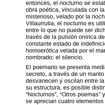
entonces, el nocturno se esta
obra poética, vinculada con la 
misterioso, velado por la noch
Villaurrutia, el nocturno es u
entre lo que no puede ser dic
través de la pulsión onírica d
constante estado de indefinici
homoerótica velada por el man
nombrado; el silencio.
El poemario se presenta media
secreto, a través de un manto
desvanecen y oscilan entre la
su estructura, es posible dist
“Nocturnos”, “Otros poemas” y
se aprecian cuatro elementos p