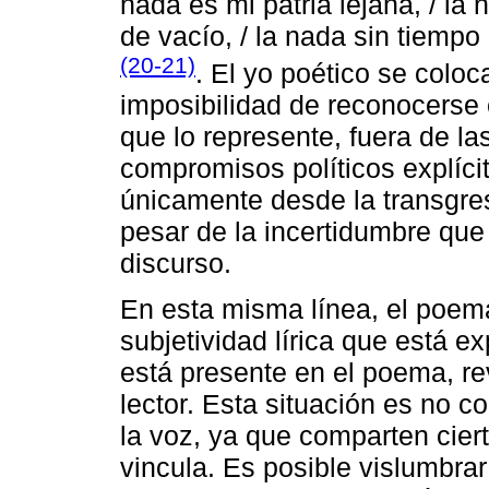
nada es mi patria lejana, / la 
de vacío, / la nada sin tiempo
(20-21)
. El yo poético se colo
imposibilidad de reconocerse 
que lo represente, fuera de la
compromisos políticos explícit
únicamente desde la transgres
pesar de la incertidumbre que 
discurso.
En esta misma línea, el poe
subjetividad lírica que está e
está presente en el poema, re
lector. Esta situación es no c
la voz, ya que comparten ciert
vincula. Es posible vislumbrar