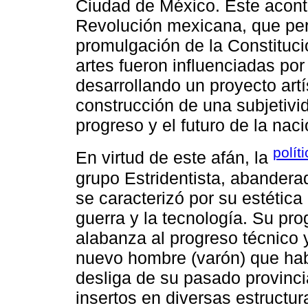
Ciudad de México. Este acont
Revolución mexicana, que per
promulgación de la Constitució
artes fueron influenciadas por
desarrollando un proyecto artí
construcción de una subjetivi
progreso y el futuro de la naci
polít
En virtud de este afán, la
grupo Estridentista, abanderad
se caracterizó por su estética
guerra y la tecnología. Su pro
alabanza al progreso técnico y
nuevo hombre (varón) que habi
desliga de su pasado provinci
insertos en diversas estructu