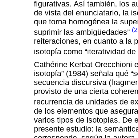
figurativas. Así también, los 
de vista del enunciatario, la i
que torna homogénea la superf
(
suprimir las ambigüedades”
reiteraciones, en cuanto a la 
isotopía como “iteratividad de
Cathérine Kerbat-Orecchioni e
isotopía” (1984) señala qué “
secuencia discursiva (fragme
provisto de una cierta coheren
recurrencia de unidades de e
de los elementos que aseguran
varios tipos de isotopías. De e
presente estudio: la semántica
corresponde, según la autora, 