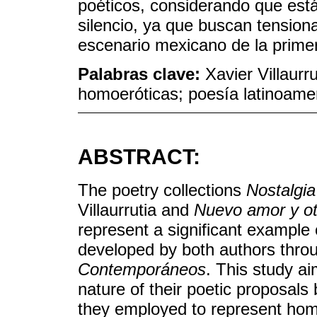
poéticos, considerando que está
silencio, ya que buscan tensiona
escenario mexicano de la primer
Palabras clave:
Xavier Villaurr
homoeróticas; poesía latinoamer
ABSTRACT:
The poetry collections
Nostalgia
Villaurrutia and
Nuevo amor y ot
represent a significant example o
developed by both authors throu
Contemporáneos
. This study a
nature of their poetic proposals 
they employed to represent homo