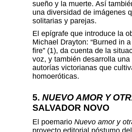
sueño y la muerte. Así tambi
una diversidad de imágenes qu
solitarias y parejas.
El epígrafe que introduce la 
Michael Drayton: “Burned in a
fire” (1), da cuenta de la sit
voz, y también desarrolla una 
autorías victorianas que culti
homoeróticas.
5.
NUEVO AMOR Y OTR
SALVADOR NOVO
El poemario
Nuevo amor y otr
proyecto editorial póstumo d