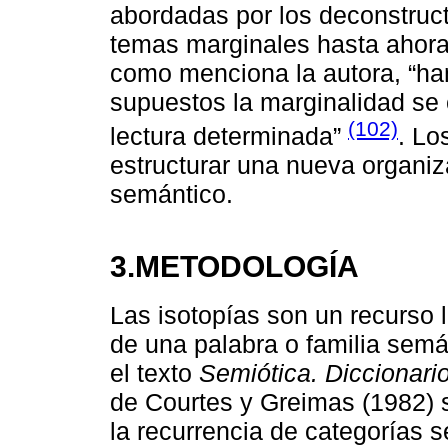
abordadas por los deconstruc
temas marginales hasta ahora pa
como menciona la autora, “han
supuestos la marginalidad se 
(102)
lectura determinada”
. Lo
estructurar una nueva organiz
semántico.
3.METODOLOGÍA
Las isotopías son un recurso li
de una palabra o familia semánt
el texto
Semiótica. Diccionario
de Courtes y Greimas (1982) 
la recurrencia de categorías 