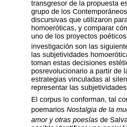
transgresor de la propuesta e
grupo de los Contemporáneos,
discursivas que utilizaron par
homoeróticas, y comparar cóm
uno de los proyectos poéticos
investigación son las siguient
las subjetividades homoerótica
toman estas decisiones estéti
posrevolucionario a partir de 
estrategias vinculadas al silen
representar las subjetividade
El corpus lo conforman, tal c
poemarios
Nostalgia de la mu
amor y otras poesías
de Salv