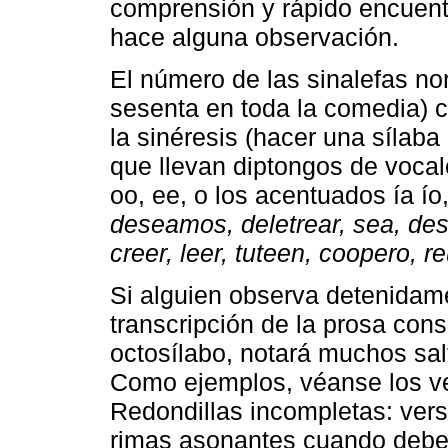
comprensión y rápido encuentr
hace alguna observación.
El número de las sinalefas n
sesenta en toda la comedia) c
la sinéresis (hacer una sílab
que llevan diptongos de vocales
oo, ee, o los acentuados ía ío
deseamos, deletrear, sea, de
creer, leer, tuteen, coopero, re
Si alguien observa detenidame
transcripción de la prosa con
octosílabo, notará muchos salt
Como ejemplos, véanse los ve
Redondillas incompletas: ver
rimas asonantes cuando debe