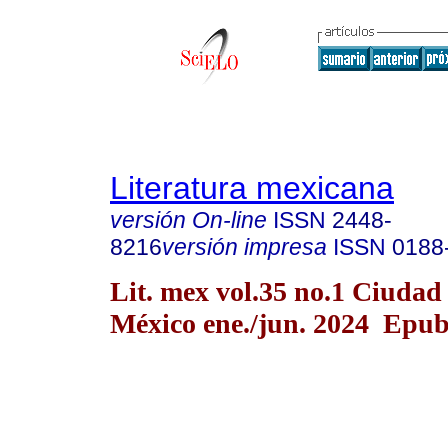
Literatura mexicana
versión On-line
ISSN
2448-
8216
versión impresa
ISSN
0188
Lit. mex vol.35 no.1 Ciudad
México ene./jun. 2024 Epub