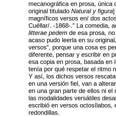
mecanográfica en prosa, única 
original titulado
Natural y figura
]
magníficos versos en/ dos acto
Cuéllar/. -1868-.” La comedia, 
litterae pedem
de esa prosa, no 
acaso pudo leerla en su original
versos”, porque una cosa es pen
diferente, pensar y escribir en 
esa copia en prosa, basada en l
tenía por qué respetar el ritmo n
Y así, los dichos versos rescat
en una versión fiel, van a alter
en una gran parte de ellos ni el 
las modalidades versátiles desar
escribió en versos octosílabos,
redondillas.