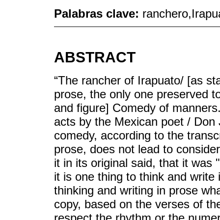
Palabras clave:
ranchero,Irapua
ABSTRACT
“The rancher of Irapuato/ [as st
prose, the only one preserved to 
and figure] Comedy of manners. 
acts by the Mexican poet / Don J
comedy, according to the transc
prose, does not lead to consid
it in its original said, that it w
it is one thing to think and write
thinking and writing in prose wh
copy, based on the verses of the
respect the rhythm or the numer