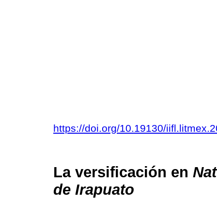
https://doi.org/10.19130/iifl.litme
La versificación en
Nat
de Irapuato