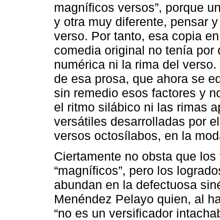
magníficos versos”, porque un
y otra muy diferente, pensar y
verso. Por tanto, esa copia e
comedia original no tenía por 
numérica ni la rima del verso.
de esa prosa, que ahora se edi
sin remedio esos factores y no
el ritmo silábico ni las rimas
versátiles desarrolladas por e
versos octosílabos, en la mod
Ciertamente no obsta que los 
“magníficos”, pero los lograd
abundan en la defectuosa siné
Menéndez Pelayo quien, al hab
“no es un versificador intacha