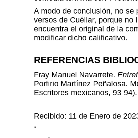
A modo de conclusión, no se p
versos de Cuéllar, porque no 
encuentra el original de la co
modificar dicho calificativo.
REFERENCIAS BIBLIO
Fray Manuel Navarrete.
Entre
Porfirio Martínez Peñalosa. Mé
Escritores mexicanos, 93-94). 
Recibido: 11 de Enero de 202
*