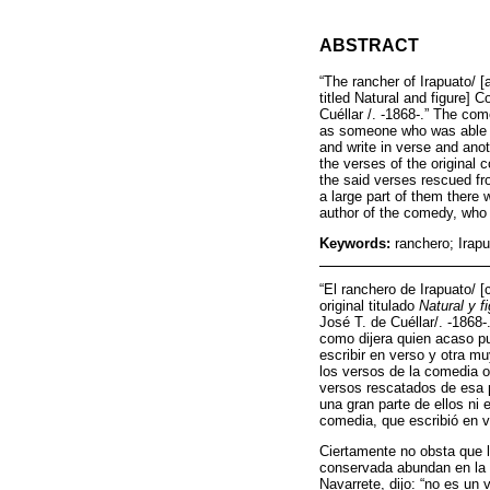
ABSTRACT
“The rancher of Irapuato/ [
titled Natural and figure]
Cuéllar /. -1868-.” The com
as someone who was able to 
and write in verse and anot
the verses of the original 
the said verses rescued fro
a large part of them there 
author of the comedy, who w
Keywords:
ranchero; Irapu
“El ranchero de Irapuato/ 
original titulado
Natural y f
José T. de Cuéllar/. -1868
como dijera quien acaso pu
escribir en verso y otra m
los versos de la comedia or
versos rescatados de esa p
una gran parte de ellos ni 
comedia, que escribió en v
Ciertamente no obsta que l
conservada abundan en la d
Navarrete, dijo: “no es un 