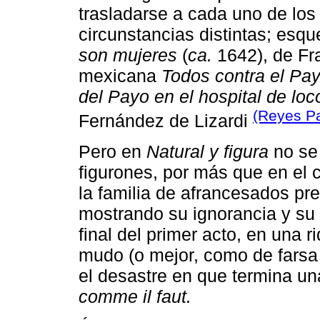
trasladarse a cada uno de los
circunstancias distintas; es
son mujeres
(
ca.
1642), de Fra
mexicana
Todos contra el Pay
del Payo en el hospital de loc
(Reyes Pa
Fernández de Lizardi
Pero en
Natural y figura
no se 
figurones, por más que en el 
la familia de afrancesados pr
mostrando su ignorancia y su s
final del primer acto, en una r
mudo (o mejor, como de farsa 
el desastre en que termina u
comme il faut.