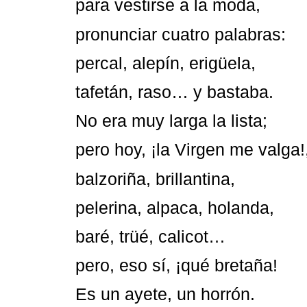
para vestirse a la moda,
pronunciar cuatro palabras:
percal, alepín, erigüela,
tafetán, raso… y bastaba.
No era muy larga la lista;
pero hoy, ¡la Virgen me valga!
balzoriña, brillantina,
pelerina, alpaca, holanda,
baré, trüé, calicot…
pero, eso sí, ¡qué bretaña!
Es un ayete, un horrón.