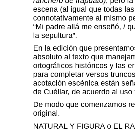
ranchero de Irapuato)
, pero l
escena (al igual que todas la
connotativamente al mismo pe
“Mi padre allá me enseñó, / qu
la sepultura”.
En la edición que presentamo
absoluto al texto que maneja
ortográficos históricos y las 
para completar versos truncos 
acotación escénica están señ
de Cuéllar, de acuerdo al uso 
De modo que comenzamos resti
original.
NATURAL Y FIGURA o EL 