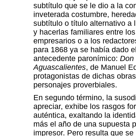
subtítulo que se le dio a la c
inveterada costumbre, heredad
subtítulo o título alternativo 
y hacerlas familiares entre los
empresarios o a los redactore
para 1868 ya se había dado el
antecedente paronímico:
Don 
Aguascalientes
, de Manuel Ed
protagonistas de dichas obras
personajes proverbiales.
En segundo término, la susod
apreciar, exhibe los rasgos fo
auténtica, exaltando la identid
más el año de una supuesta pu
impresor. Pero resulta que s