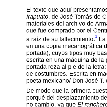
El texto que aquí presentamo
Irapuato
, de José Tomás de Cu
materiales del archivo de Ar
que fue comprado por el Cent
1
a raíz de su fallecimiento.
La 
en una copia mecanográfica d
portada), cuyos tipos muy bas
escrita en una máquina de la 
portada reza al pie de la letr
de costumbres. Escrita en mag
poeta mexicano/ Don José T. d
De modo que la primera cuesti
porqué del desplazamiento del
no cambio, ya que
El rancher