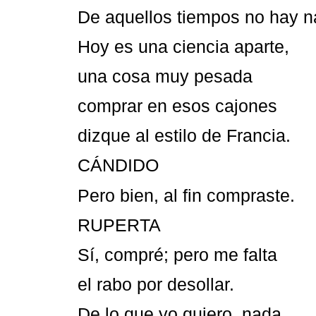
De aquellos tiempos no hay n
Hoy es una ciencia aparte,
una cosa muy pesada
comprar en esos cajones
dizque al estilo de Francia.
CÁNDIDO
Pero bien, al fin compraste.
RUPERTA
Sí, compré; pero me falta
el rabo por desollar.
De lo que yo quiero, nada.