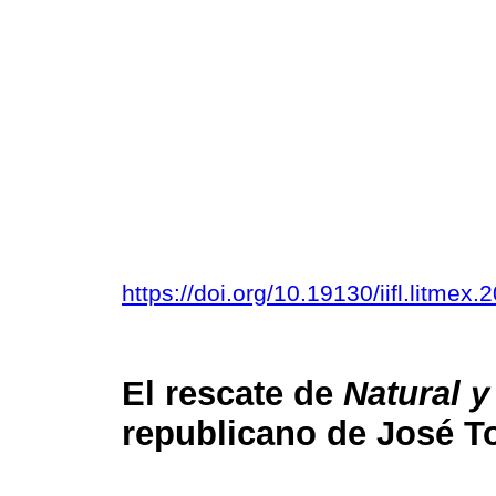
https://doi.org/10.19130/iifl.litme
El rescate de
Natural y
republicano de José T