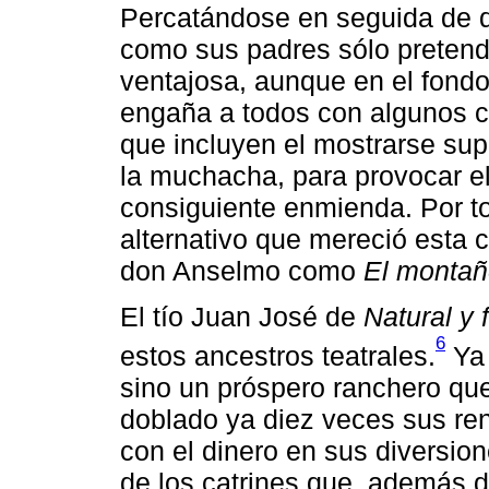
Percatándose en seguida de q
como sus padres sólo pretend
ventajosa, aunque en el fondo 
engaña a todos con algunos c
que incluyen el mostrarse su
la muchacha, para provocar e
consiguiente enmienda. Por todo
alternativo que mereció esta
don Anselmo como
El montañ
El tío Juan José de
Natural y 
6
estos ancestros teatrales.
Ya 
sino un próspero ranchero que
doblado ya diez veces sus ren
con el dinero en sus diversion
de los catrines que, además d