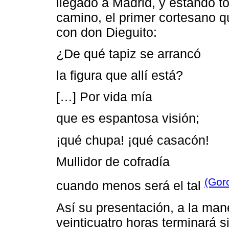
llegado a Madrid, y estando t
camino, el primer cortesano q
con don Dieguito:
¿De qué tapiz se arrancó
la figura que allí está?
[…] Por vida mía
que es espantosa visión;
¡qué chupa! ¡qué casacón!
Mullidor de cofradía
(Goro
cuando menos será el tal
Así su presentación, a la man
veinticuatro horas terminará s