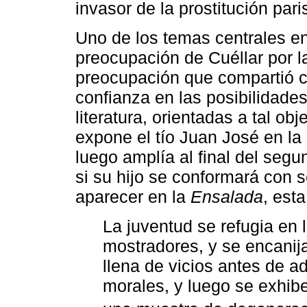
invasor de la prostitución par
Uno de los temas centrales e
preocupación de Cuéllar por l
preocupación que compartió c
confianza en las posibilidade
literatura, orientadas a tal o
expone el tío Juan José en la
luego amplía al final del seg
si su hijo se conformará con 
aparecer en la
Ensalada
, est
La juventud se refugia en l
mostradores, y se encanija
llena de vicios antes de adq
morales, y luego se exhib