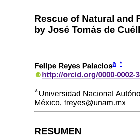
Rescue of Natural and F
by José Tomás de Cuéll
a
*
Felipe Reyes Palacios
http://orcid.org/0000-0002-
a
Universidad Nacional Autón
México, freyes@unam.mx
RESUMEN