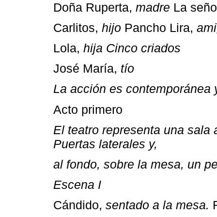
Doña Ruperta,
madre
La seño
Carlitos,
hijo
Pancho Lira,
ami
Lola,
hija
Cinco criados
José María,
tío
La acción es contemporánea y
Acto primero
El teatro representa una sala
Puertas laterales y,
al fondo, sobre la mesa, un pe
Escena I
Cándido,
sentado a la mesa.
R