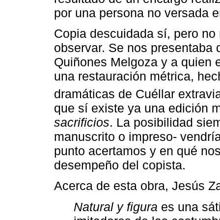
por una persona no versada en
Copia descuidada sí, pero no 
observar. Se nos presentaba 
Quiñones Melgoza y a quien est
una restauración métrica, hec
dramáticas de Cuéllar extravi
que sí existe ya una edición
sacrificios
. La posibilidad sie
manuscrito o impreso- vendrí
punto acertamos y en qué nos
desempeño del copista.
Acerca de esta obra, Jesús Z
Natural y figura
es una sáti