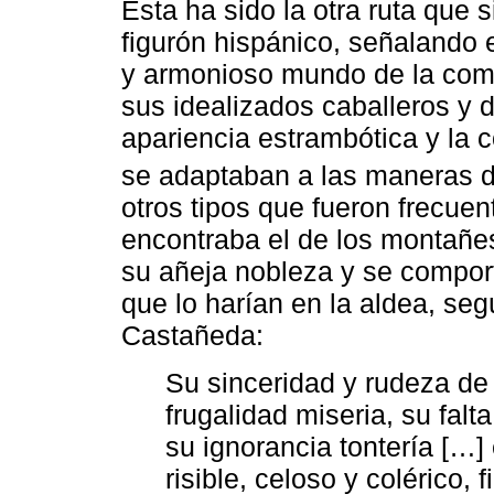
Ésta ha sido la otra ruta que 
figurón hispánico, señalando e
y armonioso mundo de la come
sus idealizados caballeros y 
apariencia estrambótica y la 
se adaptaban a las maneras d
otros tipos que fueron frecue
encontraba el de los montañe
su añeja nobleza y se compor
que lo harían en la aldea, se
Castañeda:
Su sinceridad y rudeza de
frugalidad miseria, su falt
su ignorancia tontería […
risible, celoso y colérico,