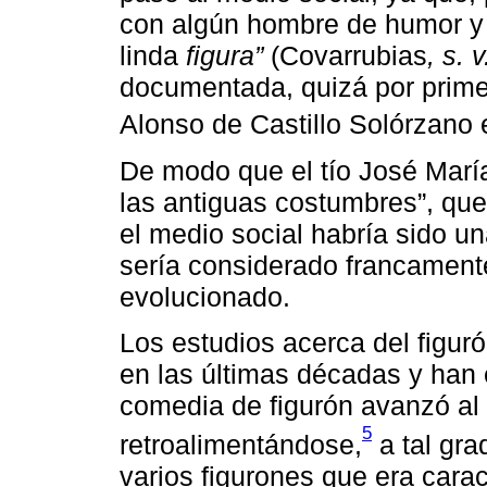
con algún hombre de humor y 
linda
figura”
(Covarrubias
, s. v
documentada, quizá por prim
Alonso de Castillo Solórzano
De modo que el tío José María
las antiguas costumbres”, que
el medio social habría sido una
sería considerado francament
evolucionado.
Los estudios acerca del figur
en las últimas décadas y han 
comedia de figurón avanzó al 
5
retroalimentándose,
a tal gra
varios figurones que era carac