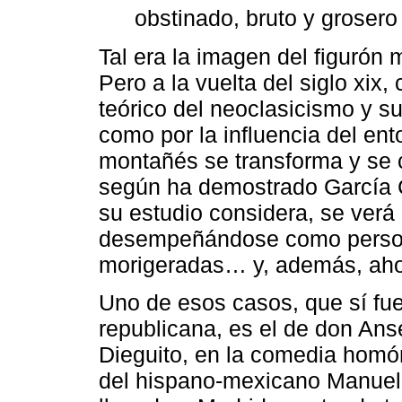
obstinado, bruto y groser
Tal era la imagen del figurón
Pero a la vuelta del siglo xi
teórico del neoclasicismo y s
como por la influencia del ent
montañés se transforma y se c
según ha demostrado García 
su estudio considera, se verá
desempeñándose como persona
morigeradas… y, además, ahor
Uno de esos casos, que sí fu
republicana, es el de don Ans
Dieguito, en la comedia homó
del hispano-mexicano Manuel