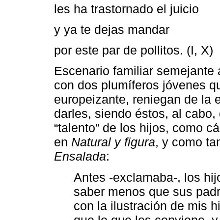
les ha trastornado el juicio
y ya te dejas mandar
por este par de pollitos. (I, X)
Escenario familiar semejante 
con dos plumíferos jóvenes q
europeizante, reniegan de la 
darles, siendo éstos, al cabo,
“talento” de los hijos, como 
en
Natural y figura
, y como ta
Ensalada
:
Antes -exclamaba-, los hij
saber menos que sus padre
con la ilustración de mis 
que lo que les conviene, 