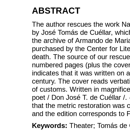
ABSTRACT
The author rescues the work Natu
by José Tomás de Cuéllar, whic
the archive of Armando de Mar
purchased by the Center for Lit
death. The source of our rescue 
numbered pages (plus the cover
indicates that it was written on a
century. The cover reads verba
of customs. Written in magnifice
poet / Don José T. de Cuéllar /. -
that the metric restoration was
and the edition corresponds to 
Keywords:
Theater; Tomás de C