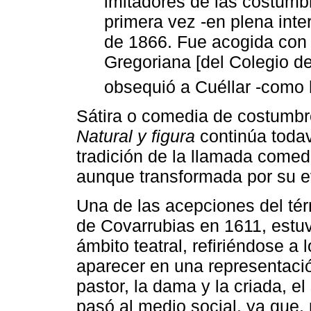
imitadores de las costumb
primera vez -en plena int
de 1866. Fue acogida con
Gregoriana [del Colegio de
obsequió a Cuéllar -como
Sátira o comedia de costumbr
Natural y figura
continúa todav
tradición de la llamada comedi
aunque transformada por su e
Una de las acepciones del té
de Covarrubias en 1611, estu
ámbito teatral, refiriéndose a
aparecer en una representació
pastor, la dama y la criada, el
pasó al medio social, ya que,