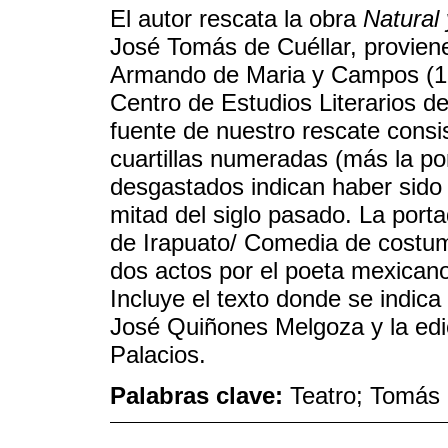
El autor rescata la obra
Natural 
José Tomás de Cuéllar, proviene
Armando de Maria y Campos (18
Centro de Estudios Literarios d
fuente de nuestro rescate cons
cuartillas numeradas (más la po
desgastados indican haber sido 
mitad del siglo pasado. La portad
de Irapuato/ Comedia de costum
dos actos por el poeta mexicano
Incluye el texto donde se indica 
José Quiñones Melgoza y la edi
Palacios.
Palabras clave:
Teatro; Tomás 