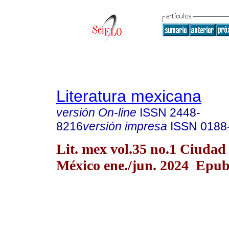
Literatura mexicana
versión On-line
ISSN
2448-
8216
versión impresa
ISSN
0188
Lit. mex vol.35 no.1 Ciudad
México ene./jun. 2024 Epub