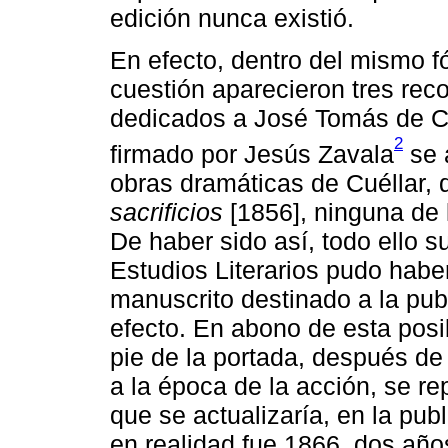
edición nunca existió.
En efecto, dentro del mismo fó
cuestión aparecieron tres reco
dedicados a José Tomás de Cué
2
firmado por Jesús Zavala
se 
obras dramáticas de Cuéllar,
sacrificios
[1856], ninguna de l
De haber sido así, todo ello s
Estudios Literarios pudo haber
manuscrito destinado a la pub
efecto. En abono de esta posi
pie de la portada, después de 
a la época de la acción, se re
que se actualizaría, en la pub
en realidad fue 1866, dos año