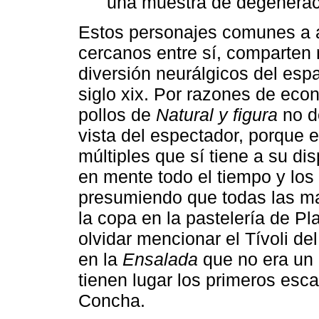
una muestra de degenerac
Estos personajes comunes a 
cercanos entre sí, comparten
diversión neurálgicos del esp
siglo xix. Por razones de eco
pollos de
Natural y figura
no d
vista del espectador, porque e
múltiples que sí tiene a su dis
en mente todo el tiempo y los
presumiendo que todas las m
la copa en la pastelería de Pla
olvidar mencionar el Tívoli de
en la
Ensalada
que no era un 
tienen lugar los primeros esc
Concha.