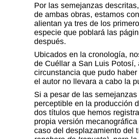
Por las semejanzas descritas,
de ambas obras, estamos co
alientan ya tres de los prime
especie que poblará las pági
después.
Ubicados en la cronología, n
de Cuéllar a San Luis Potosí, 
circunstancia que pudo haber 
el autor no llevara a cabo la 
Si a pesar de las semejanzas 
perceptible en la producción d
dos títulos que hemos registr
propia versión mecanográfica 
caso del desplazamiento del tít