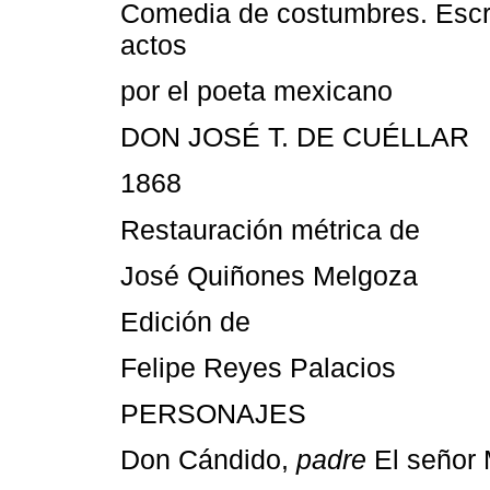
Comedia de costumbres. Escri
actos
por el poeta mexicano
DON JOSÉ T. DE CUÉLLAR
1868
Restauración métrica de
José Quiñones Melgoza
Edición de
Felipe Reyes Palacios
PERSONAJES
Don Cándido,
padre
El señor 