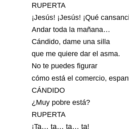
RUPERTA
¡Jesús! ¡Jesús! ¡Qué cansanc
Andar toda la mañana…
Cándido, dame una silla
que me quiere dar el asma.
No te puedes figurar
cómo está el comercio, espan
CÁNDIDO
¿Muy pobre está?
RUPERTA
¡Ta… ta… ta… ta!