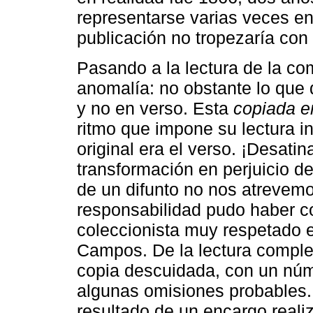
representarse varias veces en
publicación no tropezaría con
Pasando a la lectura de la c
anomalía: no obstante lo que d
y no en verso. Esta
copiada e
ritmo que impone su lectura in
original era el verso. ¡Desati
transformación en perjuicio d
de un difunto no nos atrevemo
responsabilidad pudo haber co
coleccionista muy respetado 
Campos. De la lectura comple
copia descuidada, con un núm
algunas omisiones probables
resultado de un encargo real