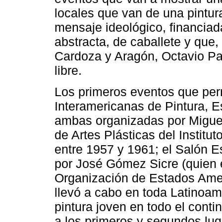
locales que van de una pintura
mensaje ideológico, financiad
abstracta, de caballete y que,
Cardoza y Aragón, Octavio P
libre.
Los primeros eventos que perm
Interamericanas de Pintura, 
ambas organizadas por Miguel 
de Artes Plásticas del Institu
entre 1957 y 1961; el Salón 
por José Gómez Sicre (quien e
Organización de Estados Ameri
llevó a cabo en toda Latinoam
pintura joven en todo el cont
a los primeros y segundos lu