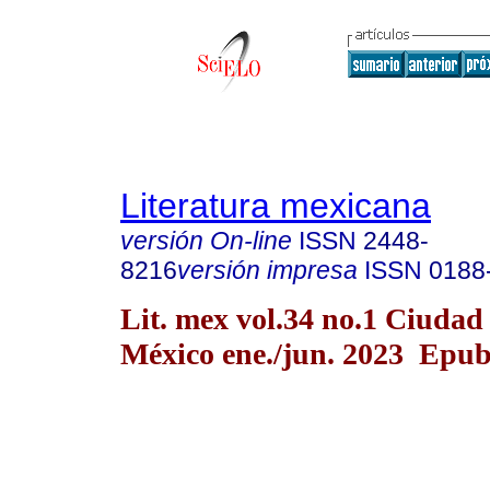
Literatura mexicana
versión On-line
ISSN
2448-
8216
versión impresa
ISSN
0188
Lit. mex vol.34 no.1 Ciudad
México ene./jun. 2023 Epub