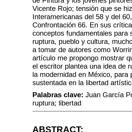
de Pintura y los jóvenes pintor
Vicente Rojo; tensión que se hiz
Interamericanas del 58 y del 60
Confrontación 66. En sus crític
conceptos fundamentales para s
ruptura, pueblo y cultura, much
a tomar de autores como Worrin
artículo me propongo mostrar qu
el escritor plantea una idea de r
la modernidad en México, para p
sustentada en la libertad artíst
Palabras clave:
Juan García Pon
ruptura; libertad
ABSTRACT: