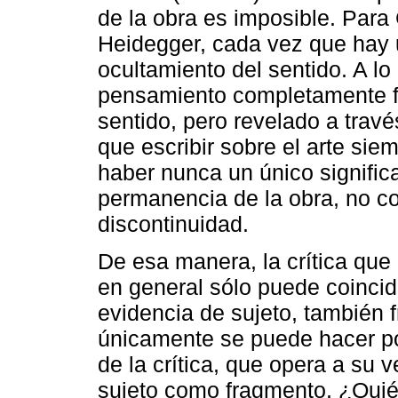
de la obra es imposible. Para
Heidegger, cada vez que hay 
ocultamiento del sentido. A lo
pensamiento completamente fr
sentido, pero revelado a través
que escribir sobre el arte siem
haber nunca un único significa
permanencia de la obra, no c
discontinuidad.
De esa manera, la crítica que o
en general sólo puede coincidi
evidencia de sujeto, también 
únicamente se puede hacer pos
de la crítica, que opera a su
sujeto como fragmento. ¿Quién