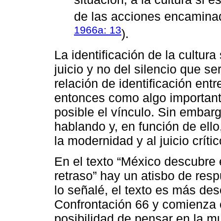
de las acciones encaminad
1966a: 13
).
La identificación de la cultur
juicio y no del silencio que se
relación de identificación entre
entonces como algo importante
posible el vínculo. Sin embarg
hablando y, en función de ell
la modernidad y al juicio crític
En el texto “México descubre
retraso” hay un atisbo de re
lo señalé, el texto es más des
Confrontación 66 y comienza 
posibilidad de pensar en la m