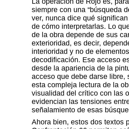
La operación de Rojo es, para
siempre con una “búsqueda d
ver, nunca dice qué significa
de cómo interpretarlas. Lo que
de la obra depende de sus cara
exterioridad, es decir, depen
interioridad y no de elemento
decodificación. Ese acceso es
desde la apariencia de la pint
acceso que debe darse libre, 
esta compleja lectura de la ob
visualidad del crítico con las 
evidencian las tensiones entre
señalamiento de esas búsqueda
Ahora bien, estos dos textos 