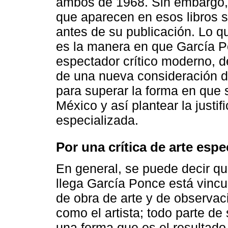
ambos de 1968. Sin embargo,
que aparecen en esos libros 
antes de su publicación. Lo q
es la manera en que García P
espectador crítico moderno, de
de una nueva consideración de
para superar la forma en que
México y así plantear la justif
especializada.
Por una crítica de arte espe
En general, se puede decir que
llega García Ponce está vincul
de obra de arte y de observac
como el artista; todo parte d
una forma que es el resultado d