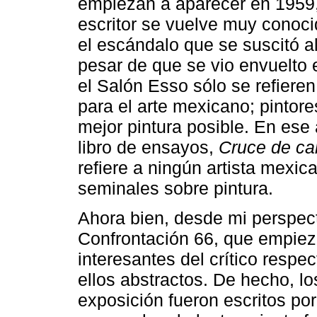
empiezan a aparecer en 1959
escritor se vuelve muy conoci
el escándalo que se suscitó a
pesar de que se vio envuelto 
el Salón Esso sólo se refiere
para el arte mexicano; pintor
mejor pintura posible. En ese
libro de ensayos,
Cruce de ca
refiere a ningún artista mexi
seminales sobre pintura.
Ahora bien, desde mi perspect
Confrontación 66, que empiez
interesantes del crítico respe
ellos abstractos. De hecho, lo
exposición fueron escritos po