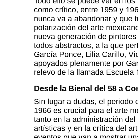
Todo ello se puede ver en los
como crítico, entre 1959 y 19
nunca va a abandonar y que t
polarización del arte mexica
nueva generación de pintores 
todos abstractos, a la que pe
García Ponce, Lilia Carillo, V
apoyados plenamente por Gar
relevo de la llamada Escuela 
Desde la Bienal del 58 a Co
Sin lugar a dudas, el period
1966 es crucial para el arte 
tanto en la administración del
artísticas y en la crítica del 
eventos que van a mostrar una