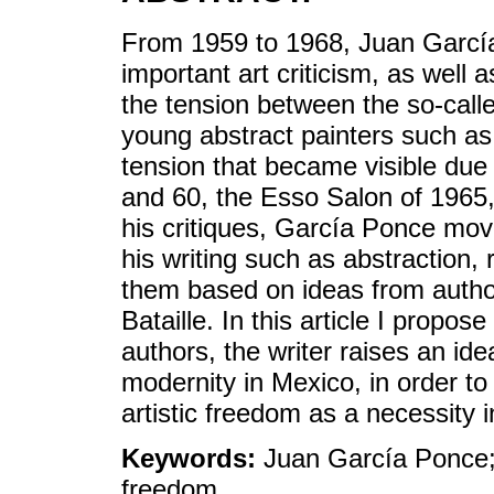
From 1959 to 1968, Juan Garcí
important art criticism, as well a
the tension between the so-call
young abstract painters such a
tension that became visible due 
and 60, the Esso Salon of 1965,
his critiques, García Ponce mov
his writing such as abstraction,
them based on ideas from autho
Bataille. In this article I propo
authors, the writer raises an idea 
modernity in Mexico, in order to
artistic freedom as a necessity in
Keywords:
Juan García Ponce; a
freedom