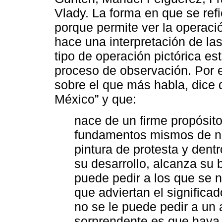
Vlady. La forma en que se ref
porque permite ver la operació
hace una interpretación de la
tipo de operación pictórica es
proceso de observación. Por ej
sobre el que más habla, dice q
México” y que:
nace de un firme propósit
fundamentos mismos de nue
pintura de protesta y dentr
su desarrollo, alcanza su 
puede pedir a los que se 
que adviertan el significa
no se le puede pedir a un 
sorprendente es que haya t