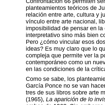
Confrontación 66 permiten señ
planteamientos teóricos de Ju
relación entre arte, cultura y 
vínculo entre arte nacional, lib
imposibilidad de pensar en la 
interpretativo sino más bien 
Pero ¿cómo vincular esos dos
ideas? Es muy claro que lo qu
compleja que permite ver la po
contemporáneo como un nuevo
en las condiciones de la crítica
Como se sabe, los planteamien
García Ponce no se van hacer 
tres de sus libros sobre arte
(1965),
La aparición de lo invi