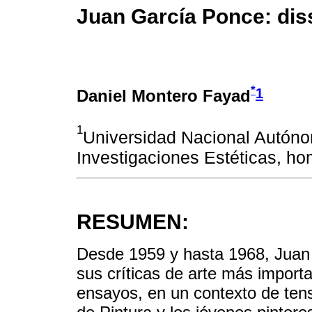
Juan García Ponce: diss
*
1
Daniel Montero Fayad
1
Universidad Nacional Autónom
Investigaciones Estéticas, h
RESUMEN:
Desde 1959 y hasta 1968, Juan 
sus críticas de arte más impor
ensayos, en un contexto de ten