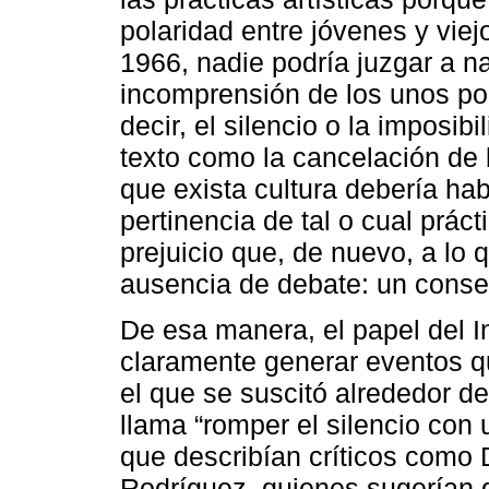
polaridad entre jóvenes y viejo
1966, nadie podría juzgar a na
incomprensión de los unos por 
decir, el silencio o la imposibi
texto como la cancelación de 
que exista cultura debería hab
pertinencia de tal o cual práct
prejuicio que, de nuevo, a lo q
ausencia de debate: un conse
De esa manera, el papel del In
claramente generar eventos q
el que se suscitó alrededor de
llama “romper el silencio con 
que describían críticos como 
Rodríguez, quienes sugerían 