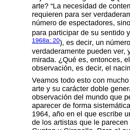
arte? “La necesidad de conte
requieren para ser verdaderam
número de espectadores, sino
para participar de su sentido y
1968a: 20
), es decir, un númer
verdaderamente pueden ver, ya
mirada. ¿Qué es, entonces, el 
observación, es decir, el naci
Veamos todo esto con mucho m
arte y su carácter doble genera
observación del mundo que p
aparecer de forma sistemátic
1964, año en el que escribe u
de los artistas que le parece