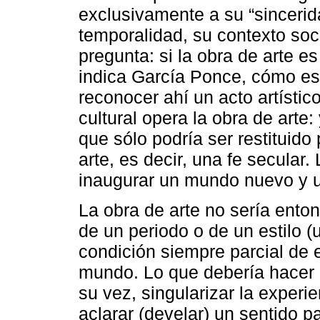
exclusivamente a su “sincerida
temporalidad, su contexto soci
pregunta: si la obra de arte e
indica García Ponce, cómo es
reconocer ahí un acto artísti
cultural opera la obra de arte: 
que sólo podría ser restituido 
arte, es decir, una fe secular
inaugurar un mundo nuevo y u
La obra de arte no sería enton
de un periodo o de un estilo 
condición siempre parcial de e
mundo. Lo que debería hacer e
su vez, singularizar la experi
aclarar (develar) un sentido pa