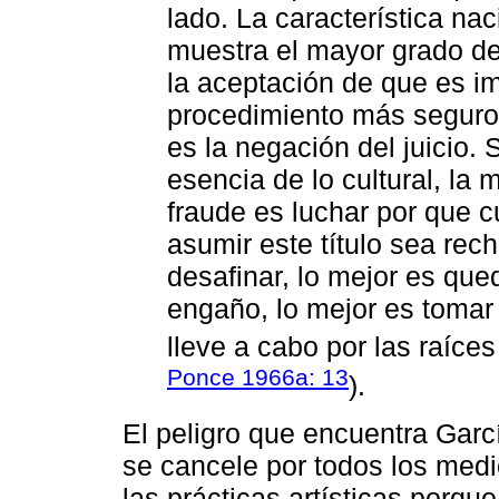
lado. La característica na
muestra el mayor grado de
la aceptación de que es im
procedimiento más seguro 
es la negación del juicio.
esencia de lo cultural, la
fraude es luchar por que c
asumir este título sea rec
desafinar, lo mejor es qued
engaño, lo mejor es tomar 
lleve a cabo por las raíces
Ponce 1966a: 13
).
El peligro que encuentra Gar
se cancele por todos los medi
las prácticas artísticas porqu