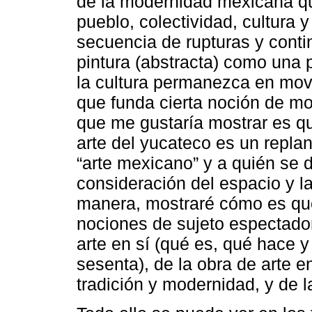
de la modernidad mexicana qu
pueblo, colectividad, cultura 
secuencia de rupturas y conti
pintura (abstracta) como una 
la cultura permanezca en mov
que funda cierta noción de mo
que me gustaría mostrar es que
arte del yucateco es un repla
“arte mexicano” y a quién se d
consideración del espacio y l
manera, mostraré cómo es qu
nociones de sujeto espectador y
arte en sí (qué es, qué hace y
sesenta), de la obra de arte e
tradición y modernidad, y de 