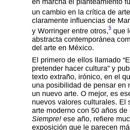
en marcha el planteamiento f
un cambio en la crítica de arte
claramente influencias de Mar
5
y Worringer entre otros,
que l
abstracta contemporánea como
del arte en México.
El primero de ellos llamado “El
pretender hacer cultura” y pu
texto extraño, irónico, en el
una posibilidad de pensar en 
un nuevo arte. O mejor, es es
nuevos valores culturales. El
arte moderno con 50 años de 
Siempre!
ese año, refiere much
exposición que le parecen más 