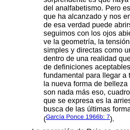
del analfabetismo. Pero e
que ha alcanzado y nos en
de esa verdad puede abrirs
seguimos con los ojos abie
ve la geometría, la tensió
simples y directas como u
dentro de una realidad que
de definiciones aceptable
fundamental para llegar a 
la nueva forma de belleza
son nada más eso, cuadros
que se expresa es la arrie
busca de las últimas form
García Ponce 1966b: 7
(
).