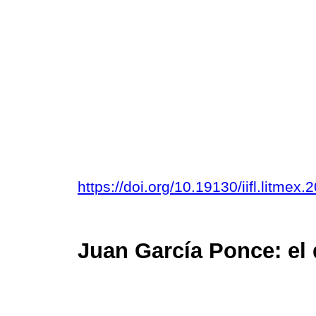
https://doi.org/10.19130/iifl.litme
Juan García Ponce: el 