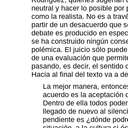
neutral y hacer lo posible por
como la realista. No es a tra
partir de un desacuerdo que s
debate es producido en especi
se ha construido ningún conse
polémica. El juicio sólo pued
de una evaluación que permit
pasando, es decir, el sentido d
Hacia al final del texto va a de
La mejor manera, entonces,
acuerdo es la aceptación de
Dentro de ella todos pod
llegado de nuevo al silen
pendiente es ¿dónde podre
situación, a la cultura si é