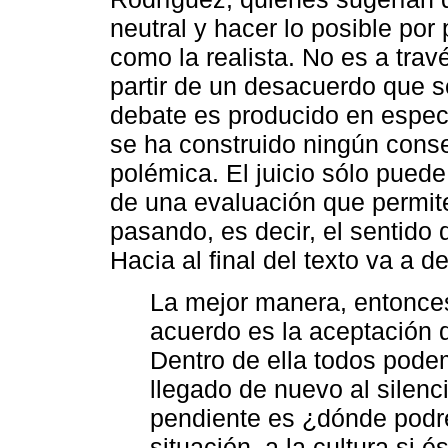
neutral y hacer lo posible por
como la realista. No es a tra
partir de un desacuerdo que s
debate es producido en especi
se ha construido ningún conse
polémica. El juicio sólo pued
de una evaluación que permit
pasando, es decir, el sentido d
Hacia al final del texto va a de
La mejor manera, entonces,
acuerdo es la aceptación de
Dentro de ella todos pod
llegado de nuevo al silen
pendiente es ¿dónde podre
situación, a la cultura si é