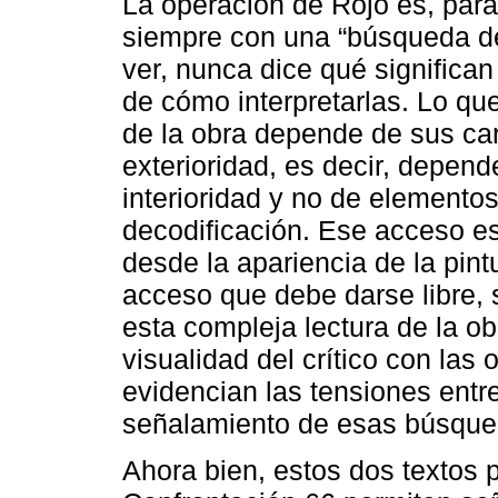
La operación de Rojo es, para
siempre con una “búsqueda d
ver, nunca dice qué significa
de cómo interpretarlas. Lo que
de la obra depende de sus cara
exterioridad, es decir, depen
interioridad y no de elemento
decodificación. Ese acceso es
desde la apariencia de la pint
acceso que debe darse libre, 
esta compleja lectura de la ob
visualidad del crítico con las 
evidencian las tensiones entre
señalamiento de esas búsqueda
Ahora bien, estos dos textos 