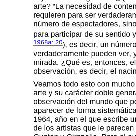
arte? “La necesidad de conte
requieren para ser verdaderam
número de espectadores, sino
para participar de su sentido y
1968a: 20
), es decir, un númer
verdaderamente pueden ver, ya
mirada. ¿Qué es, entonces, el 
observación, es decir, el naci
Veamos todo esto con mucho m
arte y su carácter doble genera
observación del mundo que p
aparecer de forma sistemátic
1964, año en el que escribe u
de los artistas que le parece