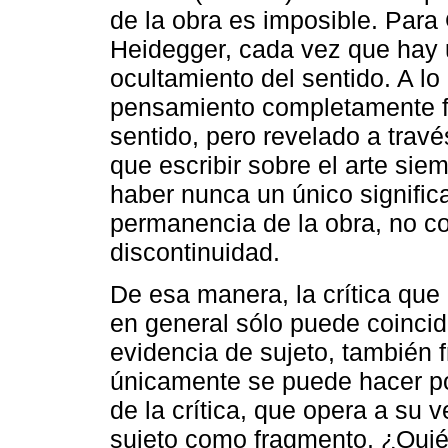
de la obra es imposible. Para
Heidegger, cada vez que hay 
ocultamiento del sentido. A lo
pensamiento completamente fr
sentido, pero revelado a través
que escribir sobre el arte siem
haber nunca un único significa
permanencia de la obra, no c
discontinuidad.
De esa manera, la crítica que o
en general sólo puede coincidi
evidencia de sujeto, también 
únicamente se puede hacer pos
de la crítica, que opera a su
sujeto como fragmento. ¿Quién