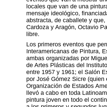
locales que van de una pintura
mensaje ideológico, financiad
abstracta, de caballete y que,
Cardoza y Aragón, Octavio P
libre.
Los primeros eventos que perm
Interamericanas de Pintura, 
ambas organizadas por Miguel 
de Artes Plásticas del Institu
entre 1957 y 1961; el Salón 
por José Gómez Sicre (quien e
Organización de Estados Ameri
llevó a cabo en toda Latinoam
pintura joven en todo el cont
a los primeros y segundos lu