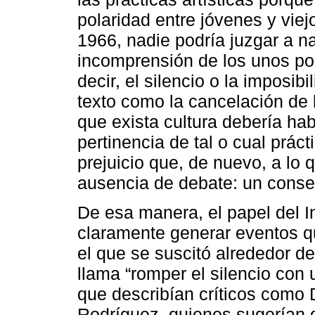
polaridad entre jóvenes y viejo
1966, nadie podría juzgar a na
incomprensión de los unos por 
decir, el silencio o la imposibi
texto como la cancelación de 
que exista cultura debería hab
pertinencia de tal o cual práct
prejuicio que, de nuevo, a lo q
ausencia de debate: un conse
De esa manera, el papel del In
claramente generar eventos q
el que se suscitó alrededor de
llama “romper el silencio con 
que describían críticos como 
Rodríguez, quienes sugerían 