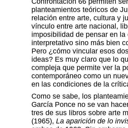
Confrontación 66 permiten señ
planteamientos teóricos de Ju
relación entre arte, cultura y 
vínculo entre arte nacional, lib
imposibilidad de pensar en la 
interpretativo sino más bien 
Pero ¿cómo vincular esos dos
ideas? Es muy claro que lo qu
compleja que permite ver la po
contemporáneo como un nuevo
en las condiciones de la crítica
Como se sabe, los planteamien
García Ponce no se van hacer 
tres de sus libros sobre arte
(1965),
La aparición de lo invi