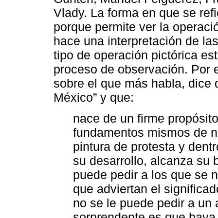
Vlady. La forma en que se ref
porque permite ver la operació
hace una interpretación de la
tipo de operación pictórica es
proceso de observación. Por ej
sobre el que más habla, dice q
México” y que:
nace de un firme propósit
fundamentos mismos de nue
pintura de protesta y dentr
su desarrollo, alcanza su 
puede pedir a los que se 
que adviertan el significa
no se le puede pedir a un 
sorprendente es que haya t