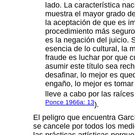
lado. La característica na
muestra el mayor grado de
la aceptación de que es im
procedimiento más seguro 
es la negación del juicio.
esencia de lo cultural, la
fraude es luchar por que c
asumir este título sea rec
desafinar, lo mejor es qued
engaño, lo mejor es tomar 
lleve a cabo por las raíces
Ponce 1966a: 13
).
El peligro que encuentra Gar
se cancele por todos los medi
las prácticas artísticas porqu