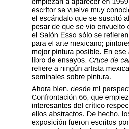
empiezan a aparecer en 1959
escritor se vuelve muy conoci
el escándalo que se suscitó a
pesar de que se vio envuelto 
el Salón Esso sólo se refiere
para el arte mexicano; pintor
mejor pintura posible. En ese
libro de ensayos,
Cruce de ca
refiere a ningún artista mexi
seminales sobre pintura.
Ahora bien, desde mi perspect
Confrontación 66, que empiez
interesantes del crítico respe
ellos abstractos. De hecho, lo
exposición fueron escritos po