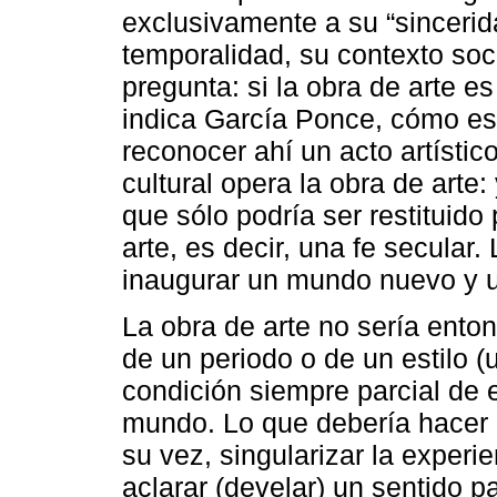
exclusivamente a su “sincerida
temporalidad, su contexto soci
pregunta: si la obra de arte e
indica García Ponce, cómo es
reconocer ahí un acto artísti
cultural opera la obra de arte: 
que sólo podría ser restituido 
arte, es decir, una fe secular
inaugurar un mundo nuevo y u
La obra de arte no sería enton
de un periodo o de un estilo 
condición siempre parcial de e
mundo. Lo que debería hacer e
su vez, singularizar la experi
aclarar (develar) un sentido pa