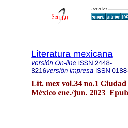
Literatura mexicana
versión On-line
ISSN
2448-
8216
versión impresa
ISSN
0188
Lit. mex vol.34 no.1 Ciudad
México ene./jun. 2023 Epub