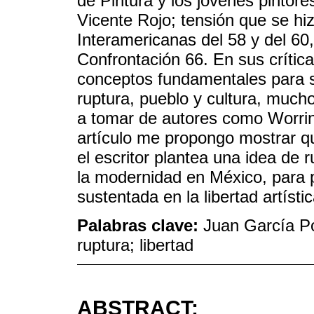
de Pintura y los jóvenes pintor
Vicente Rojo; tensión que se hiz
Interamericanas del 58 y del 60
Confrontación 66. En sus crític
conceptos fundamentales para s
ruptura, pueblo y cultura, much
a tomar de autores como Worrin
artículo me propongo mostrar qu
el escritor plantea una idea de r
la modernidad en México, para p
sustentada en la libertad artíst
Palabras clave:
Juan García Pon
ruptura; libertad
ABSTRACT: