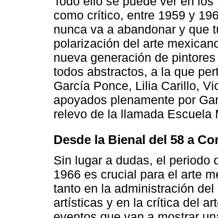
Todo ello se puede ver en los
como crítico, entre 1959 y 19
nunca va a abandonar y que t
polarización del arte mexica
nueva generación de pintores 
todos abstractos, a la que pe
García Ponce, Lilia Carillo, V
apoyados plenamente por Gar
relevo de la llamada Escuela 
Desde la Bienal del 58 a Co
Sin lugar a dudas, el period
1966 es crucial para el arte 
tanto en la administración del
artísticas y en la crítica del 
eventos que van a mostrar una