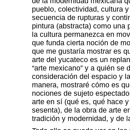
de la modernidad mexicana qu
pueblo, colectividad, cultura 
secuencia de rupturas y conti
pintura (abstracta) como una 
la cultura permanezca en mov
que funda cierta noción de mo
que me gustaría mostrar es que
arte del yucateco es un repla
“arte mexicano” y a quién se d
consideración del espacio y l
manera, mostraré cómo es qu
nociones de sujeto espectador y
arte en sí (qué es, qué hace y
sesenta), de la obra de arte e
tradición y modernidad, y de 