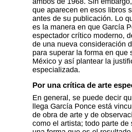
ambos de 1968. Sin embargo,
que aparecen en esos libros 
antes de su publicación. Lo q
es la manera en que García P
espectador crítico moderno, de
de una nueva consideración de
para superar la forma en que
México y así plantear la justif
especializada.
Por una crítica de arte espe
En general, se puede decir que
llega García Ponce está vincul
de obra de arte y de observac
como el artista; todo parte d
una forma que es el resultado d