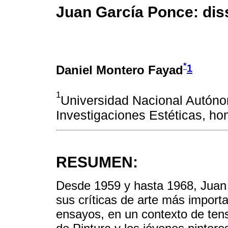
Juan García Ponce: diss
*
1
Daniel Montero Fayad
1
Universidad Nacional Autónom
Investigaciones Estéticas, h
RESUMEN:
Desde 1959 y hasta 1968, Juan 
sus críticas de arte más impor
ensayos, en un contexto de ten