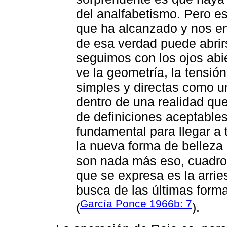
del analfabetismo. Pero e
que ha alcanzado y nos en
de esa verdad puede abrirs
seguimos con los ojos abie
ve la geometría, la tensió
simples y directas como u
dentro de una realidad que
de definiciones aceptable
fundamental para llegar a 
la nueva forma de belleza
son nada más eso, cuadros
que se expresa es la arrie
busca de las últimas form
García Ponce 1966b: 7
(
).