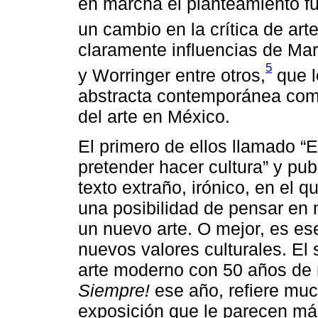
en marcha el planteamiento f
un cambio en la crítica de arte
claramente influencias de Mar
5
y Worringer entre otros,
que l
abstracta contemporánea como
del arte en México.
El primero de ellos llamado “El
pretender hacer cultura” y pu
texto extraño, irónico, en el
una posibilidad de pensar en 
un nuevo arte. O mejor, es es
nuevos valores culturales. El
arte moderno con 50 años de 
Siempre!
ese año, refiere much
exposición que le parecen más 