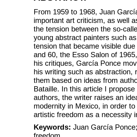
From 1959 to 1968, Juan Garcí
important art criticism, as well a
the tension between the so-call
young abstract painters such a
tension that became visible due 
and 60, the Esso Salon of 1965,
his critiques, García Ponce mov
his writing such as abstraction,
them based on ideas from autho
Bataille. In this article I propo
authors, the writer raises an idea 
modernity in Mexico, in order to
artistic freedom as a necessity in
Keywords:
Juan García Ponce; a
freedom