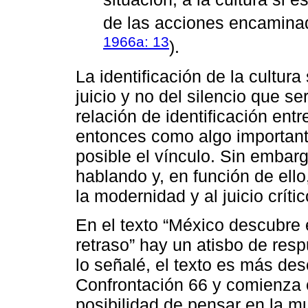
de las acciones encaminad
1966a: 13
).
La identificación de la cultur
juicio y no del silencio que se
relación de identificación entre
entonces como algo importante
posible el vínculo. Sin embarg
hablando y, en función de ell
la modernidad y al juicio crític
En el texto “México descubre
retraso” hay un atisbo de re
lo señalé, el texto es más des
Confrontación 66 y comienza 
posibilidad de pensar en la m