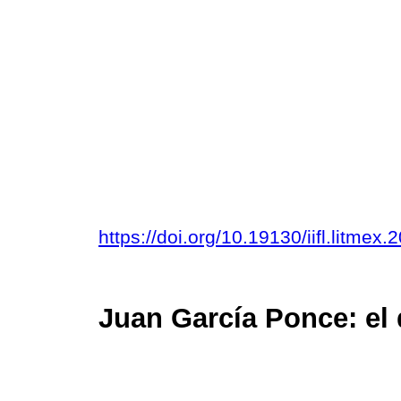
https://doi.org/10.19130/iifl.litme
Juan García Ponce: el 