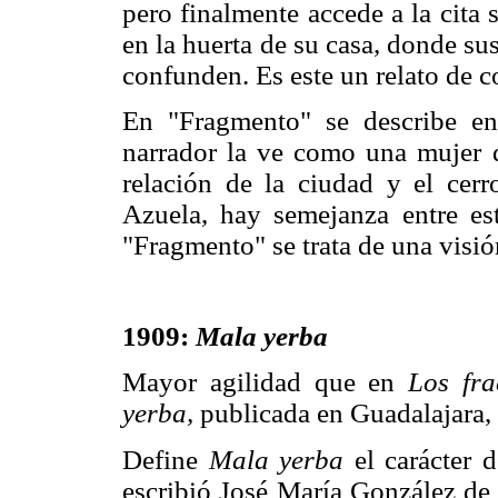
pero finalmente accede a la cita s
en la huerta de su casa, donde su
confunden. Es este un relato de co
En "Fragmento" se describe en
narrador la ve como una mujer de
relación de la ciudad y el cerr
Azuela, hay semejanza entre est
"Fragmento" se trata de una visió
1909:
Mala yerba
Mayor agilidad que en
Los fra
yerba,
publicada en Guadalajara,
Define
Mala yerba
el carácter
escribió José María González d