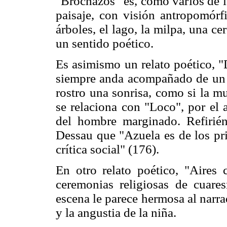
"Brochazos" es, como varios de l
paisaje, con visión antropomórfic
árboles, el lago, la milpa, una ce
un sentido poético.
Es asimismo un relato poético, "
siempre anda acompañado de un p
rostro una sonrisa, como si la m
se relaciona con "Loco", por el a
del hombre marginado. Refirién
Dessau que "Azuela es de los pr
crítica social" (176).
En otro relato poético, "Aires c
ceremonias religiosas de cuares
escena le parece hermosa al narrad
y la angustia de la niña.