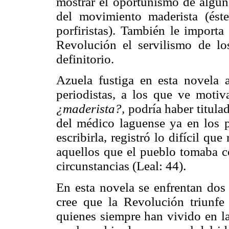
mostrar el oportunismo de algun
del movimiento maderista (és
porfiristas). También le importa
Revolución el servilismo de l
definitorio.
Azuela fustiga en esta novela a 
periodistas, a los que ve moti
¿maderista?,
podría haber titula
del médico laguense ya en los 
escribirla, registró lo difícil qu
aquellos que el pueblo tomaba c
circunstancias (Leal: 44).
En esta novela se enfrentan dos 
cree que la Revolución triunfe
quienes siempre han vivido en l