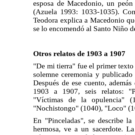
esposa de Macedonio, un peón 
(Azuela 1993: 1033-1035). Conc
Teodora explica a Macedonio que 
se lo encomendó al Santo Niño d
Otros relatos de 1903 a 1907
"De mi tierra" fue el primer tex
solemne ceremonia y publicado
Después de ese cuento, además d
1903 a 1907, seis relatos: "
"Víctimas de la opulencia" (
"Nochistongo" (1040), "Loco" (1
En "Pinceladas", se describe la
hermosa, ve a un sacerdote. La