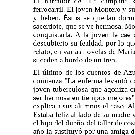
El narrador de "La campana s
ferrocarril. El joven Montero y 
y beben. Éstos se quedan dormi
sacerdote, que se ve hermosa. Mont
conquistarla. A la joven le cae 
descubierto su fealdad, por lo q
relato, en varias novelas de Mar
suceden a bordo de un tren.
El último de los cuentos de Az
comienza "La enferma levantó co
joven tuberculosa que agoniza en
ser hermosa en tiempos mejores",
explica a sus alumnos el caso. Al
Estaba feliz al lado de su madre 
el hijo del dueño del taller de c
año la sustituyó por una amiga d