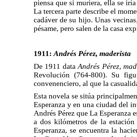
piensa que si muriera, ella se irí
La tercera parte describe el mom
cadáver de su hijo. Unas vecinas,
pésame, pero salen de la casa exp
1911:
Andrés Pérez, maderista
De 1911 data
Andrés Pérez, made
Revolución (764-800). Su figur
convenenciero, al que la casuali
Esta novela se sitúa principalment
Esperanza y en una ciudad del in
Andrés Pérez que La Esperanza est
a dos kilómetros de la estación
Esperanza, se encuentra la hacie