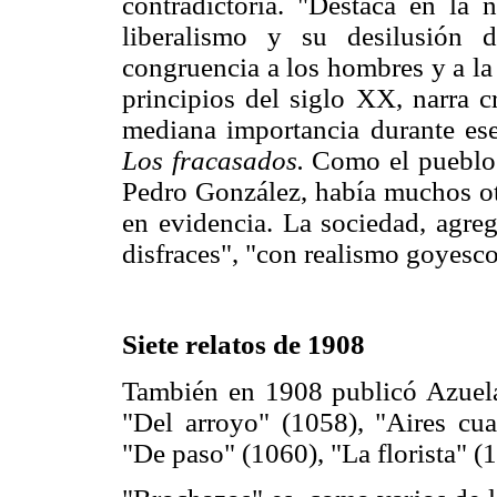
contradictoria. "Destaca en la
liberalismo y su desilusión 
congruencia a los hombres y a la 
principios del siglo XX, narra c
mediana importancia durante ese
Los fracasados.
Como el pueblo 
Pedro González, había muchos otr
en evidencia. La sociedad, agreg
disfraces", "con realismo goyesco
Siete relatos de 1908
También en 1908 publicó Azuela 
"Del arroyo" (1058), "Aires cu
"De paso" (1060), "La florista" 