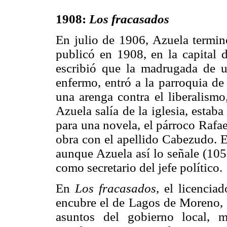
1908:
Los fracasados
En julio de 1906, Azuela termin
publicó en 1908, en la capital d
escribió que la madrugada de 
enfermo, entró a la parroquia de 
una arenga contra el liberalism
Azuela salía de la iglesia, esta
para una novela, el párroco Rafae
obra con el apellido Cabezudo. En
aunque Azuela así lo señale (105
como secretario del jefe político.
En
Los fracasados,
el licencia
encubre el de Lagos de Moreno, e
asuntos del gobierno local, 