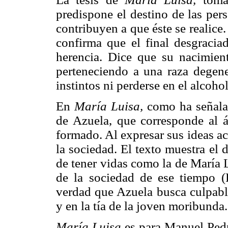
predispone el destino de las per
contribuyen a que éste se realice.
confirma que el final desgracia
herencia. Dice que su nacimien
perteneciendo a una raza degene
instintos ni perderse en el alcoho
En
María Luisa,
como ha señalad
de Azuela, que corresponde al 
formado. Al expresar sus ideas ac
la sociedad. El texto muestra el
de tener vidas como la de María 
de la sociedad de ese tiempo (
verdad que Azuela busca culpabl
y en la tía de la joven moribunda.
María Luisa
es para Manuel Pedr