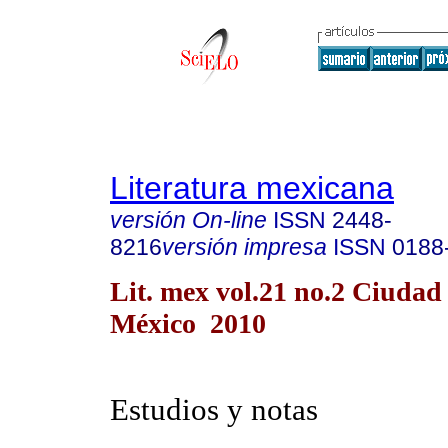
Literatura mexicana
versión On-line
ISSN
2448-
8216
versión impresa
ISSN
0188
Lit. mex vol.21 no.2 Ciudad
México 2010
Estudios y notas