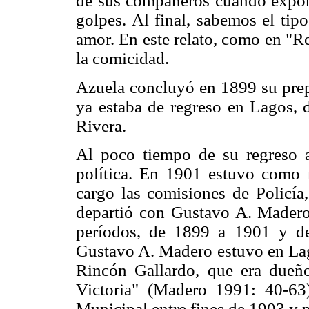
de sus compañeros cuando expone 
golpes. Al final, sabemos el tip
amor. En este relato, como en "R
la comicidad.
Azuela concluyó en 1899 su prep
ya estaba de regreso en Lagos,
Rivera.
Al poco tiempo de su regreso a
política. En 1901 estuvo como 
cargo las comisiones de Policía
departió con Gustavo A. Madero
períodos, de 1899 a 1901 y d
Gustavo A. Madero estuvo en Lag
Rincón Gallardo, que era dueño
Victoria" (Madero 1991: 40-6
Municipal entre fines de 1903 y 