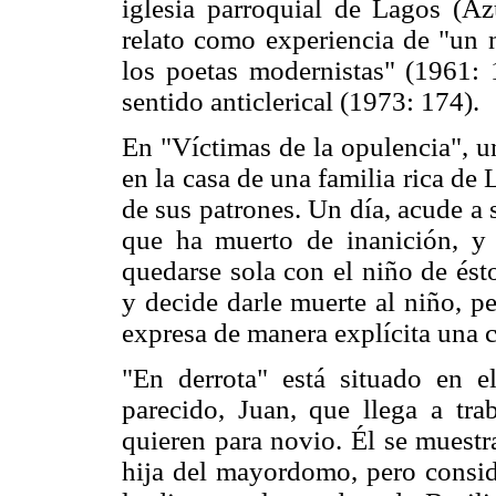
iglesia parroquial de Lagos (Az
relato como experiencia de "un n
los poetas modernistas" (1961: 
sentido anticlerical (1973: 174).
En "Víctimas de la opulencia", 
en la casa de una familia rica de 
de sus patrones. Un día, acude a s
que ha muerto de inanición, y
quedarse sola con el niño de ést
y decide darle muerte al niño, pe
expresa de manera explícita una 
"En derrota" está situado en e
parecido, Juan, que llega a tr
quieren para novio. Él se muest
hija del mayordomo, pero conside