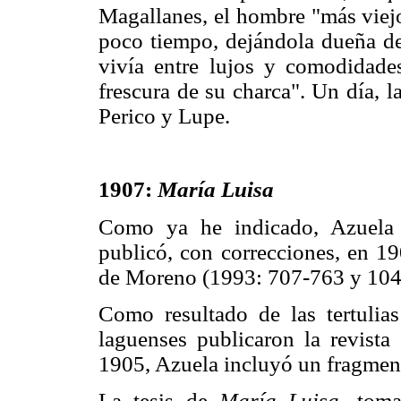
Magallanes, el hombre "más viejo
poco tiempo, dejándola dueña de
vivía entre lujos y comodidades
frescura de su charca". Un día, 
Perico y Lupe.
1907:
María Luisa
Como ya he indicado, Azuela 
publicó, con correcciones, en 1
de Moreno (1993: 707-763 y 104
Como resultado de las tertulias
laguenses publicaron la revista
1905, Azuela incluyó un fragment
La tesis de
María Luisa,
tomad