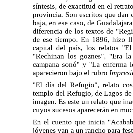
síntesis, de exactitud en el retr
provincia. Son escritos que dan 
baja, en ese caso, de Guadalajara
diferencia de los textos de "Reg
de ese tiempo. En 1896, hizo ll
capital del país, los relatos "E
"Rechinan los goznes", "Era la 
campana sonó" y "La enferma le
aparecieron bajo el rubro
Impresi
"El día del Refugio", relato cos
templo del Refugio, de Lagos de 
imagen. Es este un relato que ina
cuyos sucesos aparecerán en muc
En el cuento que inicia "Acabab
jóvenes van a un rancho para fest