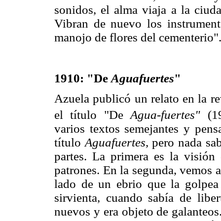
sonidos, el alma viaja a la ciud
Vibran de nuevo los instrument
manojo de flores del cementerio"
1910: "De
Aguafuertes
"
Azuela publicó un relato en la r
el título "De
Agua-fuertes"
(19
varios textos semejantes y pensa
título
Aguafuertes,
pero nada sabe
partes. La primera es la visión
patrones. En la segunda, vemos a
lado de un ebrio que la golpea
sirvienta, cuando sabía de libert
nuevos y era objeto de galanteos