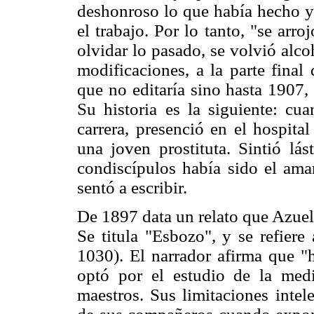
deshonroso lo que había hecho y n
el trabajo. Por lo tanto, "se arro
olvidar lo pasado, se volvió alco
modificaciones, a la parte final
que no editaría sino hasta 1907,
Su historia es la siguiente: cu
carrera, presenció en el hospita
una joven prostituta. Sintió lá
condiscípulos había sido el ama
sentó a escribir.
De 1897 data un relato que Azue
Se titula "Esbozo", y se refiere
1030). El narrador afirma que "h
optó por el estudio de la medi
maestros. Sus limitaciones intel