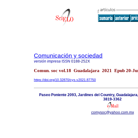
Comunicación y sociedad
versión impresa
ISSN
0188-252X
Comun. soc vol.18 Guadalajara 2021 Epub 20-Ju
https://doi.org/10.32870/cys.v2021.87750
Paseo Poniente 2093, Jardines del Country, Guadalajara,
3819-3362
comysoc@yahoo.com.mx