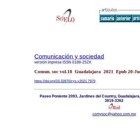
Comunicación y sociedad
versión impresa
ISSN
0188-252X
Comun. soc vol.18 Guadalajara 2021 Epub 20-Ju
https://doi.org/10.32870/cys.v2021.7979
Paseo Poniente 2093, Jardines del Country, Guadalajara,
3819-3362
comysoc@yahoo.com.mx