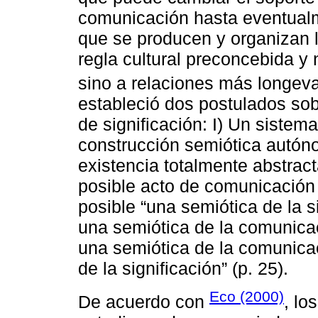
comunicación hasta eventualm
que se producen y organizan l
regla cultural preconcebida y 
sino a relaciones más longev
estableció dos postulados so
de significación: I) Un sistem
construcción semiótica autó
existencia totalmente abstrac
posible acto de comunicación qu
posible “una semiótica de la 
una semiótica de la comunicac
una semiótica de la comunica
de la significación” (p. 25).
Eco (2000)
De acuerdo con
, lo