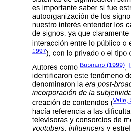
es importante saber si fue est
autoorganización de los signo
nuestro interés entender los 
de signos, ya que claramente 
interacción entre lo público o 
1997
), con lo privado o el tipo
Buonano (1999)
Autores como
,
identificaron este fenómeno de
denominaron la
era post-broa
incorporación de la subjetivid
Valle,
creación de contenidos (
hacía referencia a las dificu
televisoras y consorcios de me
youtubers
,
influencers
y estrel