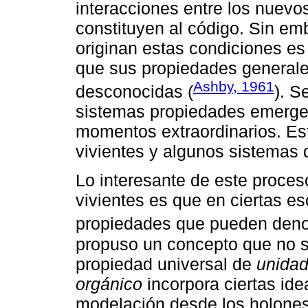
interacciones entre los nuev
constituyen al código. Sin emb
originan estas condiciones es 
que sus propiedades generale
Ashby, 1961
desconocidas (
). S
sistemas propiedades emergen
momentos extraordinarios. Est
vivientes y algunos sistemas 
Lo interesante de este proces
vivientes es que en ciertas e
propiedades que pueden deno
propuso un concepto que no se 
propiedad universal de
unidad
orgánico
incorpora ciertas id
modelación desde los holones