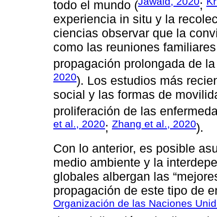
Jawaid, 2020
Kr
todo el mundo (
;
experiencia in situ y la recole
ciencias observar que la conv
como las reuniones familiares
propagación prolongada de la
2020
). Los estudios más recie
social y las formas de movilida
proliferación de las enfermed
et al., 2020
Zhang et al., 2020
;
).
Con lo anterior, es posible as
medio ambiente y la interdepen
globales albergan las “mejore
propagación de este tipo de e
Organización de las Naciones Unid