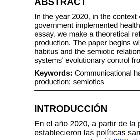
ABSTRACT
In the year 2020, in the conte
government implemented health po
essay, we make a theoretical refl
production. The paper begins wi
habitus and the semiotic relation
systems’ evolutionary control f
Keywords:
Communicational ha
production; semiotics
INTRODUCCIÓN
En el año 2020, a partir de l
establecieron las políticas san