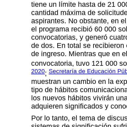
tiene un límite hasta de 21 00
cantidad máxima de solicitud
aspirantes. No obstante, en 
el programa recibió 60 000 so
convocatorias, y generó cuatr
de dos. En total se recibieron
de ingreso. Mientras que en e
convocatoria, tuvo 121 000 sol
2020
Secretaría de Educación Púb
;
muestran un cambio en la expe
tipo de hábitos comunicaciona
los nuevos hábitos vivirán un
adquieren significados y cono
Por lo tanto, el tema de discu
sistemas de significación sufr