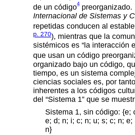
4
de un código
preorganizado.
Internacional de Sistemas y C
repetidas conducen al estable
p. 270
), mientras que la comu
sistémicos es “la interacción 
que usan un código preorgani
organizado bajo un código, q
tiempo, es un sistema complejo
ciencias sociales es, por tant
inherentes a los códigos cultu
del “Sistema 1” que se muestr
Sistema 1, sin código: {e; c; 
e; d; n; i; c; n; u; s; c; n; e; 
n}