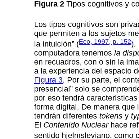
Figura 2
Tipos cognitivos y c
Los tipos cognitivos son pri
que permiten a los sujetos med
Eco, 1997, p. 152
la intuición” (
).
computadora tenemos
la disp
en recuadros, con o sin la ima
a la experiencia del espacio 
Figura 3
. Por su parte, el cont
presencial” solo se comprende
por eso tendrá características
forma digital. De manera que l
tendrán diferentes
tokens
y
ty
El
Contenido Nuclear
hace ref
sentido hjelmsleviano, como c