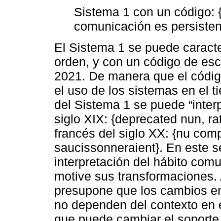
Sistema 1 con un código: 
comunicación es persisten
El Sistema 1 se puede caracte
orden, y con un código de esc
2021. De manera que el código 
el uso de los sistemas en el 
del Sistema 1 se puede “interp
siglo XIX: {deprecated nun, r
francés del siglo XX: {nu com
saucissonneraient}. En este se
interpretación del hábito com
motive sus transformaciones. A
presupone que los cambios en
no dependen del contexto en 
que puede cambiar el soporte 