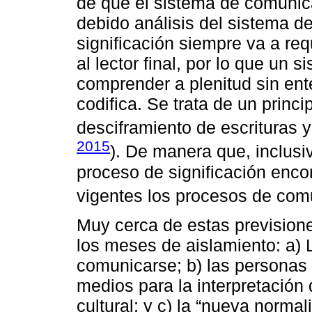
de que el sistema de comunic
debido análisis del sistema de
significación siempre va a req
al lector final, por lo que un
comprender a plenitud sin ent
codifica. Se trata de un princ
desciframiento de escrituras y
2015
). De manera que, inclusi
proceso de significación enco
vigentes los procesos de com
Muy cerca de estas prevision
los meses de aislamiento: a)
comunicarse; b) las personas
medios para la interpretación 
cultural; y c) la “nueva norma