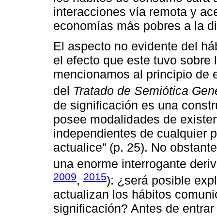
interacciones vía remota y ace
economías más pobres a la din
El aspecto no evidente del há
el efecto que este tuvo sobre
mencionamos al principio de e
del
Tratado de Semiótica Gen
de significación es una cons
posee modalidades de existen
independientes de cualquier 
actualice” (p. 25). No obstan
una enorme interrogante deriv
2009
2015
,
): ¿será posible exp
actualizan los hábitos comuni
significación? Antes de entrar 