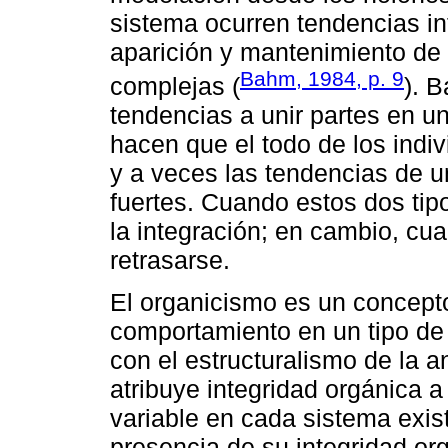
sistema ocurren tendencias in
aparición y mantenimiento de
Bahm, 1984, p. 9
complejas (
). 
tendencias a unir partes en 
hacen que el todo de los indi
y a veces las tendencias de u
fuertes. Cuando estos dos tipo
la integración; en cambio, cu
retrasarse.
El organicismo es un concept
comportamiento en un tipo de
con el estructuralismo de la a
atribuye integridad orgánica a
variable en cada sistema exist
presencia de su integridad or