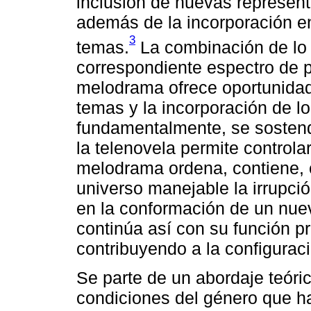
inclusión de nuevas representa
además de la incorporación e
3
temas.
La combinación de lo é
correspondiente espectro de p
melodrama ofrece oportunidade
temas y la incorporación de lo
fundamentalmente, se sostend
la telenovela permite controlar
melodrama ordena, contiene, 
universo manejable la irrupció
en la conformación de un nu
continúa así con su función pr
contribuyendo a la configurac
Se parte de un abordaje teóri
condiciones del género que ha