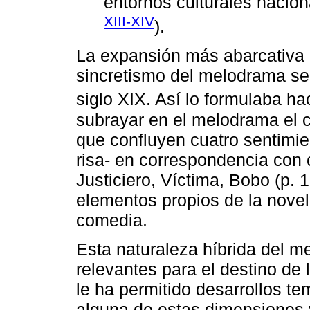
entornos culturales nacion
XIII-XIV
).
La expansión más abarcativa d
sincretismo del melodrama se 
siglo XIX. Así lo formulaba ha
subrayar en el melodrama el ca
que confluyen cuatro sentimie
risa- en correspondencia con 
Justiciero, Víctima, Bobo (p. 
elementos propios de la novela
comedia.
Esta naturaleza híbrida del 
relevantes para el destino de
le ha permitido desarrollos t
alguna de estas dimensiones 