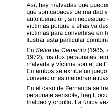
Así, hay malvadas que puede
que son capaces de maldad y/
autoliberación, sin necesidad 
víctimas porque a ellas va de
víctimas para convertirse en 
ilustrar esta particular combin
En
Selva de Cemento
(1985, 
1972), los dos personajes fe
malvada y víctima son el de 
En ambos se exhibe un juego 
convenciones melodramáticas
En el caso de Fernanda se tra
personaje sensible, frágil, oc
frialdad y orgullo. La única v