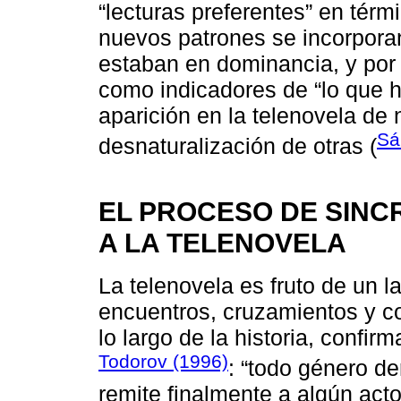
“lecturas preferentes” en tér
nuevos patrones se incorpora
estaban en dominancia, y por 
como indicadores de “lo que ha
aparición en la telenovela de
Sá
desnaturalización de otras (
EL PROCESO DE SIN
A LA TELENOVELA
La telenovela es fruto de un l
encuentros, cruzamientos y c
lo largo de la historia, confi
Todorov (1996)
: “todo género de
remite finalmente a algún ac