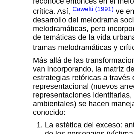
reconoce entonces en el melo
Cawelti (1991)
crítica. Así,
ve en 
desarrollo del melodrama soci
melodramáticas, pero incorpor
de temáticas de la vida urba
tramas melodramáticas y crític
Más allá de las transformacio
van incorporando, la matriz d
estrategias retóricas a través
representacional (nuevos arre
representaciones identitarias
ambientales) se hacen manejab
conocido:
La estética del exceso: ant
de los personajes (víctima