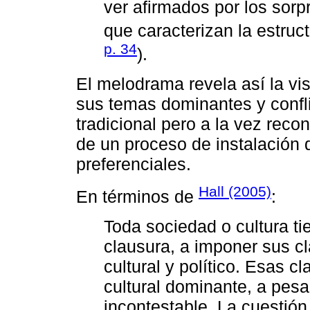
ver afirmados por los sorp
que caracterizan la estruc
p. 34
).
El melodrama revela así la v
sus temas dominantes y confli
tradicional pero a la vez reco
de un proceso de instalación 
preferenciales.
Hall (2005)
En términos de
:
Toda sociedad o cultura t
clausura, a imponer sus cl
cultural y político. Esas c
cultural dominante, a pesa
incontestable. La cuestión 