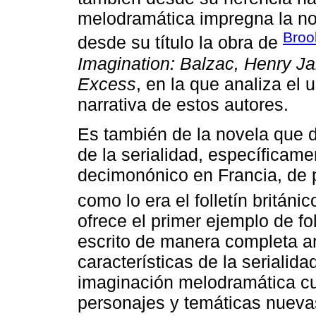
melodramática impregna la nov
Broo
desde su título la obra de
Imagination: Balzac, Henry J
Excess
, en la que analiza el 
narrativa de estos autores.
Es también de la novela que 
de la serialidad, específicam
decimonónico en Francia, de p
como lo era el folletín británic
ofrece el primer ejemplo de fo
escrito de manera completa a
características de la serialida
imaginación melodramática cu
personajes y temáticas nuev