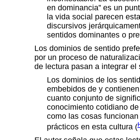
en dominancia” es un punto
la vida social parecen est
discursivos jerárquicamen
sentidos dominantes o pref
Los dominios de sentido prefe
por un proceso de naturalizac
de lectura pasan a integrar el
Los dominios de los senti
embebidos de y contienen e
cuanto conjunto de signifi
conocimiento cotidiano de 
como las cosas funcionan 
prácticos en esta cultura (
El autor señala que estas le