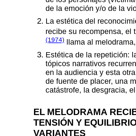
de la emoción y/o de la vio
La estética del reconocimie
recibe su recompensa, el tr
(1974)
llama al melodrama,
Estética de la repetición:
tópicos narrativos recurre
en la audiencia y esta ot
de fuente de placer, una m
catástrofe, la desgracia, el
EL MELODRAMA RECIBE
TENSIÓN Y EQUILIBRI
VARIANTES