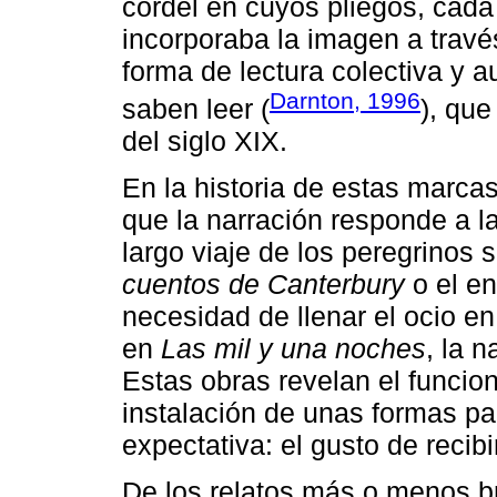
cordel en cuyos pliegos, cada
incorporaba la imagen a travé
forma de lectura colectiva y a
Darnton, 1996
saben leer (
), que
del siglo XIX.
En la historia de estas marcas
que la narración responde a la
largo viaje de los peregrinos
cuentos de Canterbury
o el en
necesidad de llenar el ocio e
en
Las mil y una noches
, la 
Estas obras revelan el funcion
instalación de unas formas par
expectativa: el gusto de recibi
De los relatos más o menos b