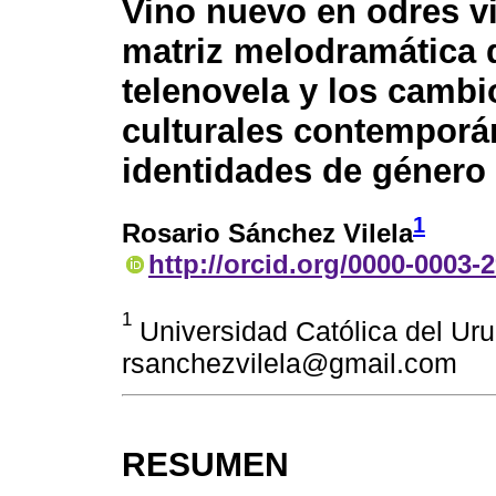
Vino nuevo en odres vi
matriz melodramática 
telenovela y los cambi
culturales contemporá
identidades de género
1
Rosario Sánchez Vilela
http://orcid.org/0000-0003-
1
Universidad Católica del Ur
rsanchezvilela@gmail.com
RESUMEN