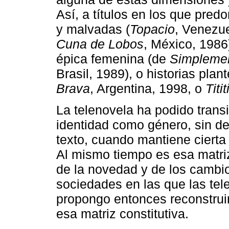
Así, a títulos en los que pre
y malvadas (
Topacio
, Venezu
Cuna de Lobos
, México, 1986
épica femenina (de
Simplemen
Brasil, 1989), o historias pla
Brava
, Argentina, 1998, o
Titit
La telenovela ha podido transi
identidad como género, sin dej
texto, cuando mantiene cierta 
Al mismo tiempo es esa matriz
de la novedad y de los cambio
sociedades en las que las te
propongo entonces reconstrui
esa matriz constitutiva.