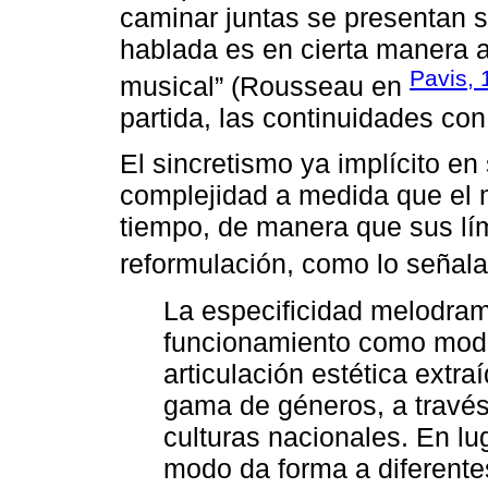
caminar juntas se presentan 
hablada es en cierta manera a
Pavis, 
musical” (Rousseau en
partida, las continuidades con
El sincretismo ya implícito e
complejidad a medida que el m
tiempo, de manera que sus lí
reformulación, como lo señal
La especificidad melodram
funcionamiento como mod
articulación estética extr
gama de géneros, a través
culturas nacionales. En lug
modo da forma a diferentes