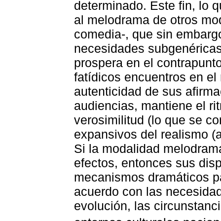
determinado. Este fin, lo 
al melodrama de otros mo
comedia-, que sin embargo
necesidades subgenéricas.
prospera en el contrapunt
fatídicos encuentros en el
autenticidad de sus afirma
audiencias, mantiene el r
verosimilitud (lo que se co
expansivos del realismo (a
Si la modalidad melodramá
efectos, entonces sus disp
mecanismos dramáticos par
acuerdo con las necesida
evolución, las circunstanc