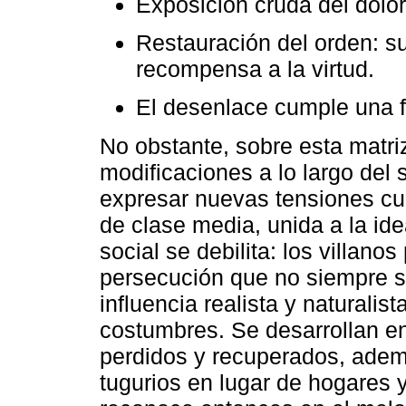
Exposición cruda del dolor
Restauración del orden: su
recompensa a la virtud.
El desenlace cumple una fu
No obstante, sobre esta matri
modificaciones a lo largo del
expresar nuevas tensiones cul
de clase media, unida a la id
social se debilita: los villanos
persecución que no siempre su
influencia realista y naturali
costumbres. Se desarrollan en
perdidos y recuperados, adem
tugurios en lugar de hogares y