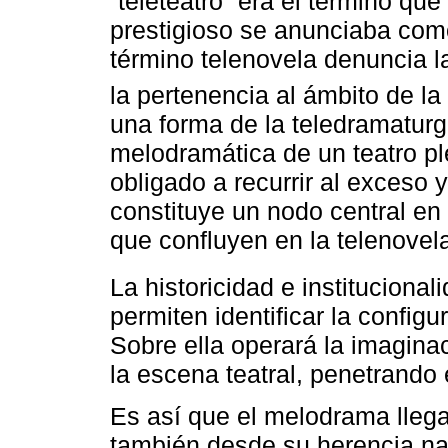
“teleteatro” era el término qu
prestigioso se anunciaba como 
término telenovela denuncia la
la pertenencia al ámbito de la
una forma de la teledramaturg
melodramática de un teatro ple
obligado a recurrir al exceso
constituye un nodo central en
que confluyen en la telenovel
La historicidad e institucional
permiten identificar la config
Sobre ella operará la imagin
la escena teatral, penetrando e
Es así que el melodrama llega 
también desde su herencia nar