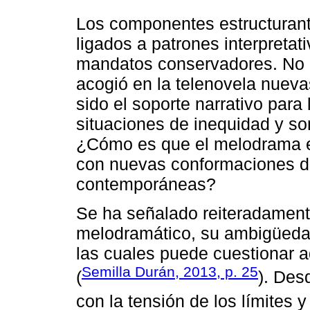
Los componentes estructuran
ligados a patrones interpretat
mandatos conservadores. No o
acogió en la telenovela nueva
sido el soporte narrativo para
situaciones de inequidad y s
¿Cómo es que el melodrama ex
con nuevas conformaciones de
contemporáneas?
Se ha señalado reiteradamente 
melodramático, su ambigüedad y
las cuales puede cuestionar 
Semilla Durán, 2013, p. 25
(
). Des
con la tensión de los límites y