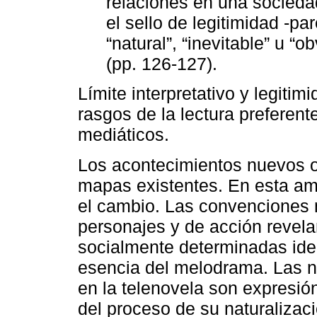
relaciones en una socieda
el sello de legitimidad -pa
“natural”, “inevitable” u “o
(pp. 126-127).
Límite interpretativo y legitim
rasgos de la lectura preferent
mediáticos.
Los acontecimientos nuevos o
mapas existentes. En esta amb
el cambio. Las convenciones 
personajes y de acción revela
socialmente determinadas idea
esencia del melodrama. Las 
en la telenovela son expresió
del proceso de su naturalizac