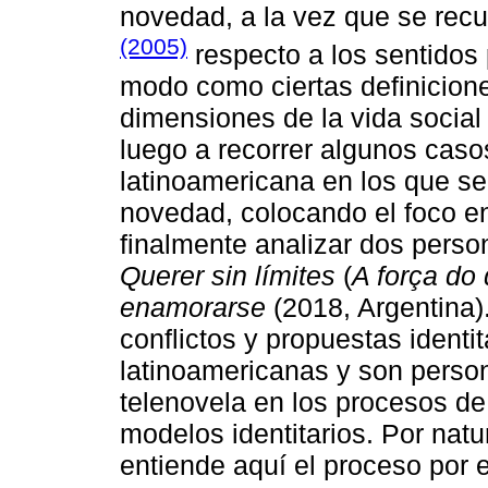
novedad, a la vez que se recu
(2005)
respecto a los sentidos 
modo como ciertas definicione
dimensiones de la vida socia
luego a recorrer algunos caso
latinoamericana en los que se 
novedad, colocando el foco e
finalmente analizar dos perso
Querer sin límites
(
A força do 
enamorarse
(2018, Argentina)
conflictos y propuestas identit
latinoamericanas y son persona
telenovela en los procesos de
modelos identitarios. Por natu
entiende aquí el proceso por e