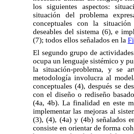
los siguientes aspectos: situa
situación del problema expre
conceptuales con la situació
deseables del sistema (6), e im
(7); todos ellos señalados en la
F
El segundo grupo de actividades
ocupa un lenguaje sistémico y pu
la situación-problema, y se ar
metodología involucra al mode
conceptuales (4), después se des
con el diseño o rediseño basado
(4a, 4b). La finalidad en este m
implementar las mejoras al siste
(3), (4), (4a) y (4b) señalados 
consiste en orientar de forma co