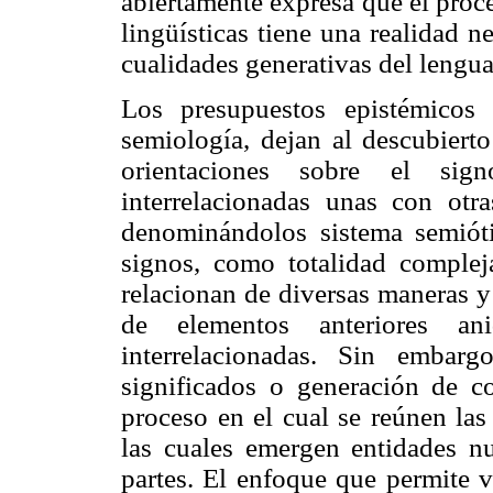
abiertamente expresa que el proc
lingüísticas tiene una realidad n
cualidades generativas del lengu
Los presupuestos epistémicos
semiología, dejan al descubierto
orientaciones sobre el sig
interrelacionadas unas con ot
denominándolos sistema semiót
signos, como totalidad complej
relacionan de diversas maneras 
de elementos anteriores ani
interrelacionadas. Sin embar
significados o generación de c
proceso en el cual se reúnen las
las cuales emergen entidades 
partes. El enfoque que permite v