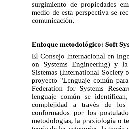
surgimiento de propiedades eme
medio de esta perspectiva se re
comunicación.
Enfoque metodológico: Soft S
El Consejo Internacional en Inge
on Systems Engineering) y la
Sistemas (International Society 
proyecto "Lenguaje común para u
Federation for Systems Resea
lenguaje común se identifican
complejidad a través de los 
conformados por los postulados
metodologías, la praxiología o teo
teoría de las categorías, la teoría 