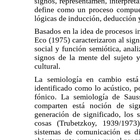
signos, representamen, interpret
define como un proceso compuest
lógicas de inducción, deducción 
Basados en la idea de procesos i
Eco (1975) caracterizaron al sig
social y función semiótica, anal
signos de la mente del sujeto 
cultural.
La semiología en cambio está 
identificado como lo acústico, p
fónico. La semiología de Saus
comparten está noción de sig
generación de significado, los 
cosas (Trubetzkoy, 1939/1973
sistemas de comunicación es dif