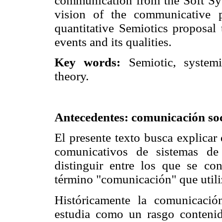
communication from the Soft Sy
vision of the communicative 
quantitative Semiotics proposal 
events and its qualities.
Key words:
Semiotic, systemi
theory.
Antecedentes: comunicación so
El presente texto busca explicar
comunicativos de sistemas de 
distinguir entre los que se c
término "comunicación" que util
Históricamente la comunicación
estudia como un rasgo conteni