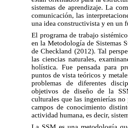
sistemas de aprendizaje. La comp
comunicación, las interpretacion
una idea constructivista y en un 
El programa de trabajo sistémic
en la Metodología de Sistemas 
de Checkland (2012). Tal perspe
las ciencias naturales, examina
holística. Fue pensada para pr
puntos de vista teóricos y metal
problemas de diferentes disci
objetivos de diseño de la SS
culturales que las ingenierías no
campos de conocimiento distint
actividad humana, es decir, sist
La SSM es una metodología que