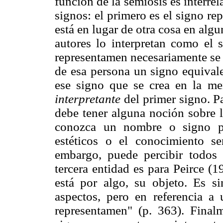
función de la semiosis es interrel
signos: el primero es el signo r
está en lugar de otra cosa en alg
autores lo interpretan como el s
representamen necesariamente se d
de esa persona un signo equivale
ese signo que se crea en la m
interpretante
del primer signo. Pa
debe tener alguna noción sobre 
conozca un nombre o signo pa
estéticos o el conocimiento se
embargo, puede percibir todos
tercera entidad es para Peirce (19
está por algo, su objeto. Es 
aspectos, pero en referencia a u
representamen" (p. 363). Finalm