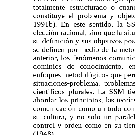
totalmente estructurado o cua
constituye el problema y obje
1991b). En este sentido, la 
elección racional, sino que la si
su definición y sus objetivos po
se definen por medio de la meto
anterior, los fenómenos comunic
dominios de conocimiento, en
enfoques metodológicos que permi
situaciones-problema, problema
científicos plurales. La SSM t
abordar los principios, las teor
comunicación como un todo comp
su cultura, y no solo un paral
control y orden como en su ti
(1948).