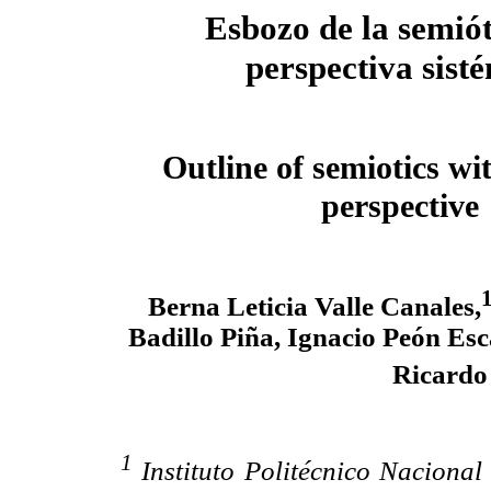
Esbozo de la semiót
perspectiva sist
Outline of semiotics wi
perspective
Berna Leticia Valle Canales,
Badillo Piña, Ignacio Peón E
Ricardo 
1
Instituto Politécnico Naciona