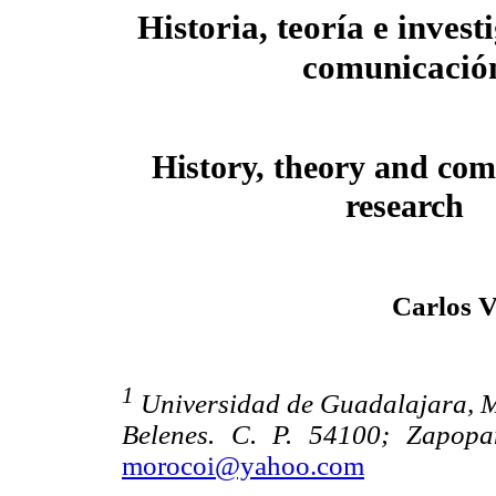
Historia, teoría e invest
comunicació
History, theory and co
research
Carlos V
1
Universidad de Guadalajara, Mé
Belenes. C. P. 54100; Zapopa
morocoi@yahoo.com