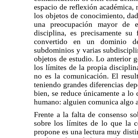
espacio de reflexión académica,
los objetos de conocimiento, da
una preocupación mayor de e
disciplina, es precisamente su
convertido en un dominio de 
subdominios y varias subdiscipli
objetos de estudio. Lo anterior 
los límites de la propia discipli
no es la comunicación. El resul
teniendo grandes diferencias dep
bien, se reduce únicamente a lo
humano: alguien comunica algo a
Frente a la falta de consenso s
sobre los límites de lo que la 
propone es una lectura muy disti