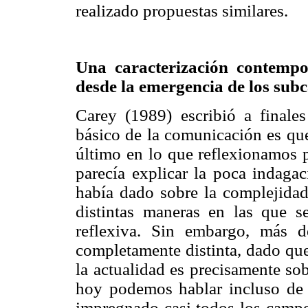
realizado propuestas similares.
Una caracterización contemp
desde la emergencia de los su
Carey (1989) escribió a final
básico de la comunicación es que
último en lo que reflexionamos p
parecía explicar la poca indaga
había dado sobre la complejida
distintas maneras en las que s
reflexiva. Sin embargo, más d
completamente distinta, dado que
la actualidad es precisamente so
hoy podemos hablar incluso de 
impregnado casi todos los campo