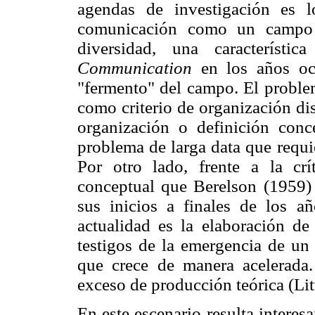
agendas de investigación es l
comunicación como un campo de
diversidad, una característi
Communication
en los años oc
"fermento" del campo. El proble
como criterio de organización di
organización o definición conc
problema de larga data que requi
Por otro lado, frente a la cr
conceptual que Berelson (1959)
sus inicios a finales de los a
actualidad es la elaboración d
testigos de la emergencia de u
que crece de manera acelerada
exceso de producción teórica (Li
En este escenario resulta interes