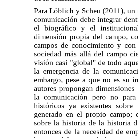
Para Löblich y Scheu (2011), un m
comunicación debe integrar dentr
el biográfico y el institucion
dimensión propia del campo, con
campos de conocimiento y con l
sociedad más allá del campo ci
visión casi "global" de todo aque
la emergencia de la comunicac
embargo, pese a que no es su int
autores propongan dimensiones es
la comunicación pero no para 
históricos ya existentes sobr
generado en el propio campo; e
sobre la historia de la histori
entonces de la necesidad de empr