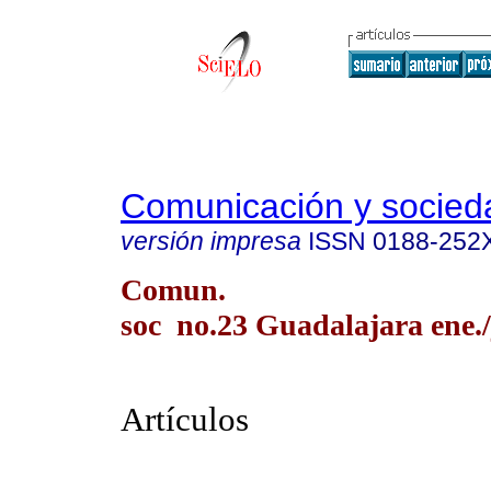
Comunicación y socied
versión impresa
ISSN
0188-252
Comun.
soc no.23 Guadalajara ene./
Artículos