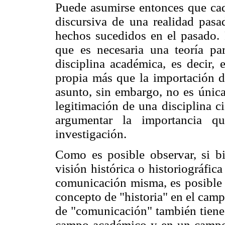
Puede asumirse entonces que cad
discursiva de una realidad pasa
hechos sucedidos en el pasado. 
que es necesaria una teoría pa
disciplina académica, es decir, 
propia más que la importación d
asunto, sin embargo, no es única
legitimación de una disciplina ci
argumentar la importancia qu
investigación.
Como es posible observar, si b
visión histórica o historiográfic
comunicación misma, es posible 
concepto de "historia" en el campo
de "comunicación" también tiene 
campo académico y en un campo p