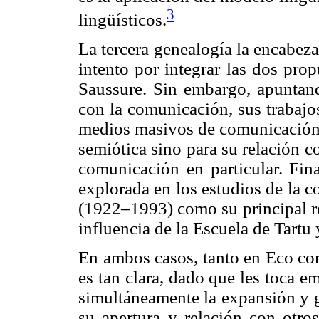
3
lingüísticos.
La tercera genealogía la encabez
intento por integrar las dos prop
Saussure. Sin embargo, apuntando
con la comunicación, sus trabajos
medios masivos de comunicación s
semiótica sino para su relación co
comunicación en particular. Fin
explorada en los estudios de la c
(1922–1993) como su principal re
influencia de la Escuela de Tartu
En ambos casos, tanto en Eco co
es tan clara, dado que les toca 
simultáneamente la expansión y g
su apertura y relación con otro