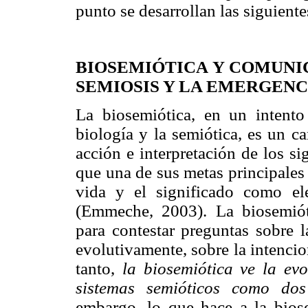
punto se desarrollan las siguiente
BIOSEMIÓTICA Y COMUNI
SEMIOSIS Y LA EMERGENC
La biosemiótica, en un intento
biología y la semiótica, es un c
acción e interpretación de los si
que una de sus metas principales
vida y el significado como e
(Emmeche, 2003). La biosemiót
para contestar preguntas sobre l
evolutivamente, sobre la intenci
tanto,
la biosemiótica ve la ev
sistemas semióticos como do
embargo, lo que hace a la biose