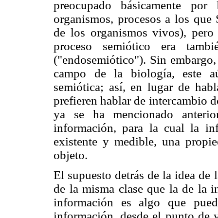
preocupado básicamente por l
organismos, procesos a los que
de los organismos vivos), pero 
proceso semiótico era tambié
("endosemiótico"). Sin embargo, 
campo de la biología, este a
semiótica; así, en lugar de hab
prefieren hablar de intercambio
ya se ha mencionado anterior
información, para la cual la i
existente y medible, una propie
objeto.
El supuesto detrás de la idea de 
de la misma clase que la de la i
información es algo que pued
información, desde el punto de v