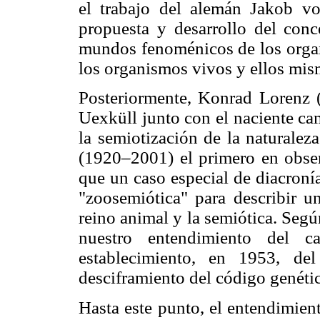
el trabajo del alemán Jakob v
propuesta y desarrollo del con
mundos fenoménicos de los organ
los organismos vivos y ellos mis
Posteriormente, Konrad Lorenz (
Uexküll junto con el naciente cam
la semiotización de la naturale
(1920–2001) el primero en obser
que un caso especial de diacroní
"zoosemiótica" para describir un
reino animal y la semiótica. Seg
nuestro entendimiento del c
establecimiento, en 1953, d
desciframiento del código genéti
Hasta este punto, el entendimien