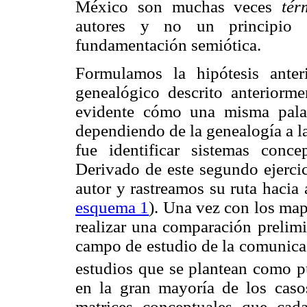
México son muchas veces
té
autores y no un principio 
fundamentación semiótica.
Formulamos la hipótesis anter
genealógico descrito anteriorme
evidente cómo una misma palabr
dependiendo de la genealogía a l
fue identificar sistemas conc
Derivado de este segundo ejerci
autor y rastreamos su ruta hacia 
esquema 1
). Una vez con los map
realizar una comparación prelimi
campo de estudio de la comunica
estudios que se plantean como pu
en la gran mayoría de los casos
matrices conceptuales que cad