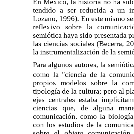
En México, la historia no ha sid
tendido a ser reducida a un i
Lozano, 1996). En este mismo sen
reflexivo sobre la comunicac
semiótica haya sido presentada p
las ciencias sociales (Becerra, 
la instrumentalización de la semiót
Para algunos autores, la semióti
como la "ciencia de la comunic
propios modelos sobre la com
tipología de la cultura; pero al 
ejes centrales estaba implícit
ciencias que, de alguna mane
comunicación, como la biología, 
con los estudios de la comunicac
sobre el
objeto
comunicación