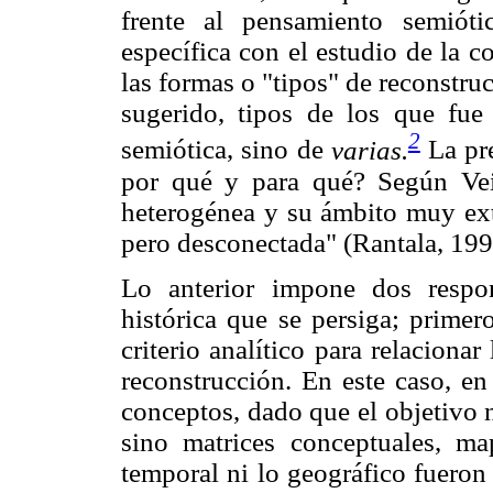
frente al pensamiento semiót
específica con el estudio de la 
las formas o "tipos" de reconstru
sugerido, tipos de los que fue
2
semiótica, sino de
varias.
La pre
por qué y para qué? Según Vei
heterogénea y su ámbito muy exte
pero desconectada" (Rantala, 1992
Lo anterior impone dos respon
histórica que se persiga; primer
criterio analítico para relaciona
reconstrucción. En este caso, en p
conceptos, dado que el objetivo 
sino matrices conceptuales, ma
temporal ni lo geográfico fueron