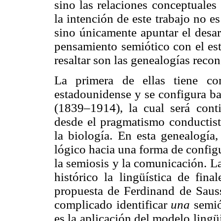
sino las relaciones conceptuales
la intención de este trabajo no es
sino únicamente apuntar el desar
pensamiento semiótico con el est
resaltar son las genealogías reco
La primera de ellas tiene co
estadounidense y se configura ba
(1839–1914), la cual será con
desde el pragmatismo conducti
la biología. En esta genealogía,
lógico hacia una forma de configu
la semiosis y la comunicación. L
histórico la lingüística de fina
propuesta de Ferdinand de Saus
complicado identificar
una
semió
es la aplicación del modelo lingü