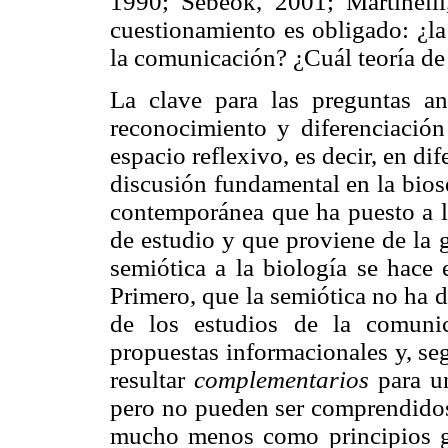
1990; Sebeok, 2001; Martinelli
cuestionamiento es obligado: ¿la
la comunicación? ¿Cuál teoría d
La clave para las preguntas ant
reconocimiento y diferenciación
espacio reflexivo, es decir, en dif
discusión fundamental en la bios
contemporánea que ha puesto a l
de estudio y que proviene de la 
semiótica a la biología se hace
Primero, que la semiótica no ha 
de los estudios de la comuni
propuestas informacionales y, se
resultar
complementarios
para u
pero no pueden ser comprendidos
mucho menos como principios ge