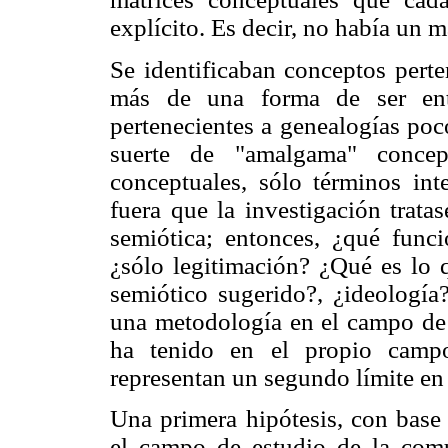
explícito. Es decir, no había un 
Se identificaban conceptos pert
más de una forma de ser ente
pertenecientes a genealogías poc
suerte de "amalgama" concept
conceptuales, sólo términos int
fuera que la investigación trata
semiótica; entonces, ¿qué funci
¿sólo legitimación? ¿Qué es lo
semiótico sugerido?, ¿ideología
una metodología en el campo de 
ha tenido en el propio campo
representan un segundo límite en 
Una primera hipótesis, con base 
el campo de estudio de la com