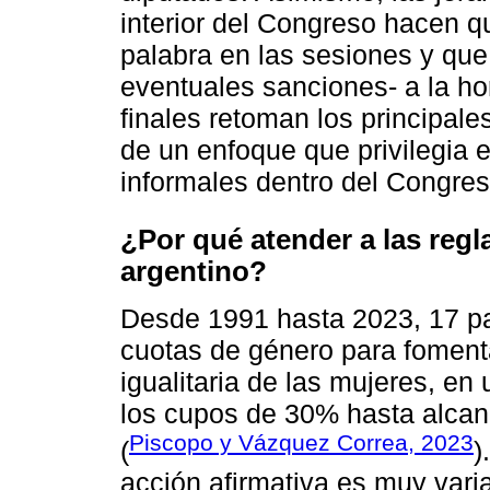
interior del Congreso hacen 
palabra en las sesiones y qu
eventuales sanciones- a la hor
finales retoman los principal
de un enfoque que privilegia el
informales dentro del Congres
¿Por qué atender a las regl
argentino?
Desde 1991 hasta 2023, 17 pa
cuotas de género para fomenta
igualitaria de las mujeres, en
los cupos de 30% hasta alcanz
Piscopo y Vázquez Correa, 2023
(
)
acción afirmativa es muy varia