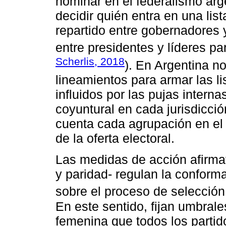
nominar en el federalismo arg
decidir quién entra en una lis
repartido entre gobernadores y
entre presidentes y líderes pa
Scherlis, 2018
). En Argentina no
lineamientos para armar las li
influidos por las pujas interna
coyuntural en cada jurisdicci
cuenta cada agrupación en el
de la oferta electoral.
Las medidas de acción afirma
y paridad- regulan la conforma
sobre el proceso de selección
En este sentido, fijan umbral
femenina que todos los partid