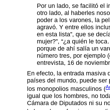
Por un lado, se facilitó el
otro lado, al haberles nos
poder a los varones, la pe
agravó. Y entre ellos incl
en esta lista”, que se dec
mujer?”, “¿a quién le toc
porque de ahí salía un var
número tres, por ejemplo 
entrevista, 16 de noviemb
En efecto, la entrada masiva
países del mundo, puede ser 
A
los monopolios masculinos (
igual que los hombres, no tod
Cámara de Diputados ni su no