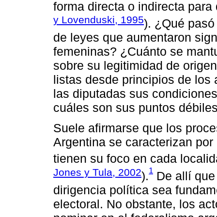
forma directa o indirecta para d
y Lovenduski, 1995
). ¿Qué pasó 
de leyes que aumentaron signi
femeninas? ¿Cuánto se mantuv
sobre su legitimidad de origen 
listas desde principios de lo
las diputadas sus condiciones
cuáles son sus puntos débile
Suele afirmarse que los proc
Argentina se caracterizan por u
tienen su foco en cada localida
1
Jones y Tula, 2002
).
De allí que 
dirigencia política sea funda
electoral. No obstante, los a