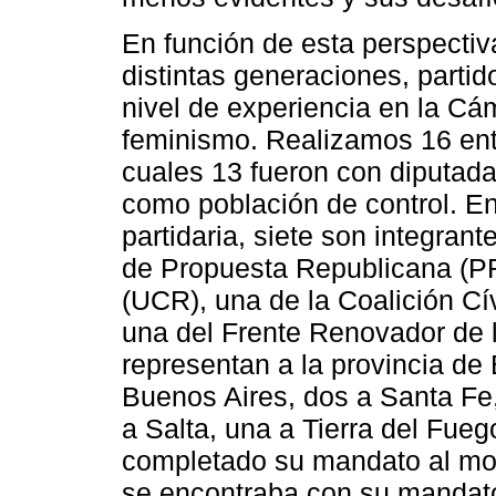
En función de esta perspectiv
distintas generaciones, partido
nivel de experiencia en la Cá
feminismo. Realizamos 16 entr
cuales 13 fueron con diputada
como población de control. En
partidaria, siete son integrante
de Propuesta Republicana (PR
(UCR), una de la Coalición Ci
una del Frente Renovador de l
representan a la provincia de
Buenos Aires, dos a Santa Fe,
a Salta, una a Tierra del Fueg
completado su mandato al mo
se encontraba con su mandato