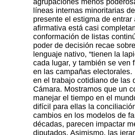
agrupaciones menos poderosas
líneas internas minoritarias de
presente el estigma de entrar
afirmativa está casi completa
conformación de listas contin
poder de decisión recae sobre
lenguaje nativo, “tienen la la
cada lugar, y también se ven 
en las campañas electorales. 
en el trabajo cotidiano de las
Cámara. Mostramos que un co
manejar el tiempo en el mundo
difícil para ellas la conciliaci
cambios en los modelos de fam
décadas, parecen impactar me
diputados. Asimismo, las jera