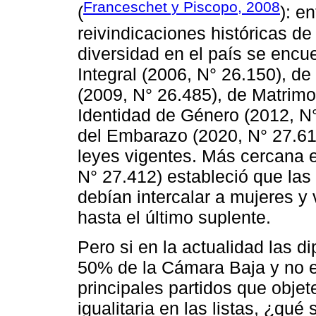
Franceschet y Piscopo, 2008
(
): e
reivindicaciones históricas d
diversidad en el país se encu
Integral (2006, N° 26.150), de
(2009, N° 26.485), de Matrimon
Identidad de Género (2012, N°
del Embarazo (2020, N° 27.61
leyes vigentes. Más cercana e
N° 27.412) estableció que las
debían intercalar a mujeres y 
hasta el último suplente.
Pero si en la actualidad las 
50% de la Cámara Baja y no e
principales partidos que objet
igualitaria en las listas, ¿qu