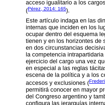
acceso igualitario a los cargo
Pérez, 2014: 165
(
).
Este artículo indaga en las di
internas que inciden en los l
ocupar dentro del esquema leg
tienen y en los horizontes de
en dos circunstancias decisiv
la competencia intrapartidaria
ejercicio del cargo una vez q
en especial a las reglas tácit
escena de la política y a los 
Freder
accesos y exclusiones (
permitirá conocer en mayor pr
del Congreso argentino y ta
configura las jerarquías intern