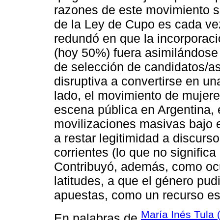
razones de este movimiento so
de la Ley de Cupo es cada vez
redundó en que la incorporaci
(hoy 50%) fuera asimilándose
de selección de candidatos/a
disruptiva a convertirse en un
lado, el movimiento de mujere
escena pública en Argentina,
movilizaciones masivas bajo 
a restar legitimidad a discurs
corrientes (lo que no signific
Contribuyó, además, como ocu
latitudes, a que el género pud
apuestas, como un recurso es
María Inés Tula 
En palabras de