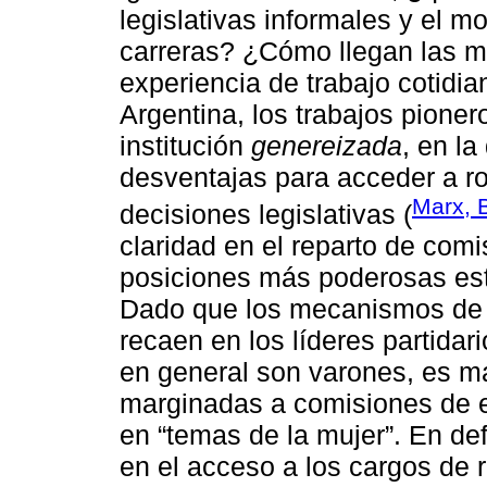
legislativas informales y el 
carreras? ¿Cómo llegan las m
experiencia de trabajo cotidi
Argentina, los trabajos pion
institución
genereizada
, en l
desventajas para acceder a ro
Marx, 
decisiones legislativas (
claridad en el reparto de comis
posiciones más poderosas est
Dado que los mecanismos de 
recaen en los líderes partida
en general son varones, es ma
marginadas a comisiones de e
en “temas de la mujer”. En defi
en el acceso a los cargos de re