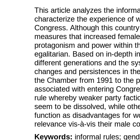
This article analyzes the inform
characterize the experience of 
Congress. Although this country 
measures that increased female r
protagonism and power within th
egalitarian. Based on in-depth i
different generations and the s
changes and persistences in the
the Chamber from 1991 to the p
associated with entering Congre
rule whereby weaker party facti
seem to be dissolved, while oth
function as disadvantages for wo
relevance vis-à-vis their male c
Keywords:
informal rules; gend