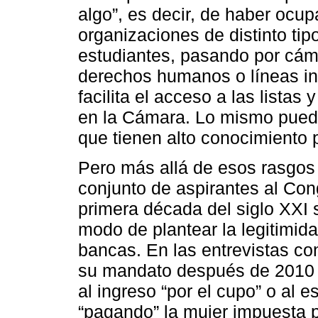
algo”, es decir, de haber ocu
organizaciones de distinto tip
estudiantes, pasando por cám
derechos humanos o líneas int
facilita el acceso a las lista
en la Cámara. Lo mismo puede 
que tienen alto conocimiento 
Pero más allá de esos rasgos
conjunto de aspirantes al Co
primera década del siglo XXI 
modo de plantear la legitimid
bancas. En las entrevistas co
su mandato después de 2010 y
al ingreso “por el cupo” o al
“pagando” la mujer impuesta 