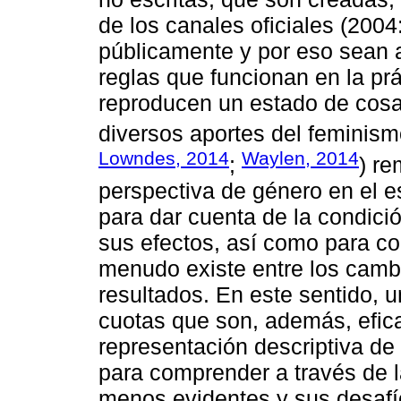
de los canales oficiales (200
públicamente y por eso sean a
reglas que funcionan en la prá
reproducen un estado de cosas
diversos aportes del feminismo
Lowndes, 2014
Waylen, 2014
;
) re
perspectiva de género en el es
para dar cuenta de la condici
sus efectos, así como para c
menudo existe entre los cambi
resultados. En este sentido, u
cuotas que son, además, efica
representación descriptiva de 
para comprender a través de l
menos evidentes y sus desafí