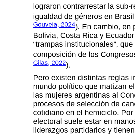
lograron contrarrestar la sub-
igualdad de géneros en Brasil
Gouveia, 2024
). En cambio, en
Bolivia, Costa Rica y Ecuador 
“trampas institucionales”, qu
composición de los Congresos
Gilas, 2022
).
Pero existen distintas reglas i
mundo político que matizan el
las mujeres argentinas al Con
procesos de selección de cand
cotidiano en el hemiciclo. Por 
electoral suele estar en mano
liderazgos partidarios y tien