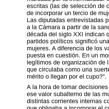
escritas (las de selección de 
de incorporar un tercio de muj
Las diputadas entrevistadas p
a la Cámara a partir de la san
década del siglo XXI indican 
partidos políticos significó u
mujeres. A diferencia de los 
puesta en cuestión. En un mo
legítimos de organización de 
que circulaba como una suerte
mérito o llegan por el cupo?”.
A la hora de tomar decisiones 
ese valor subalterno de las mu
distintas corrientes internas c
que obligaba a incorporar el c