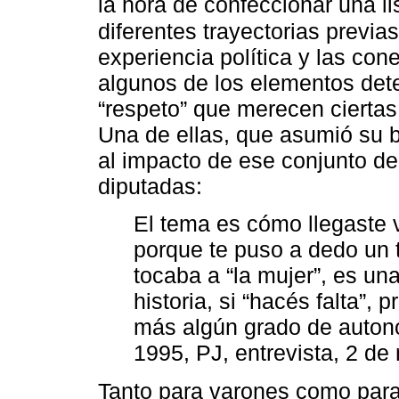
la hora de confeccionar una lis
diferentes trayectorias previa
experiencia política y las con
algunos de los elementos det
“respeto” que merecen ciertas
Una de ellas, que asumió su b
al impacto de ese conjunto de
diputadas:
El tema es cómo llegaste v
porque te puso a dedo un t
tocaba a “la mujer”, es un
historia, si “hacés falta”,
más algún grado de auton
1995, PJ, entrevista, 2 de
Tanto para varones como para