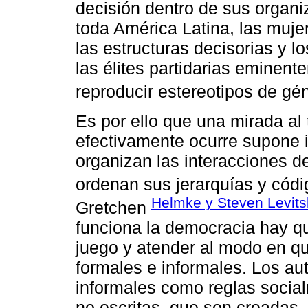
decisión dentro de sus organi
toda América Latina, las muje
las estructuras decisorias y lo
las élites partidarias eminen
reproducir estereotipos de gén
Es por ello que una mirada al 
efectivamente ocurre supone i
organizan las interacciones de
ordenan sus jerarquías y códi
Helmke y Steven Levits
Gretchen
funciona la democracia hay qu
juego y atender al modo en que
formales e informales. Los aut
informales como reglas socia
no escritas, que son creadas,