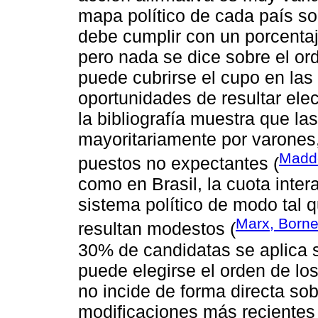
mapa político de cada país so
debe cumplir con un porcentaj
pero nada se dice sobre el or
puede cubrirse el cupo en las
oportunidades de resultar el
la bibliografía muestra que la
mayoritariamente por varones,
Madde
puestos no expectantes (
como en Brasil, la cuota inter
sistema político de modo tal q
Marx, Borne
resultan modestos (
30% de candidatas se aplica so
puede elegirse el orden de los
no incide de forma directa so
modificaciones más recientes 