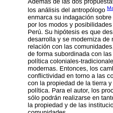
Además de las dos propuestas
Ma
los análisis del antropólogo
enmarca su indagación sobre
por los modos y posibilidades
Perú. Su hipótesis es que des
desarrolla y se moderniza de
relación con las comunidades,
de forma subordinada con las 
política coloniales-tradicional
modernas. Entonces, los cambi
conflictividad en torno a las 
con la propiedad de la tierra 
política. Para el autor, los p
sólo podrán realizarse en tan
la propiedad y de las instituc
comunidades.