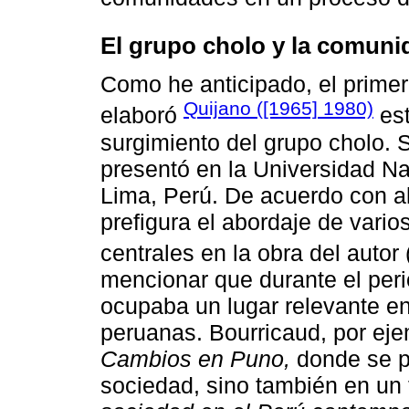
El grupo cholo y la comunid
Como he anticipado, el primer
Quijano ([1965] 1980)
elaboró
est
surgimiento del grupo cholo. S
presentó en la Universidad N
Lima, Perú. De acuerdo con al
prefigura el abordaje de vari
centrales en la obra del autor 
mencionar que durante el peri
ocupaba un lugar relevante en
peruanas. Bourricaud, por eje
Cambios en Puno,
donde se pr
sociedad, sino también en un t