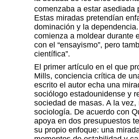
comenzaba a estar asediada po
Estas miradas pretendían enfa
dominación y la dependencia.
comienza a moldear durante es
con el “ensayismo”, pero tamb
científica”.
El primer artículo en el que p
Mills, conciencia crítica de 
escrito el autor echa una mir
sociólogo estadounidense y rei
sociedad de masas. A la vez, 
sociología. De acuerdo con Qui
apoya en dos presupuestos te
su propio enfoque: una mirada 
momentos de estabilidad y camb