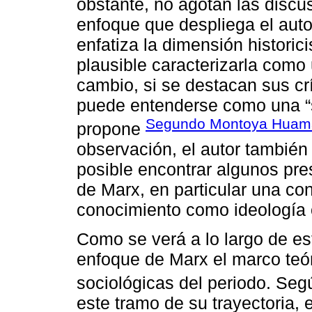
obstante, no agotan las discu
enfoque que despliega el auto
enfatiza la dimensión historic
plausible caracterizarla como 
cambio, si se destacan sus crí
puede entenderse como una “s
Segundo Montoya Huam
propone
observación, el autor también
posible encontrar algunos pre
de Marx, en particular una co
conocimiento como ideología o
Como se verá a lo largo de est
enfoque de Marx el marco teór
sociológicas del periodo. Se
este tramo de su trayectoria, 