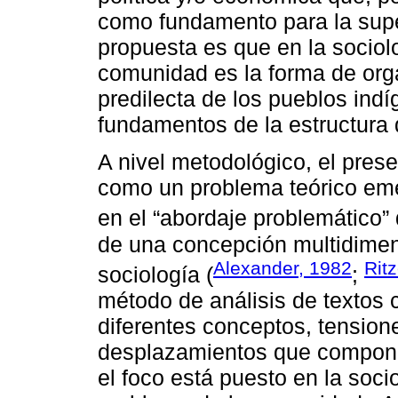
como fundamento para la sup
propuesta es que en la sociol
comunidad es la forma de org
predilecta de los pueblos indí
fundamentos de la estructura 
A nivel metodológico, el pres
como un problema teórico emer
en el “abordaje problemático”
de una concepción multidimen
Alexander, 1982
Rit
sociología (
;
método de análisis de textos c
diferentes conceptos, tension
desplazamientos que compone
el foco está puesto en la soci