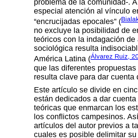
problema de la comunidad-. A
especial atención al vínculo e
Biala
“encrucijadas epocales” (
no excluye la posibilidad de e
teóricos con la indagación de a
sociológica resulta indisocia
Álvarez Ruiz, 2
América Latina (
que las diferentes propuestas
resulta clave para dar cuenta
Este artículo se divide en cin
están dedicados a dar cuenta
teóricas que enmarcan los est
los conflictos campesinos. Así
artículos del autor previos a t
cuales es posible delimitar su