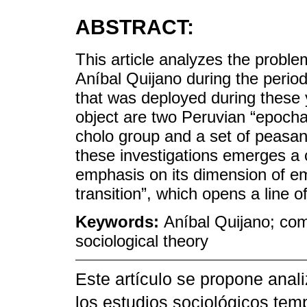
ABSTRACT:
This article analyzes the proble
Aníbal Quijano during the perio
that was deployed during these y
object are two Peruvian “epocha
cholo group and a set of peasant
these investigations emerges a 
emphasis on its dimension of e
transition”, which opens a line o
Keywords:
Aníbal Quijano; co
sociological theory
Este artículo se propone anal
los estudios sociológicos te