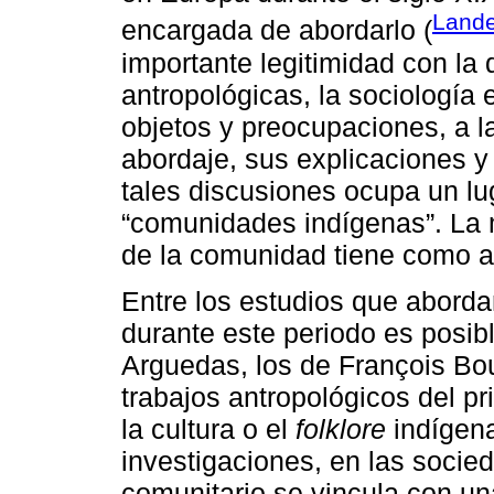
Lande
encargada de abordarlo (
importante legitimidad con la
antropológicas, la sociología
objetos y preocupaciones, a 
abordaje, sus explicaciones y
tales discusiones ocupa un lug
“comunidades indígenas”. La 
de la comunidad tiene como a
Entre los estudios que abord
durante este periodo es posibl
Arguedas, los de François Bo
trabajos antropológicos del pr
la cultura o el
folklore
indígena
investigaciones, en las soci
comunitario se vincula con una