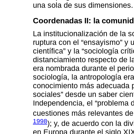
una sola de sus dimensiones.
Coordenadas II: la comunida
La institucionalización de la
ruptura con el “ensayismo” y u
científica” y la “sociología crí
distanciamiento respecto de la
era nombrada durante el perio
sociología, la antropología e
conocimiento más adecuada pa
sociales” desde un saber cient
Independencia, el “problema d
cuestiones más relevantes de
1998
); y, de acuerdo con la div
en Europa durante el siglo XIX,