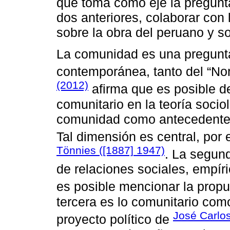
que toma como eje la pregunta 
dos anteriores, colaborar co
sobre la obra del peruano y s
La comunidad es una pregunta 
contemporánea, tanto del “Nor
(2012)
afirma que es posible de
comunitario en la teoría socio
comunidad como antecedente 
Tal dimensión es central, por
Tönnies ([1887] 1947)
. La segun
de relaciones sociales, empír
es posible mencionar la prop
tercera es lo comunitario como
José Carlos
proyecto político de