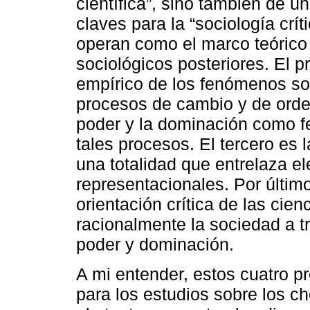
científica”, sino también de u
claves para la “sociología crí
operan como el marco teórico 
sociológicos posteriores. El pr
empírico de los fenómenos soc
procesos de cambio y de orde
poder y la dominación como 
tales procesos. El tercero es
una totalidad que entrelaza e
representacionales. Por último
orientación crítica de las cien
racionalmente la sociedad a t
poder y dominación.
A mi entender, estos cuatro p
para los estudios sobre los c