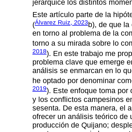
jerarquice los distintos mome
Este artículo parte de la hipót
Álvarez Ruiz, 2023
(
b), de que l
en torno al problema de la co
torno a su mirada sobre lo com
2018
). En este trabajo me pr
problema clave que emerge en
análisis se enmarcan en lo que
he optado por denominar como 
2019
). Este enfoque toma por 
y los conflictos campesinos e
sesenta. De esta manera, el ar
ofrecer un análisis teórico de
producción de Quijano; desple