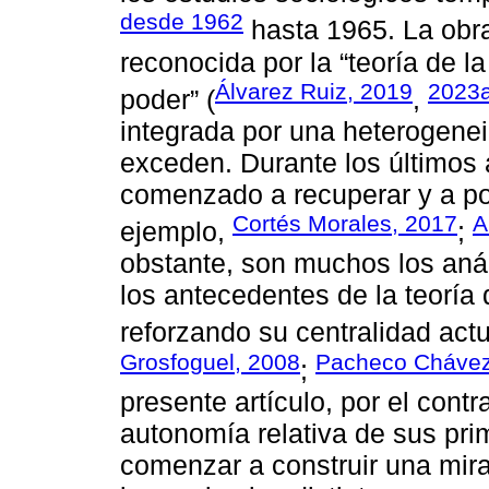
desde 1962
hasta 1965. La obr
reconocida por la “teoría de l
Álvarez Ruiz, 2019
2023
poder” (
,
integrada por una heterogenei
exceden. Durante los últimos 
comenzado a recuperar y a pon
Cortés Morales, 2017
A
ejemplo,
;
obstante, son muchos los anál
los antecedentes de la teoría 
reforzando su centralidad act
Grosfoguel, 2008
Pacheco Chávez
;
presente artículo, por el contr
autonomía relativa de sus pr
comenzar a construir una mir