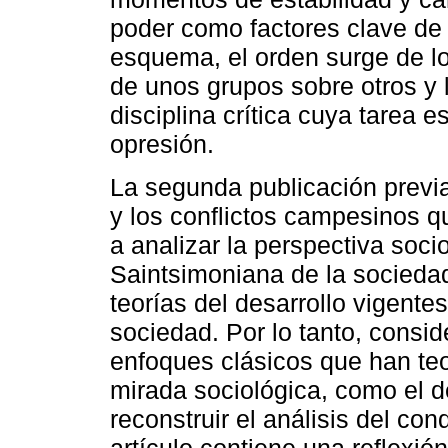
poder como factores clave de l
esquema, el orden surge de l
de unos grupos sobre otros y 
disciplina crítica cuya tarea 
opresión.
La segunda publicación previa
y los conflictos campesinos q
a analizar la perspectiva soc
Saintsimoniana de la sociedad 
teorías del desarrollo vigentes
sociedad. Por lo tanto, consid
enfoques clásicos que han teo
mirada sociológica, como el 
reconstruir el análisis del co
artículo contiene una reflexi