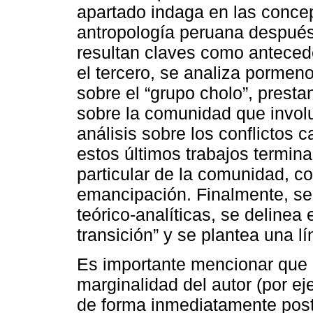
apartado indaga en las conce
antropología peruana después
resultan claves como anteced
el tercero, se analiza pormen
sobre el “grupo cholo”, presta
sobre la comunidad que involu
análisis sobre los conflictos
estos últimos trabajos termi
particular de la comunidad, c
emancipación. Finalmente, se
teórico-analíticas, se deline
transición” y se plantea una l
Es importante mencionar que 
marginalidad del autor (por e
de forma inmediatamente poste