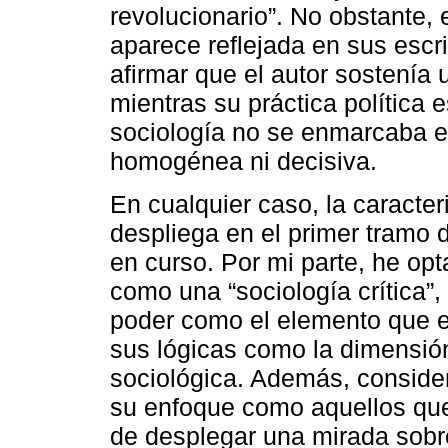
revolucionario”. No obstante, e
aparece reflejada en sus escri
afirmar que el autor sostenía u
mientras su práctica política 
sociología no se enmarcaba en
homogénea ni decisiva.
En cualquier caso, la caracte
despliega en el primer tramo 
en curso. Por mi parte, he op
como una “sociología crítica”,
poder como el elemento que est
sus lógicas como la dimensión
sociológica. Además, conside
su enfoque como aquellos que 
de desplegar una mirada sobr