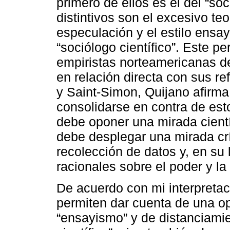
primero de ellos es el del “so
distintivos son el excesivo teor
especulación y el estilo ensay
“sociólogo científico”. Este per
empiristas norteamericanas de
en relación directa con sus re
y Saint-Simon, Quijano afirma
consolidarse en contra de est
debe oponer una mirada científ
debe desplegar una mirada crí
recolección de datos y, en su l
racionales sobre el poder y l
De acuerdo con mi interpretaci
permiten dar cuenta de una op
“ensayismo” y de distanciamie