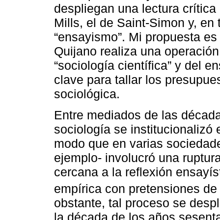
despliegan una lectura crítica
Mills, el de Saint-Simon y, en
“ensayismo”. Mi propuesta es q
Quijano realiza una operación
“sociología científica” y del 
clave para tallar los presupue
sociológica.
Entre mediados de las década
sociología se institucionaliz
modo que en varias sociedade
ejemplo- involucró una ruptur
cercana a la reflexión ensayís
empírica con pretensiones de c
obstante, tal proceso se des
la década de los años sesenta,