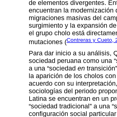
de elementos divergentes. Ent
encuentran la modernización d
migraciones masivas del camp
surgimiento y la expansión de
el grupo cholo está directame
Contreras y Cueto,
mutaciones (
Para dar inicio a su análisis, 
sociedad peruana como una 
a una “sociedad
en
transición”
la aparición de los cholos con
acuerdo con su interpretación
sociologías del periodo prop
Latina se encuentran en un p
“sociedad tradicional” a una 
configuración social particula