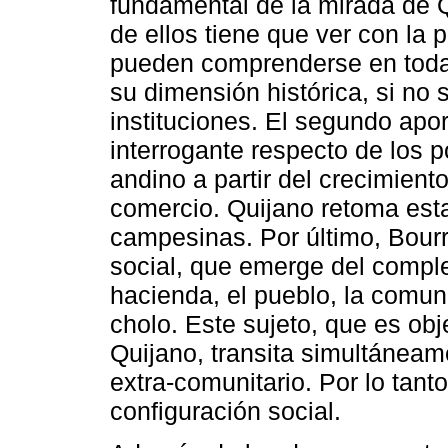
fundamental de la mirada de Q
de ellos tiene que ver con la
pueden comprenderse en toda 
su dimensión histórica, si no
instituciones. El segundo apor
interrogante respecto de los p
andino a partir del crecimient
comercio. Quijano retoma esta
campesinas. Por último, Bourr
social, que emerge del comp
hacienda, el pueblo, la comuni
cholo. Este sujeto, que es obj
Quijano, transita simultánea
extra-comunitario. Por lo tant
configuración social.