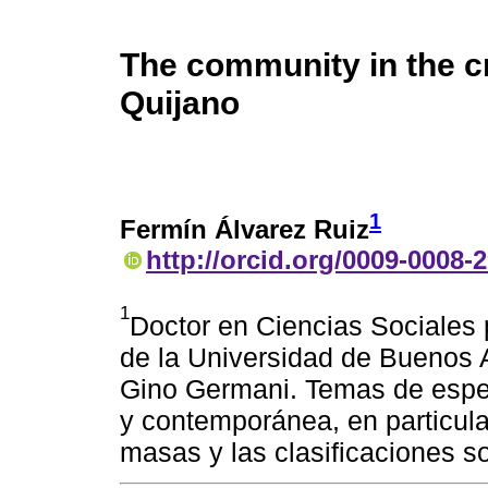
The community in the cr
Quijano
1
Fermín Álvarez Ruiz
http://orcid.org/0009-0008-
1
Doctor en Ciencias Sociales 
de la Universidad de Buenos Ai
Gino Germani. Temas de especi
y contemporánea, en particula
masas y las clasificaciones so