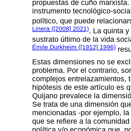
propuestas de cuño marxista.
instrumento tecnológico-social 
político, que puede relaciona
Linera ([2008] 2021)
. La quinta 
sustrato último de la vida soci
Émile Durkheim ([1912] 1996)
resu
Estas dimensiones no se excl
problema. Por el contrario, so
complejos entrelazamientos, 
hipótesis de este artículo es q
Quijano prevalece la dimensi
Se trata de una dimensión qu
mencionadas -por ejemplo, la u
que se refiere a la comunidad
política y/o económica que, po