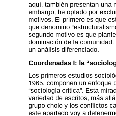
aquí, también presentan una m
embargo, he optado por excluir
motivos. El primero es que est
que denomino “estructuralismo
segundo motivo es que plante
dominación de la comunidad. P
un análisis diferenciado.
Coordenadas I: la “sociolog
Los primeros estudios sociol
1965, componen un enfoque q
“sociología crítica”. Esta mi
variedad de escritos, más allá
grupo cholo y los conflictos 
este apartado voy a detenerme