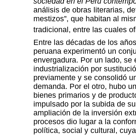
sociedad en el Perú contemp
análisis de obras literarias, 
mestizos”, que habitan al mi
tradicional, entre las cuales o
Entre las décadas de los años 
peruana experimentó un conju
envergadura. Por un lado, se 
industrialización por sustituc
previamente y se consolidó u
demanda. Por el otro, hubo un
bienes primarios y de product
impulsado por la subida de sus
ampliación de la inversión ext
procesos dio lugar a la confo
política, social y cultural, cuy