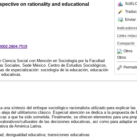
spective on rationality and educational
SciELO
Traduc
Enviar 
Indicadore
Links rela
Compartir
-0002-2804-7519
Otros
Otros
n Ciencia Social con Mención en Sociología por la Facultad
as Sociales, Sede México. Centro de Estudios Sociológicos,
Permali
s de especialización: sociología de la educación, educación
s educativas.
a una síntesis del enfoque sociológico racionalista utilizado para explicar la
o aleja del utilitarismo clásico. Especial atención se dedica a la propuesta de
icas a que ha sido sometida. Finalmente, se ofrecen elementos para una prop
alorativos/culturales de las decisiones educativas, así como para adaptar es
cativa de América Latina.
dad; desigualdad educativa; transiciones educativas