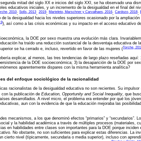
 segunda mitad del siglo XX e inicios del siglo XXI, se ha observado una di
es educativos iniciales, y un incremento de la desigualdad en el final del niv
rche, 2010
Solís, 2013
2019
Marteleto, Marschner y Carvalhaes, 2016
Cardozo, 2018
;
,
;
;
;
o de la desigualdad hacia los niveles superiores ocasionado por la ampliación 
19
), así como a las crisis económicas y su impacto en el acceso educativo d
cioeconómica, la DOE por sexo muestra una evolución más clara. Invariable
 educación ha traído una reducción sustancial de la desventaja educativa de l
Torche, 20
uperior se ha cerrado e, incluso, revertido en favor de las mujeres (
bería explicar, al menos, las tres tendencias de largo plazo reseñadas aquí: 1
 persistencia de la DOE socioeconómica; 3) la desaparición de la DOE por sex
fenómenos aparentemente dispares con la misma herramienta analítica?
les del enfoque sociológico de la racionalidad
icas racionalistas de la desigualdad educativa no son recientes. Su impulsor 
, con la publicación de
Education, Opportunity and Social Inequality
, que busc
aíses desarrollados. A nivel micro, el problema era entender por qué los jóve
educativas, aun con la evidencia de que la educación mejoraba las posibilida
des mecanismos, a los que denominó efectos “primarios” y “secundarios”. Los
social y la habilidad académica a través de múltiples procesos (materiales, cul
ncias en habilidades entre clases son importantes para la DOE porque inciden e
ativo. No obstante, no son suficientes para explicar estas diferencias. La in
n cierto nivel (típicamente, secundaria o media superior), incluso con aprendi