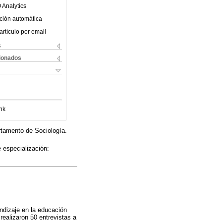
 Analytics
ción automática
artículo por email
s
cionados
nk
rtamento de Sociología.
 especialización:
ndizaje en la educación
ealizaron 50 entrevistas a