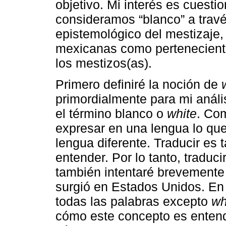
objetivo. Mi interés es cuesti
consideramos “blanco” a través
epistemológico del mestizaje, 
mexicanas como pertenecient
los mestizos(as).
Primero definiré la noción de
primordialmente para mi análi
el término blanco o
white
. Co
expresar en una lengua lo qu
lengua diferente. Traducir es t
entender. Por lo tanto, traduci
también intentaré brevemente 
surgió en Estados Unidos. En 
todas las palabras excepto
wh
cómo este concepto es entend