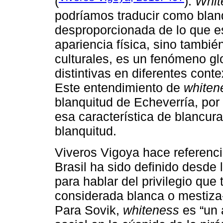
(
).
Whit
podríamos traducir como blanq
desproporcionada de lo que es
apariencia física, sino tambi
culturales, es un fenómeno gl
distintivas en diferentes conte
Este entendimiento de
whiten
blanquitud de Echeverría, por
esa característica de blancura
blanquitud.
Viveros Vigoya hace referenc
Brasil ha sido definido desde 
para hablar del privilegio que
considerada blanca o mestiza
Para Sovik,
whiteness
es “un 