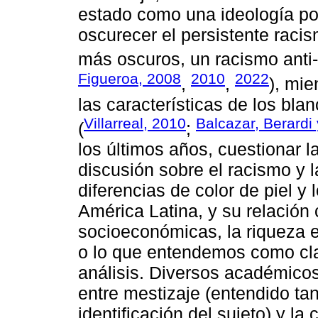
estado como una ideología po
oscurecer el persistente raci
más oscuros, un racismo anti-
Figueroa, 2008
2010
2022
,
,
), mie
las características de los bla
Villarreal, 2010
Balcazar, Berardi 
(
;
los últimos años, cuestionar l
discusión sobre el racismo y 
diferencias de color de piel y
América Latina, y su relación
socioeconómicas, la riqueza ec
o lo que entendemos como cla
análisis. Diversos académico
entre mestizaje (entendido t
identificación del sujeto) y la