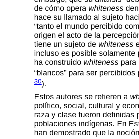
de cómo opera
whiteness
dent
hace su llamado al sujeto ha
“tanto el mundo percibido com
origen el acto de la percepci
tiene un sujeto de
whiteness
e
incluso es posible solamente 
ha construido
whiteness
para 
“blancos” para ser percibidos 
30
).
Estos autores se refieren a
wh
político, social, cultural y ec
raza y clase fueron definidas 
poblaciones indígenas. En Est
han demostrado que la noción 