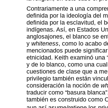
Contrariamente a una compren
definida por la ideología del 
definida por la esclavitud, el
indígenas. Así, en Estados U
anglosajones, el blanco se en
y
whiteness
, como lo acabo de
mencionados puede significar 
etnicidad. Keith examinó una 
y de lo blanco, como una cua
cuestiones de clase que a me
privilegio también están vinc
consideración la noción de
wh
traducir como “basura blanca”,
también es construido como 
aun así asume/retiene los pri