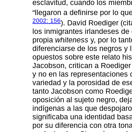
esclavitud, cuando los miembr
“llegaron a definirse por lo qu
2002: 156
). David Roediger (ci
los inmigrantes irlandeses de 
propia
whiteness
y, por lo tan
diferenciarse de los negros y 
opuestos sobre este relato hi
Jacobson, critican a Roediger
y no en las representaciones cu
variedad y la porosidad de e
tanto Jacobson como Roediger
oposición al sujeto negro, de
indígenas a las que despojaro
significaba una identidad bas
por su diferencia con otra ton