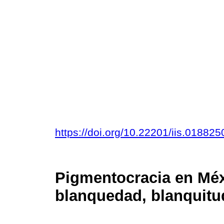
https://doi.org/10.22201/iis.01882
Pigmentocracia en Méx
blanquedad, blanquitu