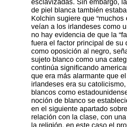
esclavizadas. Sin embargo, la
de piel blanca también estaba
Kolchin sugiere que “muchos 
veían a los irlandeses como u
no hay evidencia de que la “f
fuera el factor principal de s
como oposición al negro, seña
sujeto blanco como una catego
continúa significando americ
que era más alarmante que el 
irlandeses era su catolicismo
blancos como estadounidenses 
noción de blanco se establec
en el siguiente apartado sobr
relación con la clase, con un
la religión, en este caso el pr