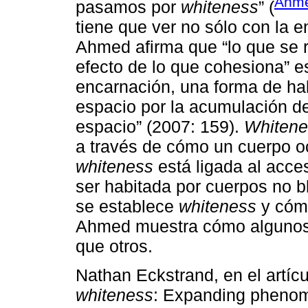
Ahme
pasamos por
whiteness
” (
tiene que ver no sólo con la e
Ahmed afirma que “lo que se r
efecto de lo que cohesiona” e
encarnación, una forma de hab
espacio por la acumulación de
espacio” (2007: 159).
Whitene
a través de cómo un cuerpo 
whiteness
está ligada al acces
ser habitada por cuerpos no 
se establece
whiteness
y cómo
Ahmed muestra cómo algunos
que otros.
Nathan Eckstrand, en el artícu
whiteness
: Expanding phenome