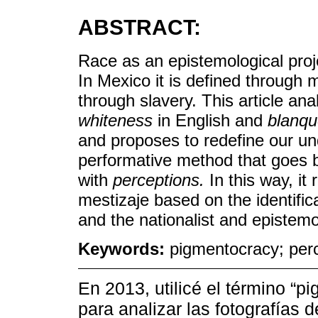
ABSTRACT:
Race as an epistemological proje
In Mexico it is defined through 
through slavery. This article an
whiteness
in English and
blanqu
and proposes to redefine our u
performative method that goes 
with
perceptions.
In this way, it
mestizaje based on the identificat
and the nationalist and epistemo
Keywords:
pigmentocracy; perc
En 2013, utilicé el término “
para analizar las fotografías 