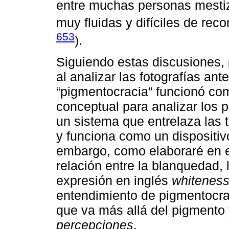
entre muchas personas mestiz
muy fluidas y difíciles de reco
653
).
Siguiendo estas discusiones, p
al analizar las fotografías an
“pigmentocracia” funcionó co
conceptual para analizar los 
un sistema que entrelaza las t
y funciona como un dispositiv
embargo, como elaboraré en est
relación entre la blanquedad, l
expresión en inglés
whitenes
entendimiento de pigmentocr
que va más allá del pigmento
percepciones
.