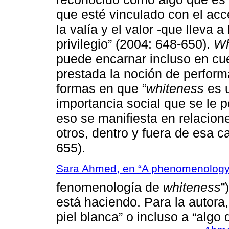
que esté vinculado con el acce
la valía y el valor -que lleva a
privilegio” (2004: 648-650).
Wh
puede encarnar incluso en cu
prestada la noción de perform
formas en que “
whiteness
es 
importancia social que se le p
eso se manifiesta en relacion
otros, dentro y fuera de esa c
655).
Sara Ahmed, en “A phenomenology 
fenomenología de
whiteness
”
está haciendo. Para la autora
piel blanca” o incluso a “algo