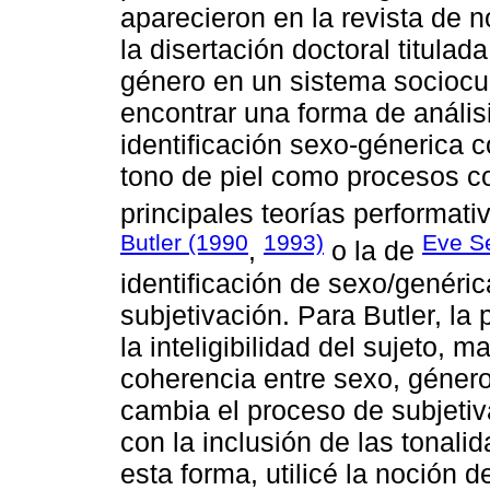
aparecieron en la revista de 
la disertación doctoral titulada:
género en un sistema sociocul
encontrar una forma de anális
identificación sexo-génerica c
tono de piel como procesos con
principales teorías performat
Butler (1990
1993)
Eve S
,
o la de
identificación de sexo/genéri
subjetivación. Para Butler, la
la inteligibilidad del sujeto, 
coherencia entre sexo, géner
cambia el proceso de subjeti
con la inclusión de las tonalid
esta forma, utilicé la noción