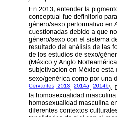
En 2013, entender la pigment
conceptual fue definitorio par
género/sexo performativo en 
cuestionadas debido a que no 
género/sexo con el sistema de
resultado del análisis de las 
de los estudios de sexo/géner
(México y Anglo Norteamérica
subjetivación en México está d
sexo/genérica como por una de
Cervantes, 2013
2014a
2014b
,
,
).
la homosexualidad masculina 
homosexualidad masculina en
diferentes contextos culturale