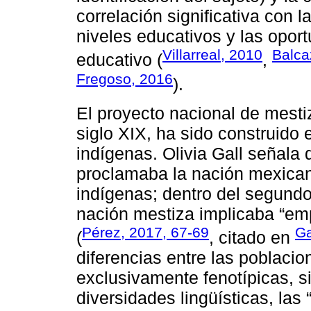
correlación significativa con l
niveles educativos y las opor
Villarreal, 2010
Balca
educativo (
,
Fregoso, 2016
).
El proyecto nacional de mesti
siglo XIX, ha sido construido 
indígenas. Olivia Gall señala d
proclamaba la nación mexican
indígenas; dentro del segundo 
nación mestiza implicaba “emp
Pérez, 2017, 67-69
Ga
(
, citado en
diferencias entre las poblaci
exclusivamente fenotípicas, s
diversidades lingüísticas, las 