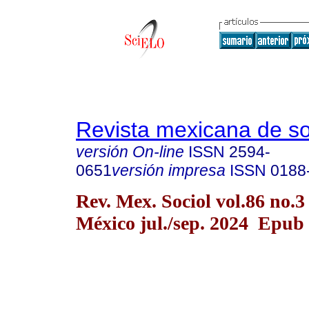
Revista mexicana de so
versión On-line
ISSN
2594-
0651
versión impresa
ISSN
0188
Rev. Mex. Sociol vol.86 no.
México jul./sep. 2024 Epub