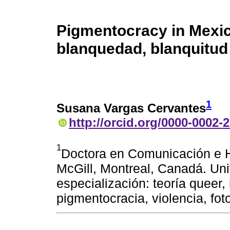
Pigmentocracy in Mexic
blanquedad, blanquitud
1
Susana Vargas Cervantes
http://orcid.org/0000-0002-
1
Doctora en Comunicación e Hi
McGill, Montreal, Canadá. Un
especialización: teoría queer,
pigmentocracia, violencia, foto