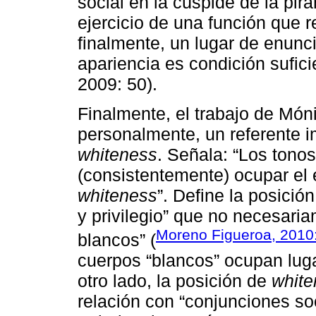
social en la cúspide de la pirá
ejercicio de una función que r
finalmente, un lugar de enunci
apariencia es condición sufici
2009: 50).
Finalmente, el trabajo de Món
personalmente, un referente i
whiteness
. Señala: “Los tonos
(consistentemente) ocupar el e
whiteness
”. Define la posició
y privilegio” que no necesari
Moreno Figueroa, 2010
blancos” (
cuerpos “blancos” ocupan lugar
otro lado, la posición de
white
relación con “conjunciones so