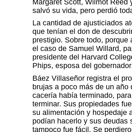
Margaret Scott, Wilmot Reed 
salvó su vida, pero perdió to
La cantidad de ajusticiados a
que tenían el don de descubri
prestigio. Sobre todo, porque
el caso de Samuel Willard, pas
presidente del Harvard Colle
Phips, esposa del gobernador
Báez Villaseñor registra el p
brujas a poco más de un año d
cacería había terminado, para
terminar. Sus propiedades fue
su alimentación y hospedaje 
podían hacerlo y sus deudas 
tampoco fue fácil. Se perdie