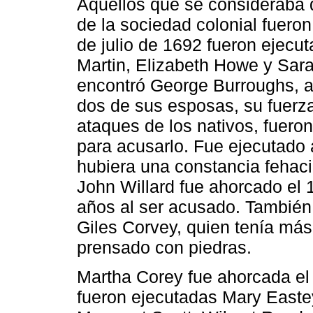
Aquellos que se consideraba 
de la sociedad colonial fueron
de julio de 1692 fueron ejec
Martin, Elizabeth Howe y Sar
encontró George Burroughs, a
dos de sus esposas, su fuerza 
ataques de los nativos, fuer
para acusarlo. Fue ejecutado a
hubiera una constancia fehaci
John Willard fue ahorcado el 
años al ser acusado. También
Giles Corvey, quien tenía más
prensado con piedras.
Martha Corey fue ahorcada el
fueron ejecutadas Mary Eastey