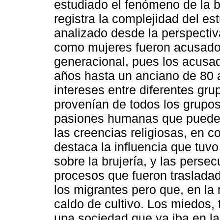
estudiado el fenómeno de la br
registra la complejidad del e
analizado desde la perspecti
como mujeres fueron acusados
generacional, pues los acusa
años hasta un anciano de 80 
intereses entre diferentes gr
provenían de todos los grupos
pasiones humanas que pueden
las creencias religiosas, en c
destaca la influencia que tuv
sobre la brujería, y las pers
procesos que fueron trasladad
los migrantes pero que, en la 
caldo de cultivo. Los miedos,
una sociedad que ya iba en la 