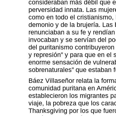
consideraban más débil que e
perversidad innata. Las mujer
como en todo el cristianismo,
demonio y de la brujería. Las
renunciaban a su fe y rendían 
invocaban y se servían del po
del puritanismo contribuyeron
y represión” y para que en el
enorme sensación de vulnerab
sobrenaturales” que estaban f
Báez Villaseñor relata la form
comunidad puritana en Améric
establecieron los migrantes p
viaje, la pobreza que los caract
Thanksgiving por los que fue