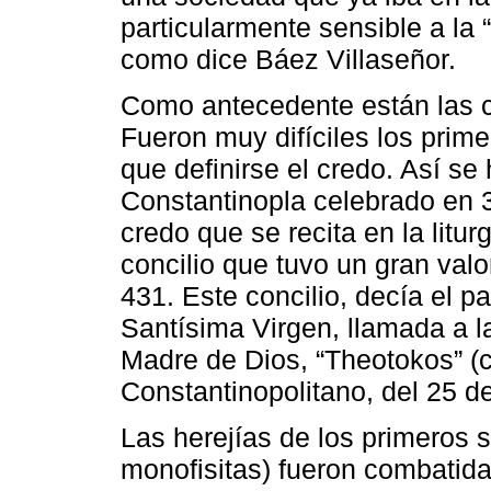
particularmente sensible a la
como dice Báez Villaseñor.
Como antecedente están las co
Fueron muy difíciles los prime
que definirse el credo. Así se 
Constantinopla celebrado en 38
credo que se recita en la litur
concilio que tuvo un gran valo
431. Este concilio, decía el pa
Santísima Virgen, llamada a la
Madre de Dios, “Theotokos” (c
Constantinopolitano, del 25 d
Las herejías de los primeros si
monofisitas) fueron combatida