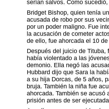
serían salvos. Como sucedió, 
Bridget Bishop, quien tenía u
acusada de robo por sus veci
por un poder maligno. Fue int
la acusación de cometer actos
de ello, fue ahorcada el 10 de
Después del juicio de Tituba,
había violentado a las jóvene
demonio. Ella negó las acusac
Hubbard dijo que Sara la hab
a su hija Dorcas, de 5 años, 
bruja. También la niña fue ac
ahorcada. También se acusó a
prisión antes de ser ejecutada