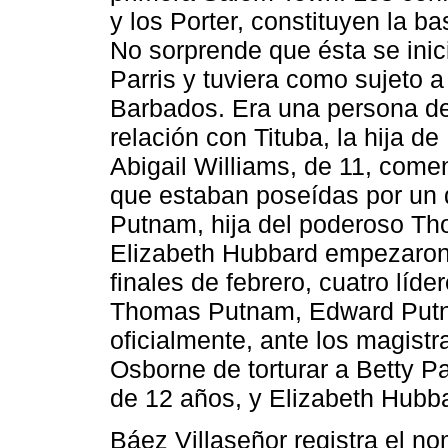
y los Porter, constituyen la ba
No sorprende que ésta se inic
Parris y tuviera como sujeto a 
Barbados. Era una persona de 
relación con Tituba, la hija de
Abigail Williams, de 11, come
que estaban poseídas por un 
Putnam, hija del poderoso Th
Elizabeth Hubbard empezaron
finales de febrero, cuatro líd
Thomas Putnam, Edward Putn
oficialmente, ante los magist
Osborne de torturar a Betty Pa
de 12 años, y Elizabeth Hubba
Báez Villaseñor registra el no