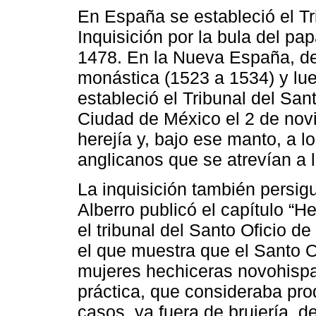
En España se estableció el Tri
Inquisición por la bula del pa
1478. En la Nueva España, de
monástica (1523 a 1534) y lue
estableció el Tribunal del Sant
Ciudad de México el 2 de nov
herejía y, bajo ese manto, a lo
anglicanos que se atrevían a 
La inquisición también persigu
Alberro publicó el capítulo “H
el tribunal del Santo Oficio d
el que muestra que el Santo O
mujeres hechiceras novohispan
práctica, que consideraba pro
casos, ya fuera de brujería, de