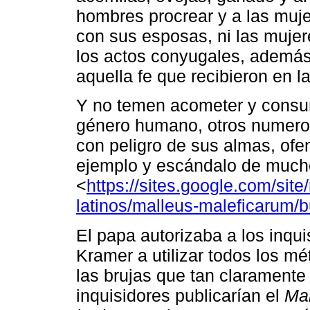
hombres procrear y a las muje
con sus esposas, ni las muje
los actos conyugales, además
aquella fe que recibieron en 
Y no temen acometer y consum
género humano, otros numero
con peligro de sus almas, ofe
ejemplo y escándalo de much
<
https://sites.google.com/site
latinos/malleus-maleficarum/
El papa autorizaba a los inqu
Kramer a utilizar todos los m
las brujas que tan claramente
inquisidores publicarían el
Mal