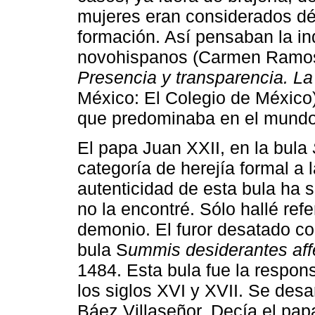
mujeres eran considerados dé
formación. Así pensaban la inq
novohispanos (Carmen Ramos 
Presencia y transparencia. La
México: El Colegio de México)
que predominaba en el mundo 
El papa Juan XXII, en la bula
categoría de herejía formal a l
autenticidad de esta bula ha 
no la encontré. Sólo hallé ref
demonio. El furor desatado con
bula S
ummis desiderantes aff
1484. Esta bula fue la respon
los siglos XVI y XVII. Se desa
Báez Villaseñor. Decía el pap