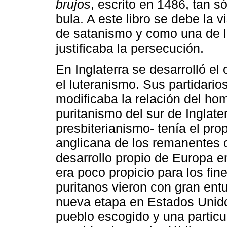
brujos
, escrito en 1486, tan 
bula. A este libro se debe la 
de satanismo y como una de l
justificaba la persecución.
En Inglaterra se desarrolló el
el luteranismo. Sus partidario
modificaba la relación del hom
puritanismo del sur de Inglat
presbiterianismo- tenía el prop
anglicana de los remanentes c
desarrollo propio de Europa en
era poco propicio para los fines
puritanos vieron con gran entu
nueva etapa en Estados Unidos
pueblo escogido y una particu