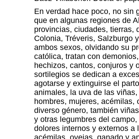
En verdad hace poco, no sin g
que en algunas regiones de A
provincias, ciudades, tierras
Colonia, Tréveris, Salzburgo
ambos sexos, olvidando su pr
católica, tratan con demonios
hechizos, cantos, conjuros y o
sortilegios se dedican a exces
agotarse y extinguirse el parto
animales, la uva de las viñas,
hombres, mujeres, acémilas, 
diverso género, también viñas,
y otras legumbres del campo, y
dolores internos y externos a
acémilas, ovejas, ganado y a