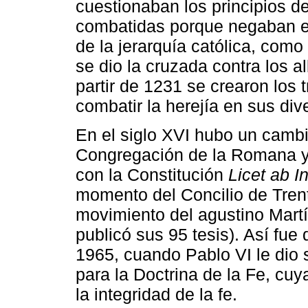
cuestionaban los principios de 
combatidas porque negaban el 
de la jerarquía católica, como
se dio la cruzada contra los a
partir de 1231 se crearon los t
combatir la herejía en sus di
En el siglo XVI hubo un camb
Congregación de la Romana y U
con la Constitución
Licet ab In
momento del Concilio de Tren
movimiento del agustino Martí
publicó sus 95 tesis). Así fu
1965, cuando Pablo VI le dio
para la Doctrina de la Fe, cu
la integridad de la fe.