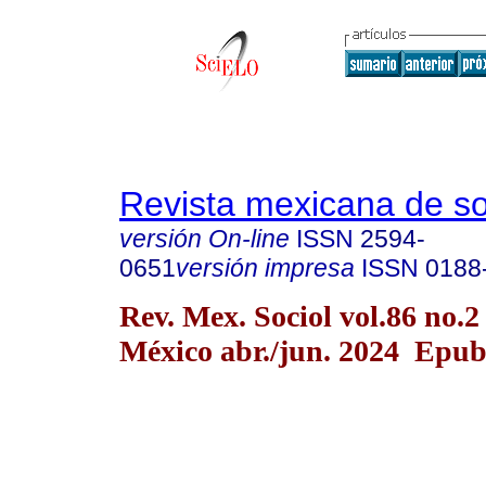
Revista mexicana de so
versión On-line
ISSN
2594-
0651
versión impresa
ISSN
0188
Rev. Mex. Sociol vol.86 no.
México abr./jun. 2024 Epu