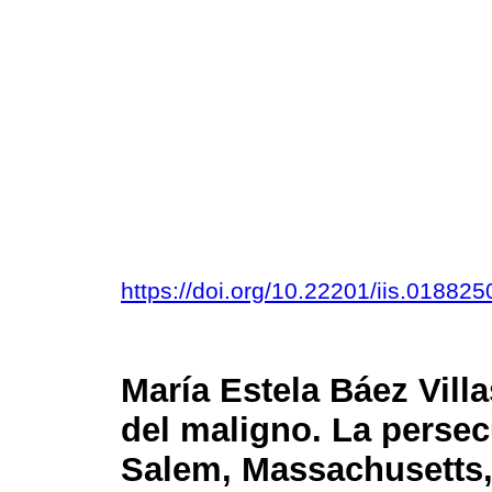
https://doi.org/10.22201/iis.01882
María Estela Báez Vill
del maligno. La persec
Salem, Massachusetts, a