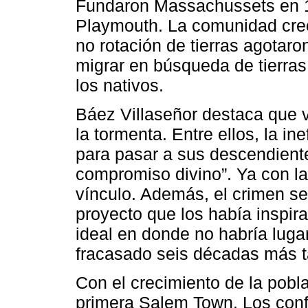
Fundaron Massachussets en 163
Playmouth. La comunidad creció
no rotación de tierras agotaro
migrar en búsqueda de tierras 
los nativos.
Báez Villaseñor destaca que 
la tormenta. Entre ellos, la in
para pasar a sus descendiente
compromiso divino”. Ya con la
vínculo. Además, el crimen se
proyecto que los había inspir
ideal en donde no habría lugar
fracasado seis décadas más t
Con el crecimiento de la pobl
primera Salem Town. Los confl