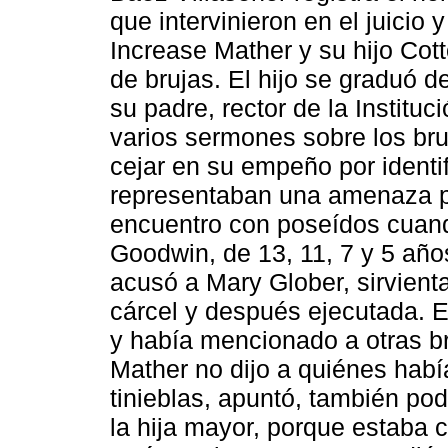
que intervinieron en el juicio
Increase Mather y su hijo Cot
de brujas. El hijo se graduó 
su padre, rector de la Institu
varios sermones sobre los bru
cejar en su empeño por identif
representaban una amenaza par
encuentro con poseídos cuando
Goodwin, de 13, 11, 7 y 5 año
acusó a Mary Glober, sirvienta
cárcel y después ejecutada. E
y había mencionado a otras br
Mather no dijo a quiénes habí
tinieblas, apuntó, también pod
la hija mayor, porque estaba 