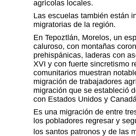
agrícolas locales.
Las escuelas también están in
migratorias de la región.
En Tepoztlán, Morelos, un es
caluroso, con montañas coron
prehispánicas, laderas con as
XVI y con fuerte sincretismo re
comunitarios muestran notable 
migración de trabajadores agr
migración que se estableció 
con Estados Unidos y Canadá
Es una migración de entre tre
los pobladores regresar y segu
los santos patronos y de las