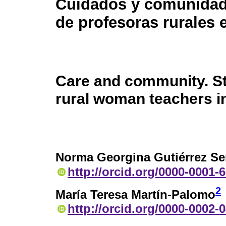
Cuidados y comunidad
de profesoras rurales 
Care and community. St
rural woman teachers i
Norma Georgina Gutiérrez Se
http://orcid.org/0000-0001-
2
María Teresa Martín-Palomo
http://orcid.org/0000-0002-