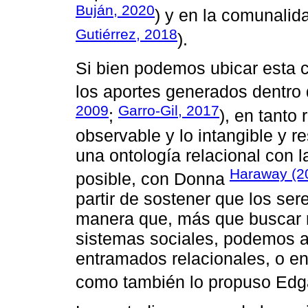
Buján, 2020
) y en la comunalida
Gutiérrez, 2018
).
Si bien podemos ubicar esta c
los aportes generados dentro d
2009
Garro-Gil, 2017
;
), en tanto
observable y lo intangible y r
una ontología relacional con l
Haraway (2
posible, con Donna
partir de sostener que los ser
manera que, más que buscar r
sistemas sociales, podemos ap
entramados relacionales, o en
como también lo propuso Ed