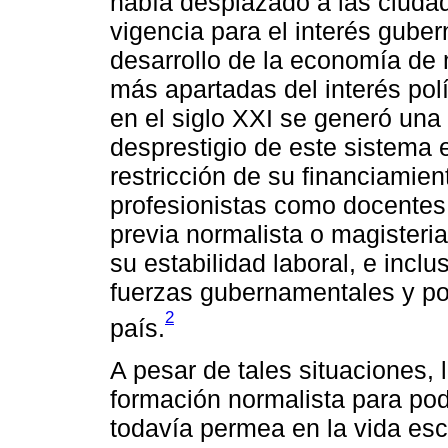
había desplazado a las ciudad
vigencia para el interés gube
desarrollo de la economía de
más apartadas del interés polí
en el siglo XXI se generó una
desprestigio de este sistema 
restricción de su financiamient
profesionistas como docentes
previa normalista o magisteria
su estabilidad laboral, e incl
fuerzas gubernamentales y por
2
país.
A pesar de tales situaciones, l
formación normalista para pod
todavía permea en la vida es