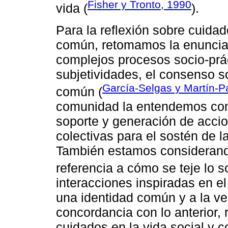
Fisher y Tronto, 1990
vida (
).
Para la reflexión sobre cuida
común, retomamos la enuncia
complejos procesos socio-prá
subjetividades, el consenso s
García-Selgas y Martín-
común (
comunidad la entendemos com
soporte y generación de accio
colectivas para el sostén de l
También estamos considerando
referencia a cómo se teje lo s
interacciones inspiradas en e
una identidad común y a la v
concordancia con lo anterior,
cuidados en la vida social y c