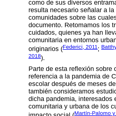
como de sus diversos entrama
resulta necesario señalar a la
comunidades sobre las cuales
documento. Retomamos los tr
cuidados, quienes ya han llev
comunitaria en entornos urb
Federici, 2011
Batth
originarios (
;
2018
).
Parte de esta reflexión sobre
referencia a la pandemia de Co
escolar después de meses de e
también consideramos estudio
dicha pandemia, interesados e
comunitaria y urbana de los cu
Martín-Palomo y 
impacto social (