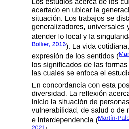
Los estudios acerca de los c
acertado en ubicar la genera
situación. Los trabajos se dis
generalizadores, universales y
atender lo local y la singularid
Bollier, 2016
). La vida cotidiana
Mar
expresión de los sentidos (
los significados de las formas
las cuales se enfoca el estud
En concordancia con esta post
diversidad. La reflexión acerc
inicio la situación de persona
vulnerabilidad, de salud o de
Martín-Pal
e interdependencia (
2021