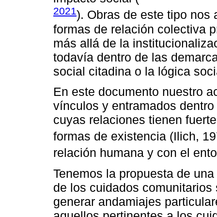
2021
). Obras de este tipo nos
formas de relación colectiva 
más allá de la institucionaliz
todavía dentro de las demarc
social citadina o la lógica s
En este documento nuestro ac
vínculos y entramados dentro
cuyas relaciones tienen fuert
formas de existencia (Ilich, 1
relación humana y con el ento
Tenemos la propuesta de una 
de los cuidados comunitarios 
generar andamiajes particula
aquellos pertinentes a los cu