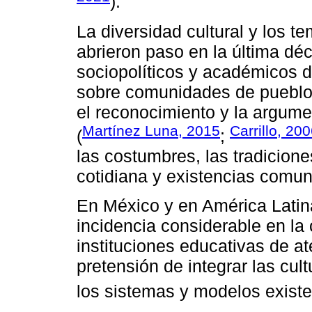
).
La diversidad cultural y los te
abrieron paso en la última dé
sociopolíticos y académicos de
sobre comunidades de pueblos 
el reconocimiento y la argume
Martínez Luna, 2015
Carrillo, 20
(
;
las costumbres, las tradicione
cotidiana y existencias comun
En México y en América Latina
incidencia considerable en la
instituciones educativas de ate
pretensión de integrar las cul
los sistemas y modelos existe