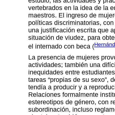
estudio, las actividades y prá
vertebrados en la idea de la
maestros. El ingreso de muje
políticas discriminatorias, con
una justificación escrita que
situación de viudez, para obt
Hernánd
el internado con beca (
La presencia de mujeres prov
actividades; también una difíc
inequidades entre estudiantes
tareas “propias de su sexo”, 
tendía a producir y a reprodu
Relaciones formalmente insti
estereotipos de género, con r
subordinación, incluso reglame