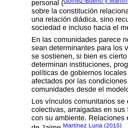
Gómez-Bueno y Martín
personal (
sobre la constitución relaciona
una relación diádica, sino rec
sociedad e incluso hacia el m
En las comunidades parece n
sean determinantes para los v
se sostienen, si bien es ciert
determinan instituciones, pro
políticas de gobiernos locale
afectados por las condiciones
comunidades desde el model
Los vínculos comunitarios se
colectivas, arraigadas en sus
con su ambiente. Relaciones e
Martínez Luna (2015)
de Jaime
.