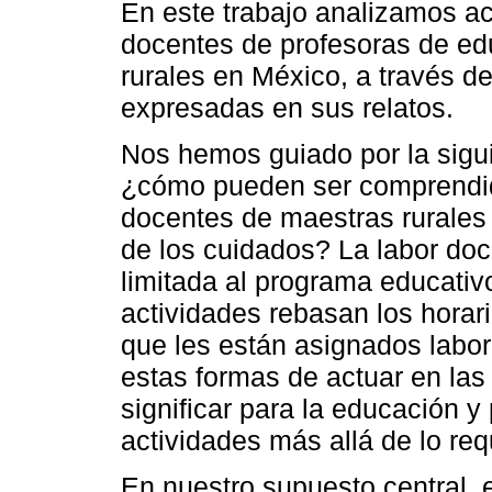
En este trabajo analizamos ac
docentes de profesoras de e
rurales en México, a través d
expresadas en sus relatos.
Nos hemos guiado por la sigui
¿cómo pueden ser comprendida
docentes de maestras rurales
de los cuidados? La labor do
limitada al programa educati
actividades rebasan los horari
que les están asignados labo
estas formas de actuar en la
significar para la educación 
actividades más allá de lo re
En nuestro supuesto central, e