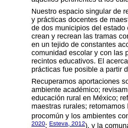
Nuestro espacio singular de re
y prácticas docentes de maes
de dos municipios del estado
crean y recrean las tramas co
en un tejido de constantes ac
comunidad escolar y con las 
recintos educativos. El acerc
prácticas fue posible a partir 
Recuperamos aportaciones sob
ambiente académico; revisamo
educación rural en México; re
maestras rurales; retomamos 
procomún y los ambientes co
2020
Esteva, 2012
;
), y la comun