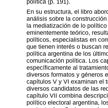
política (p. 191).
En su estructura, el libro abo
análisis sobre la construcción
la mediatización de lo político 
eminentemente teórico, resulta
políticos, especialistas en co
que tienen interés o buscan r
política argentina de los últi
comunicación política. Los cap
específicamente al tratamiento
diversos formatos y géneros en
capítulos V y VI examinan el t
diversos candidatos de las red
capítulo VII combina descripci
político electoral argentina, l