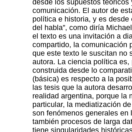
desde los supuestos teóricos 
comunicación. El autor de est
política e historia, y es desd
del habla”, como diría Michae
el texto es una invitación a d
compartido, la comunicación p
que este texto le suscitan no
autora. La ciencia política es,
construida desde lo comparati
(básica) es respecto a la posi
las tesis que la autora desarro
realidad argentina, porque la m
particular, la mediatización d
son fenómenos generales en la
también procesos de larga data
tiene singularidades histórica