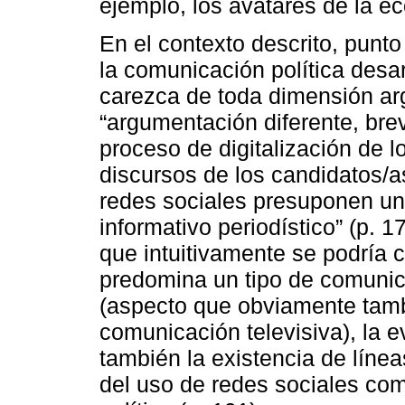
ejemplo, los avatares de la e
En el contexto descrito, punto
la comunicación política desa
carezca de toda dimensión arg
“argumentación diferente, brev
proceso de digitalización de l
discursos de los candidatos/as
redes sociales presuponen una 
informativo periodístico” (p. 
que intuitivamente se podría 
predomina un tipo de comunic
(aspecto que obviamente tamb
comunicación televisiva), la e
también la existencia de líne
del uso de redes sociales c