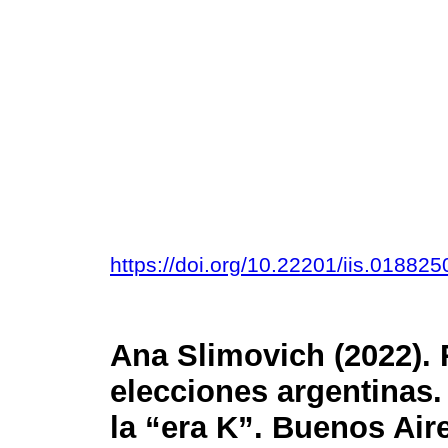
https://doi.org/10.22201/iis.01882
Ana Slimovich (2022). 
elecciones argentinas.
la “era K”. Buenos Air