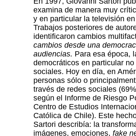
En 1997, Giovanni Sartori pub
examina de manera muy crític
y en particular la televisión
Trabajos posteriores de aut
identificaron cambios multifa
cambios desde una democraci
audiencias.
Para esa época, la
democráticos en particular no 
sociales. Hoy en día, en Amér
personas sólo o principalment
través de redes sociales (69%
según el Informe de Riesgo Po
Centro de Estudios Internacion
Católica de Chile). Este hech
Sartori describía: la transform
imágenes, emociones,
fake n