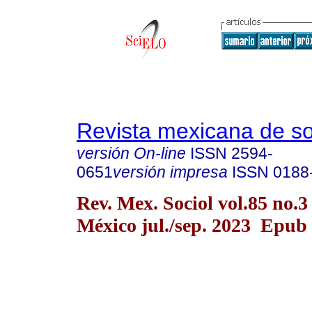
Revista mexicana de so
versión On-line
ISSN
2594-
0651
versión impresa
ISSN
0188
Rev. Mex. Sociol vol.85 no.
México jul./sep. 2023 Epub