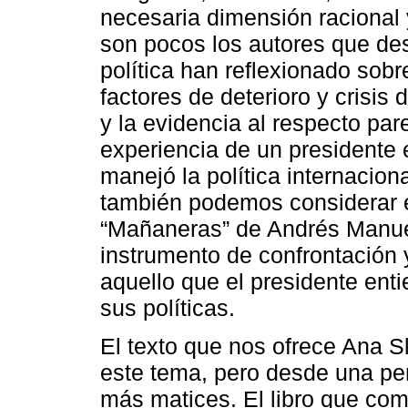
necesaria dimensión racional 
son pocos los autores que des
política han reflexionado sob
factores de deterioro y crisi
y la evidencia al respecto pa
experiencia de un presidente 
manejó la política internaciona
también podemos considerar e
“Mañaneras” de Andrés Manu
instrumento de confrontación 
aquello que el presidente ent
sus políticas.
El texto que nos ofrece Ana Sl
este tema, pero desde una per
más matices. El libro que co