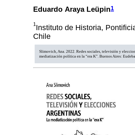
1
Eduardo Araya Leüpin
1
Instituto de Historia, Pontifi
Chile
Slimovich, Ana. 2022. Redes sociales, televisión y eleccio
mediatización política en la “era K”. Buenos Aires: Eudeba