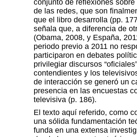
conjunto de reflexiones sobre 
de las redes, que son finalmen
que el libro desarrolla (pp. 17
señala que, a diferencia de o
(Obama, 2008, y España, 2011)
periodo previo a 2011 no resp
participaron en debates políti
privilegiar discursos “oficiale
contendientes y los televisiv
de interacción se generó un 
presencia en las encuestas c
televisiva (p. 186).
El texto aquí referido, como c
una sólida fundamentación teó
funda en una extensa investig