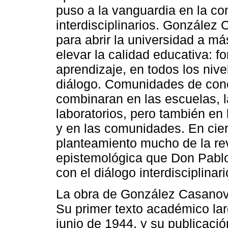
puso a la vanguardia en la co
interdisciplinarios. González
para abrir la universidad a m
elevar la calidad educativa: 
aprendizaje, en todos los niv
diálogo. Comunidades de cono
combinaran en las escuelas, la
laboratorios, pero también en 
y en las comunidades. En ciert
planteamiento mucho de la re
epistemológica que Don Pablo
con el diálogo interdisciplinar
La obra de González Casanova
Su primer texto académico lar
junio de 1944, y su publicaci