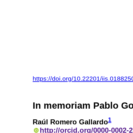
https://doi.org/10.22201/iis.01882
In memoriam Pablo Go
1
Raúl Romero Gallardo
http://orcid.org/0000-0002-