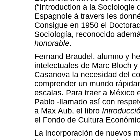
(“Introduction à la Sociologi
Espagnole à travers les donné
Consigue en 1950 el Doctorad
Sociología, reconocido ademá
honorable
.
Fernand Braudel, alumno y he
intelectuales de Marc Bloch y
Casanova la necesidad del con
comprender un mundo rápidam
escalas. Para traer a México
Pablo -llamado así con respeto
a Max Aub, el libro
Introducció
el Fondo de Cultura Económic
La incorporación de nuevos mé