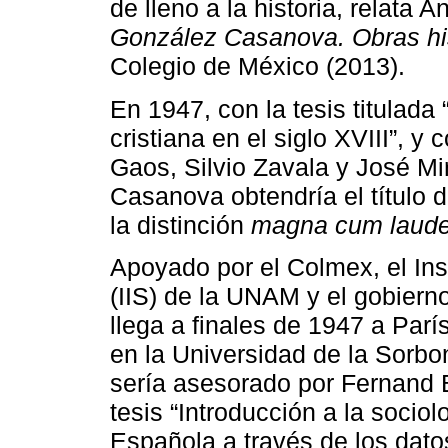
de lleno a la historia, relata 
González Casanova. Obras hi
Colegio de México (2013).
En 1947, con la tesis titulad
cristiana en el siglo XVIII”, y
Gaos, Silvio Zavala y José Mi
Casanova obtendría el título 
la distinción
magna cum laud
Apoyado por el Colmex, el Ins
(IIS) de la UNAM y el gobier
llega a finales de 1947 a Parí
en la Universidad de la Sorbo
sería asesorado por Fernand Br
tesis “Introducción a la socio
Española a través de los datos