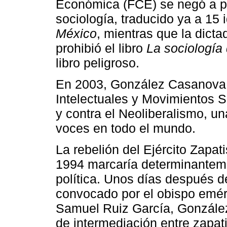
Económica (FCE) se negó a pub
sociología, traducido ya a 15 
México
, mientras que la dicta
prohibió el libro
La sociología 
libro peligroso.
En 2003, González Casanova i
Intelectuales y Movimientos 
y contra el Neoliberalismo, un
voces en todo el mundo.
La rebelión del Ejército Zapa
1994 marcaría determinanteme
política. Unos días después de
convocado por el obispo eméri
Samuel Ruiz García, Gonzále
de intermediación entre zapat