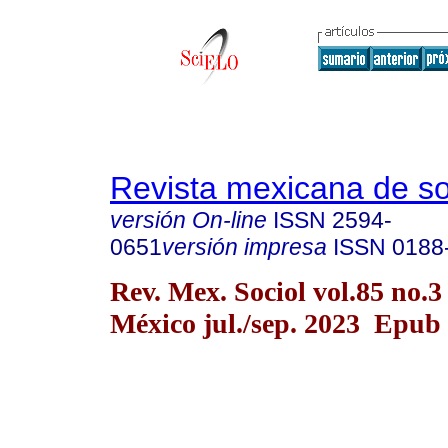
Revista mexicana de so
versión On-line
ISSN
2594-
0651
versión impresa
ISSN
0188
Rev. Mex. Sociol vol.85 no.
México jul./sep. 2023 Epub