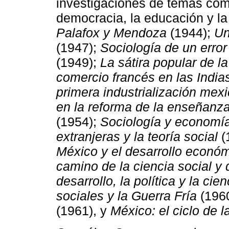
investigaciones de temas como 
democracia, la educación y l
Palafox y Mendoza
(1944);
Un
(1947);
Sociología de un error
(1949);
La sátira popular de la
comercio francés en las Indi
primera industrialización mex
en la reforma de la enseñanz
(1954);
Sociología y economí
extranjeras y la teoría social
(
México y el desarrollo econó
camino de la ciencia social y 
desarrollo, la política y la cien
sociales y la Guerra Fría
(196
(1961), y
México: el ciclo de l