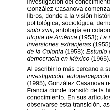
investigación del conocimiento
González Casanova comenzaría
libros, donde a la visión hist
politológica, sociológica, dem
siglo xviii
, antología en colab
utopía de América
(1953);
La 
inversiones extranjeras
(1955
de la Colonia
(1958);
Estudio 
democracia en México
(1965)
Al escribir lo más cercano a s
investigación: autopercepción 
(1995), González Casanova rel
Francia donde transitó de la hi
conocimiento. En sus artícul
observarse esta transición, 