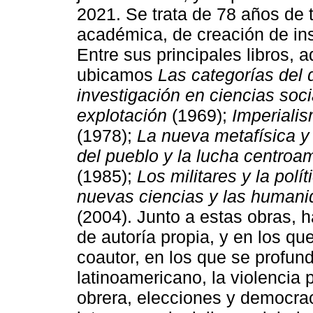
2021. Se trata de 78 años de t
académica, de creación de inst
Entre sus principales libros,
ubicamos
Las categorías del 
investigación en ciencias soci
explotación
(1969);
Imperialis
(1978);
La nueva metafísica y
del pueblo y la lucha centroa
(1985);
Los militares y la polí
nuevas ciencias y las humanid
(2004). Junto a estas obras, 
de autoría propia, y en los 
coautor, en los que se profun
latinoamericano, la violencia p
obrera, elecciones y democraci