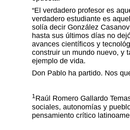
“El verdadero profesor es aqu
verdadero estudiante es aque
solía decir González Casanova
hasta sus últimos días no dej
avances científicos y tecnoló
construir un mundo nuevo, y 
ejemplo de vida.
Don Pablo ha partido. Nos q
1
Raúl Romero Gallardo Temas
sociales, autonomías y pueblo
pensamiento crítico latinoame