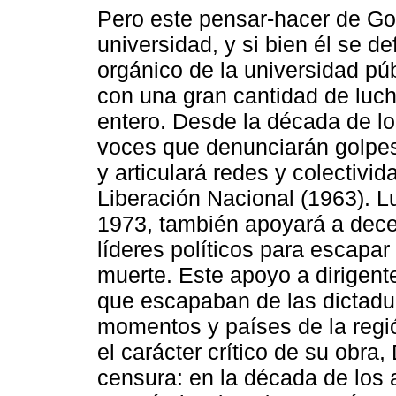
Pero este pensar-hacer de Go
universidad, y si bien él se d
orgánico de la universidad púb
con una gran cantidad de luc
entero. Desde la década de l
voces que denunciarán golpes 
y articulará redes y colectiv
Liberación Nacional (1963). L
1973, también apoyará a decen
líderes políticos para escapar d
muerte. Este apoyo a dirigentes
que escapaban de las dictadur
momentos y países de la regió
el carácter crítico de su obra
censura: en la década de los 