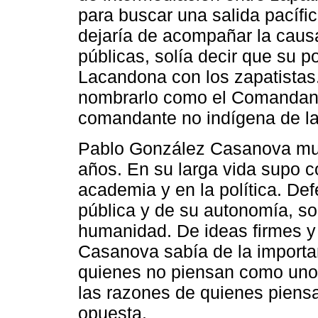
para buscar una salida pacífic
dejaría de acompañar la caus
públicas, solía decir que su p
Lacandona con los zapatistas.
nombrarlo como el Comandante
comandante no indígena de l
Pablo González Casanova muri
años. En su larga vida supo c
academia y en la política. De
pública y de su autonomía, sol
humanidad. De ideas firmes y
Casanova sabía de la importan
quienes no piensan como uno,
las razones de quienes piensa
opuesta.