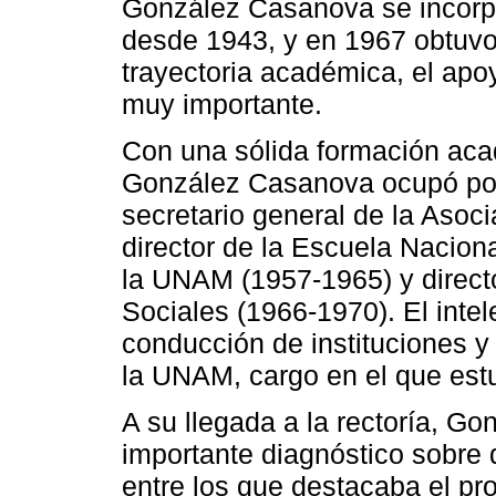
González Casanova se incorpor
desde 1943, y en 1967 obtuvo 
trayectoria académica, el ap
muy importante.
Con una sólida formación aca
González Casanova ocupó por
secretario general de la Asoc
director de la Escuela Naciona
la UNAM (1957-1965) y directo
Sociales (1966-1970). El inte
conducción de instituciones y
la UNAM, cargo en el que est
A su llegada a la rectoría, 
importante diagnóstico sobre 
entre los que destacaba el pr