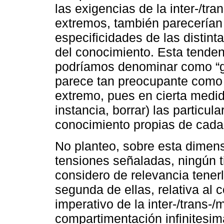
las exigencias de la inter-/tra
extremos, también parecerían b
especificidades de las distinta
del conocimiento. Esta tende
podríamos denominar como “g
parece tan preocupante como 
extremo, pues en cierta medida
instancia, borrar) las particu
conocimiento propias de cada 
No planteo, sobre esta dimens
tensiones señaladas, ningún ti
considero de relevancia tener
segunda de ellas, relativa al c
imperativo de la inter-/trans-/mu
compartimentación infinitesim