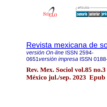
Revista mexicana de so
versión On-line
ISSN
2594-
0651
versión impresa
ISSN
0188
Rev. Mex. Sociol vol.85 no.
México jul./sep. 2023 Epub