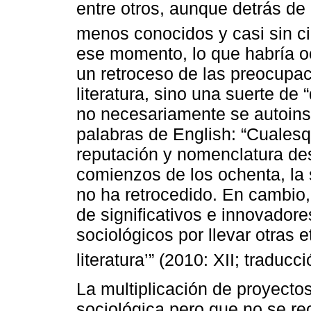
entre otros, aunque detrás de
menos conocidos y casi sin ci
ese momento, lo que habría oc
un retroceso de las preocupac
literatura, sino una suerte de
no necesariamente se autoinsc
palabras de English: “Cualesq
reputación y nomenclatura des
comienzos de los ochenta, la s
no ha retrocedido. En cambio,
de significativos e innovado
sociológicos por llevar otras e
literatura’” (2010: XII; traducc
La multiplicación de proyecto
sociológica pero que no se re