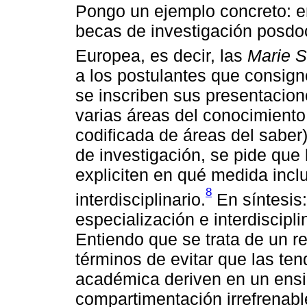
Pongo un ejemplo concreto: en
becas de investigación posdoc
Europea, es decir, las
Marie S
a los postulantes que consig
se inscriben sus presentacion
varias áreas del conocimiento,
codificada de áreas del saber
de investigación, se pide que 
expliciten en qué medida incl
8
interdisciplinario.
En síntesis:
especialización e interdiscipl
Entiendo que se trata de un re
términos de evitar que las ten
académica deriven en un ens
compartimentación irrefrenab