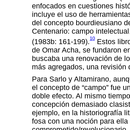
enfocados en cuestiones histó
incluye el uso de herramienta
del concepto bourdieusiano 
Centenario: campo intelectual,
10
(1983b: 161-199).
Estos libr
de Omar Acha, se fundaron e
buscaba una renovación de los 
más agregados, una revisión d
Para Sarlo y Altamirano, aunq
el concepto de “campo” fue u
doble efecto. Al mismo tiempo 
concepción demasiado clasista
ejemplo, en la historiografía 
fosa con una noción para ella 
comprometido/revolucionario.