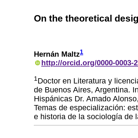
On the theoretical desig
1
Hernán Maltz
http://orcid.org/0000-0003-
1
Doctor en Literatura y licenc
de Buenos Aires, Argentina. Ins
Hispánicas Dr. Amado Alonso, 
Temas de especialización: estu
e historia de la sociología de l