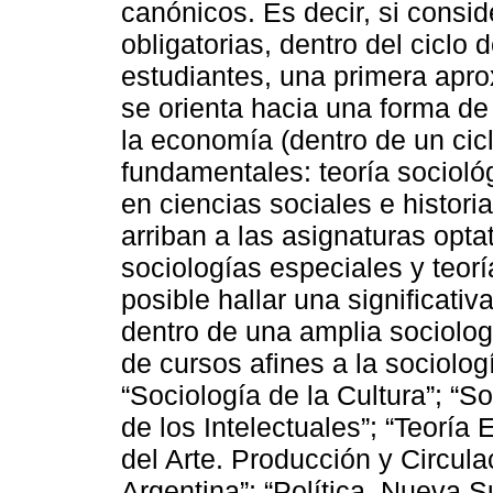
canónicos. Es decir, si consi
obligatorias, dentro del ciclo 
estudiantes, una primera apro
se orienta hacia una forma de e
la economía (dentro de un cicl
fundamentales: teoría socioló
en ciencias sociales e histori
arriban a las asignaturas opta
sociologías especiales y teorí
posible hallar una significativ
dentro de una amplia sociolog
de cursos afines a la sociolog
“Sociología de la Cultura”; “So
de los Intelectuales”; “Teoría 
del Arte. Producción y Circula
Argentina”; “Política, Nueva 