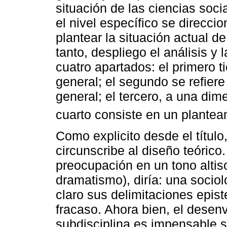
situación de las ciencias soc
el nivel específico se direcc
plantear la situación actual de 
tanto, despliego el análisis y
cuatro apartados: el primero 
general; el segundo se refiere
general; el tercero, a una dime
cuarto consiste en un plantea
Como explicito desde el título
circunscribe al diseño teórico.
preocupación en un tono altis
dramatismo), diría: una sociol
claro sus delimitaciones epis
fracaso. Ahora bien, el desen
subdisciplina es impensable s