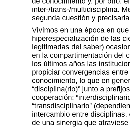
de conocimiento y, por otro, el
inter-/trans-/multidisciplina.
segunda cuestión y precisarl
Vivimos en una época en que e
hiperespecialización de las ci
legitimadas del saber) ocasio
en la compartimentación del c
los últimos años las instituci
propiciar convergencias entre
conocimiento, lo que en gene
“disciplina(rio)” junto a prefi
cooperación: “interdisciplinario
“transdisciplinario” (dependie
intercambio entre disciplinas,
de una sinergia que atraviese 