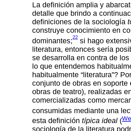
La definición amplia y abarcat
detalle que brindo a continuac
definiciones de la sociología
t
construye conocimiento en co
22
dominantes;
si hago extensiv
literatura, entonces sería pos
se desarrolla en contra de l
lo que entendemos habitualmen
habitualmente “literatura”? Po
conjunto de obras en soporte 
obras de teatro), realizadas en
comercializadas como mercanc
consumidas mediante una lect
We
esta definición
típica ideal
(
sociología de la literatura pod