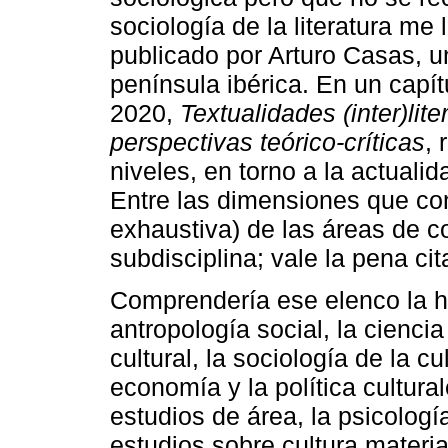
sociología de la literatura me 
publicado por Arturo Casas, un
península ibérica. En un capít
2020,
Textualidades (inter)lit
perspectivas teórico-críticas
, 
niveles, en torno a la actualida
Entre las dimensiones que con
exhaustiva) de las áreas de c
subdisciplina; vale la pena ci
Comprendería ese elenco la hist
antropología social, la ciencia y
cultural, la sociología de la cu
economía y la política cultural
estudios de área, la psicologí
estudios sobre cultura material,