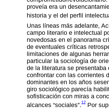
proveía era un desencantamie
historia y el del perfil intelectua
Unas líneas más adelante, Ac
campo literario e intelectual po
novedosas en el panorama crít
de eventuales críticas retrosp
limitaciones de algunas herra
particular la sociología de ori
de la literatura se presentab
confrontar con las corrientes de
dominantes en los años sesen
giro sociológico parecía habil
sofisticación con miras a conc
12
alcances “sociales”.
Por supu