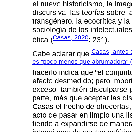
el nuevo historicismo, la imago
discursiva, las teorías sobre l
transgénero, la ecocrítica y la
sociología de los intelectuales,
Casas, 2020
ética (
: 231).
Casas, antes d
Cabe aclarar que
es “poco menos que abrumadora” 
hacerlo indica que “el conjun
efecto desmedido; pero impor
exceso -también disculparse po
parte, más que aceptar las di
Casas el hecho de ofrecerlas,
acto de pasar en limpio una l
tiende a expandirse de manera