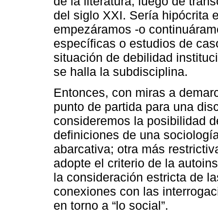
de la literatura, luego de tra
del siglo XXI. Sería hipócrita
empezáramos -o continuáramo
específicas o estudios de cas
situación de debilidad institu
se halla la subdisciplina.
Entonces, con miras a demarc
punto de partida para una dis
consideremos la posibilidad 
definiciones de una sociología
abarcativa; otra más restrictiv
adopte el criterio de la autoin
la consideración estricta de la
conexiones con las interrogaci
en torno a “lo social”.