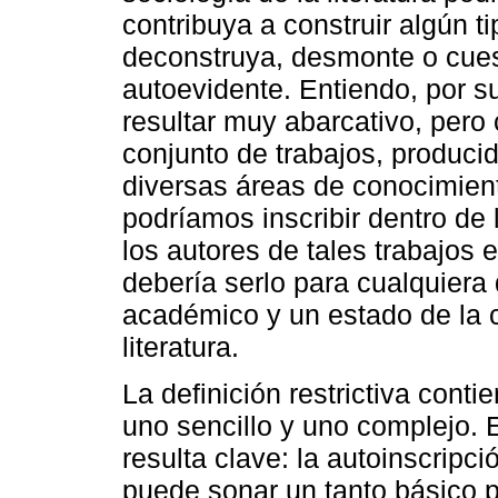
contribuya a construir algún t
deconstruya, desmonte o cuest
autoevidente. Entiendo, por s
resultar muy abarcativo, pero
conjunto de trabajos, producid
diversas áreas de conocimient
podríamos inscribir dentro de l
los autores de tales trabajos 
debería serlo para cualquiera 
académico y un estado de la c
literatura.
La definición restrictiva con
uno sencillo y uno complejo. E
resulta clave: la autoinscripc
puede sonar un tanto básico p