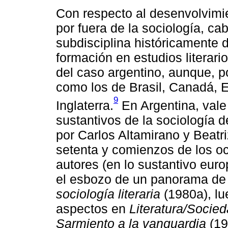
Con respecto al desenvolvimien
por fuera de la sociología, ca
subdisciplina históricamente 
formación en estudios literari
del caso argentino, aunque, p
como los de Brasil, Canadá, 
9
Inglaterra.
En Argentina, vale 
sustantivos de la sociología d
por Carlos Altamirano y Beatri
setenta y comienzos de los oc
autores (en lo sustantivo eur
el esbozo de un panorama de
sociología literaria
(1980a), lu
aspectos en
Literatura/Socie
Sarmiento a la vanguardia
(19