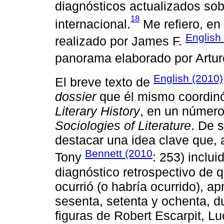
diagnósticos actualizados sob
18
internacional.
Me refiero, en
English
realizado por James F.
panorama elaborado por Artu
English (2010)
El breve texto de
dossier
que él mismo coordinó
Literary History
, en un número 
Sociologies of Literature
. De s
destacar una idea clave que, 
Bennett (2010
Tony
: 253) inclu
diagnóstico retrospectivo de 
ocurrió (o habría ocurrido), 
sesenta, setenta y ochenta, 
figuras de Robert Escarpit, 