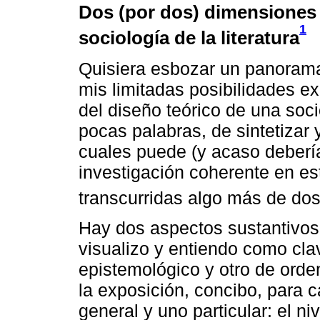
Dos (por dos) dimensiones 
1
sociología de la literatura
Quisiera esbozar un panorama
mis limitadas posibilidades e
del diseño teórico de una socio
pocas palabras, de sintetizar 
cuales puede (y acaso deberí
investigación coherente en es
transcurridas algo más de dos
Hay dos aspectos sustantivos
visualizo y entiendo como cla
epistemológico y otro de orden
la exposición, concibo, para c
general y uno particular: el ni