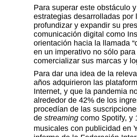
Para superar este obstáculo y
estrategias desarrolladas por l
profundizar y expandir su pr
comunicación digital como I
orientación hacia la llamada “
en un imperativo no sólo para
comercializar sus marcas y l
Para dar una idea de la relev
años adquirieron las platafor
Internet, y que la pandemia n
alrededor de 42% de los ingre
procedían de las suscripcion
de
streaming
como Spotify, y 
musicales con publicidad en 