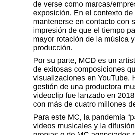
de verse como marcas/empres
exposición. En el contexto de
mantenerse en contacto con su
impresión de que el tiempo p
mayor rotación de la música y
producción.
Por su parte, MCD es un arti
de exitosas composiciones qu
visualizaciones en YouTube. 
gestión de una productora mu
videoclip fue lanzado en 201
con más de cuatro millones d
Para este MC, la pandemia “pa
videos musicales y la difusió
propias o de MC agenciados po