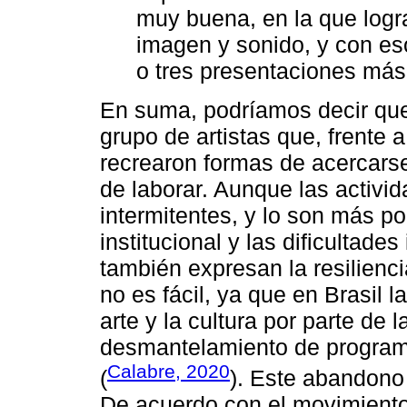
muy buena, en la que logr
imagen y sonido, y con es
o tres presentaciones más
En suma, podríamos decir qu
grupo de artistas que, frente 
recrearon formas de acercarse
de laborar. Aunque las activi
intermitentes, y lo son más po
institucional y las dificultade
también expresan la resilienci
no es fácil, ya que en Brasil
arte y la cultura por parte de 
desmantelamiento de programa
Calabre, 2020
(
). Este abandono 
De acuerdo con el movimiento