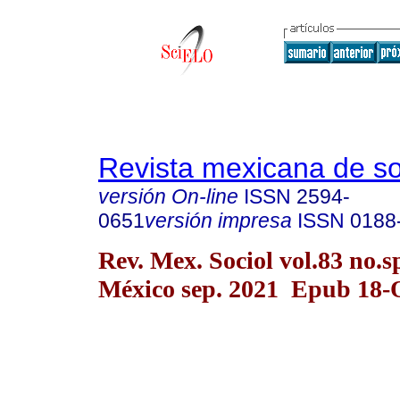
Revista mexicana de so
versión On-line
ISSN
2594-
0651
versión impresa
ISSN
0188
Rev. Mex. Sociol vol.83 no.
México sep. 2021 Epub 18-