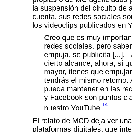
la suspensión del circuito de
cuenta, sus redes sociales so
los videoclips publicados en 
Creo que es muy importante
redes sociales, pero sabe
empuja, se publicita [...]
cierto alcance; ahora, si 
mayor, tienes que empujar, 
tendrás el mismo retorno.
pueda mantener en las rede
y Facebook son puntos cl
14
nuestro YouTube.
El relato de MCD deja ver una c
plataformas digitales, que int