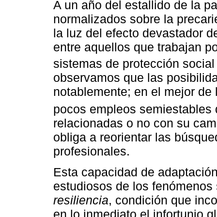
A un año del estallido de la 
normalizados sobre la precar
la luz del efecto devastador 
entre aquellos que trabajan p
sistemas de protección social 
observamos que las posibilida
notablemente; en el mejor de l
pocos empleos semiestables q
relacionadas o no con su cam
obliga a reorientar las búsq
profesionales.
Esta capacidad de adaptación 
estudiosos de los fenómenos
resiliencia
, condición que inc
en lo inmediato el infortunio g