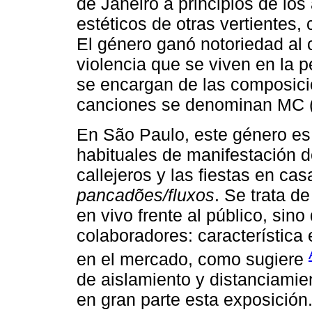
de Janeiro a principios de lo
estéticos de otras vertientes,
El género ganó notoriedad al c
violencia que se viven en la pe
se encargan de las composicio
canciones se denominan MC (
En São Paulo, este género es
habituales de manifestación d
callejeros y las fiestas en c
pancadões/fluxos
. Se trata d
en vivo frente al público, sin
colaboradores: característica
en el mercado, como sugiere
de aislamiento y distanciamie
en gran parte esta exposición