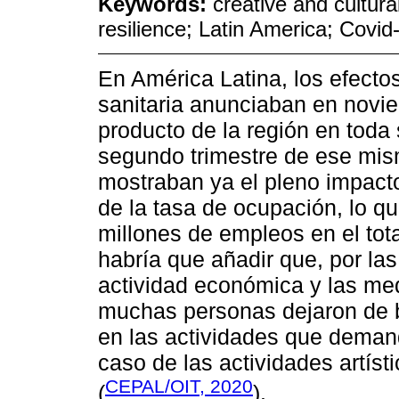
Keywords:
creative and cultura
resilience; Latin America; Covid
En América Latina, los efectos
sanitaria anunciaban en novie
producto de la región en toda 
segundo trimestre de ese mism
mostraban ya el pleno impacto
de la tasa de ocupación, lo q
millones de empleos en el tota
habría que añadir que, por las
actividad económica y las med
muchas personas dejaron de b
en las actividades que deman
caso de las actividades artíst
CEPAL/OIT, 2020
(
).