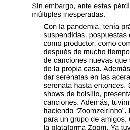
Sin embargo, ante estas pérdi
múltiples inesperadas.
Con la pandemia, tenía pr
suspendidas, pospuestas 
como productor, como compo
después de mucho tiempo (
de canciones nuevas que s
de la propia casa. Además
dar serenatas en las acer
serenata hasta entonces.
shows de bolsillo, present
canciones. Además, tuvim
haciendo “Zoomzeirinho”. 
para un grupo de amigos, 
la plataforma Zoom. Ya tu