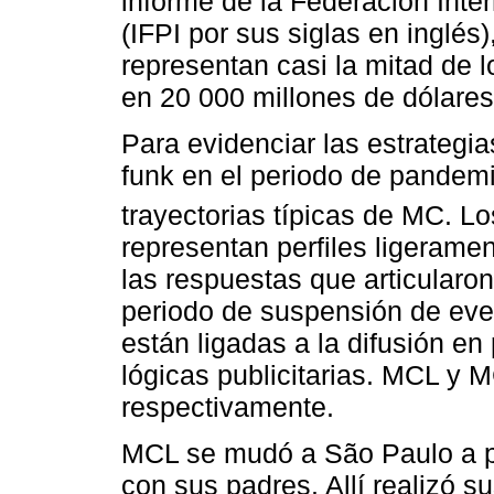
informe de la Federación Inter
(IFPI por sus siglas en inglés)
representan casi la mitad de l
en 20 000 millones de dólares
Para evidenciar las estrategia
funk en el periodo de pandem
trayectorias típicas de MC. 
representan perfiles ligerame
las respuestas que articularo
periodo de suspensión de eve
están ligadas a la difusión en
lógicas publicitarias. MCL y
respectivamente.
MCL se mudó a São Paulo a pr
con sus padres. Allí realizó s