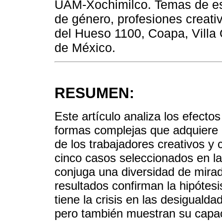
UAM-Xochimilco. Temas de esp
de género, profesiones creati
del Hueso 1100, Coapa, Villa
de México.
RESUMEN:
Este artículo analiza los efect
formas complejas que adquiere l
de los trabajadores creativos y
cinco casos seleccionados en la
conjuga una diversidad de mira
resultados confirman la hipótes
tiene la crisis en las desiguald
pero también muestran su capaci