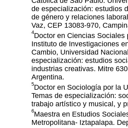
Católica de São Paulo. Univ
de especialización: estudios de
de género y relaciones laboral
Vaz, CEP 13083-970, Campina
4
Doctor en Ciencias Sociales 
Instituto de Investigaciones e
Cambio, Universidad Naciona
especialización: estudios soci
industrias creativas. Mitre 63
Argentina.
5
Doctor en Sociología por la 
Temas de especialización: soci
trabajo artístico y musical, y p
6
Maestra en Estudios Sociale
Metropolitana- Iztapalapa. D