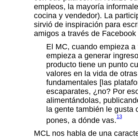
empleos, la mayoría informal
cocina y vendedor). La partic
sirvió de inspiración para escr
amigos a través de Facebook
El MC, cuando empieza a t
empieza a generar ingreso
producto tiene un punto c
valores en la vida de otra
fundamentales [las platafo
escaparates, ¿no? Por eso
alimentándolas, publicand
la gente también le gusta 
13
pones, a dónde vas.
MCL nos habla de una caracter