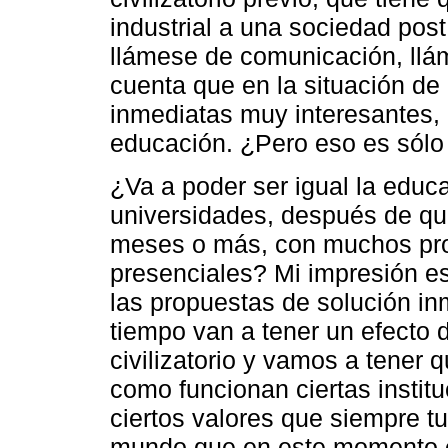
industrial a una sociedad post 
llámese de comunicación, llám
cuenta que en la situación de 
inmediatas muy interesantes, p
educación. ¿Pero eso es sólo
¿Va a poder ser igual la educa
universidades, después de qu
meses o más, con muchos pro
presenciales? Mi impresión es
las propuestas de solución i
tiempo van a tener un efecto 
civilizatorio y vamos a tener
como funcionan ciertas instit
ciertos valores que siempre t
mundo que en este momento es