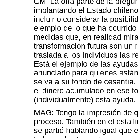
CM: La otra parte de la pregunt
implantando el Estado chilen
incluir o considerar la posibi
ejemplo de lo que ha ocurrido
medidas que, en realidad mir
transformación futura son un 
traslada a los individuos las 
Está el ejemplo de las ayudas
anunciado para quienes están
se va a su fondo de cesantía,
el dinero acumulado en ese f
(individualmente) esta ayuda,
MAG: Tengo la impresión de qu
proceso. También en el estall
se partió hablando igual que e