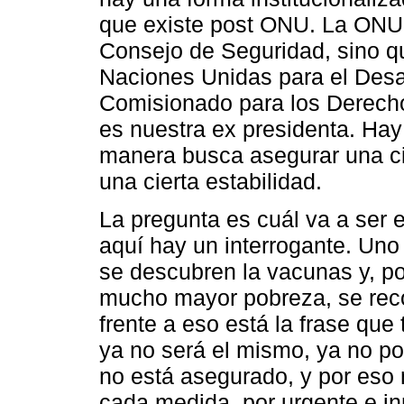
que existe post ONU. La ONU 
Consejo de Seguridad, sino q
Naciones Unidas para el Desar
Comisionado para los Derech
es nuestra ex presidenta. Hay
manera busca asegurar una ci
una cierta estabilidad.
La pregunta es cuál va a ser e
aquí hay un interrogante. Uno
se descubren la vacunas y, po
mucho mayor pobreza, se reco
frente a eso está la frase qu
ya no será el mismo, ya no p
no está asegurado, y por eso 
cada medida, por urgente e in