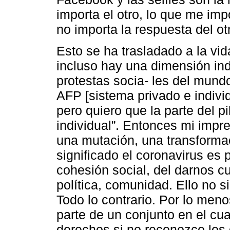
importa el otro, lo que me im
no importa la respuesta del otr
Esto se ha trasladado a la vid
incluso hay una dimensión indi
protestas socia- les del mund
AFP [sistema privado e individ
pero quiero que la parte del pi
individual”. Entonces mi impr
una mutación, una transformac
significado el coronavirus es
cohesión social, del darnos
política, comunidad. Ello no s
Todo lo contrario. Por lo me
parte de un conjunto en el cua
derechos si no reconozco los 