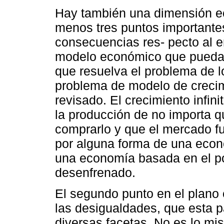
Hay también una dimensión ec
menos tres puntos importantes
consecuencias res- pecto al em
modelo económico que pueda a
que resuelva el problema de l
problema de modelo de crecim
revisado. El crecimiento infi
la producción de no importa q
comprarlo y que el mercado f
por alguna forma de una econ
una economía basada en el po
desenfrenado.
El segundo punto en el plano
las desigualdades, que esta 
diversas facetas. No es lo m