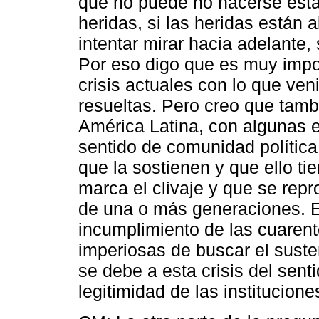
que no puede no hacerse esta r
heridas, si las heridas están 
intentar mirar hacia adelante,
Por eso digo que es muy impor
crisis actuales con lo que ven
resueltas. Pero creo que tamb
América Latina, con algunas e
sentido de comunidad política 
que la sostienen y que ello t
marca el clivaje y que se rep
de una o más generaciones. E
incumplimiento de las cuaren
imperiosas de buscar el suste
se debe a esta crisis del sent
legitimidad de las institucione