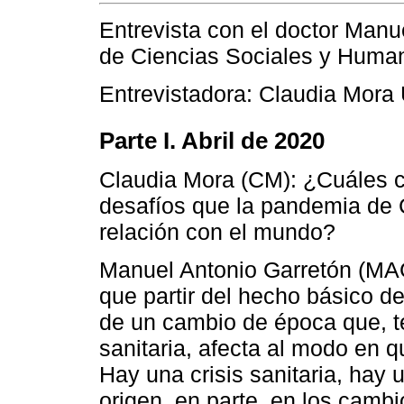
Entrevista con el doctor Manu
de Ciencias Sociales y Human
Entrevistadora: Claudia Mora 
Parte I. Abril de 2020
Claudia Mora (CM): ¿Cuáles c
desafíos que la pandemia de 
relación con el mundo?
Manuel Antonio Garretón (MAG
que partir del hecho básico de
de un cambio de época que, t
sanitaria, afecta al modo en 
Hay una crisis sanitaria, hay 
origen, en parte, en los camb