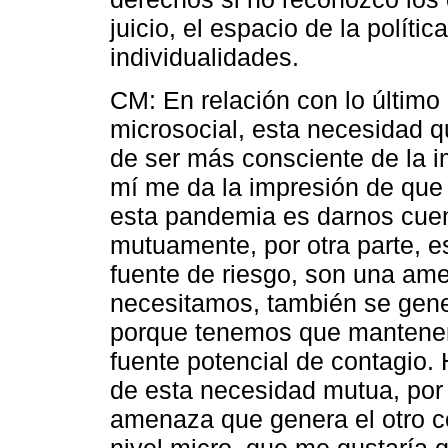
juicio, el espacio de la políti
individualidades.
CM: En relación con lo último
microsocial, esta necesidad q
de ser más consciente de la i
mí me da la impresión de que 
esta pandemia es darnos cue
mutuamente, por otra parte, 
fuente de riesgo, son una am
necesitamos, también se gener
porque tenemos que mantenern
fuente potencial de contagio.
de esta necesidad mutua, por 
amenaza que genera el otro c
nivel micro, que me gustaría q