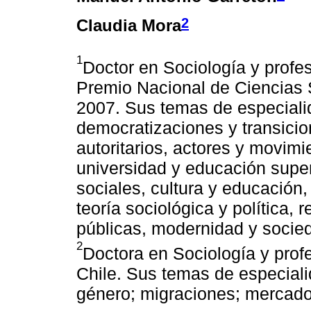
2
Claudia Mora
1
Doctor en Sociología y profeso
Premio Nacional de Ciencias 
2007. Sus temas de especialid
democratizaciones y transici
autoritarios, actores y movimie
universidad y educación super
sociales, cultura y educación,
teoría sociológica y política, 
públicas, modernidad y socie
2
Doctora en Sociología y profe
Chile. Sus temas de especiali
género; migraciones; mercado 