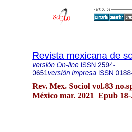
Revista mexicana de so
versión On-line
ISSN
2594-
0651
versión impresa
ISSN
0188
Rev. Mex. Sociol vol.83 no.
México mar. 2021 Epub 18-