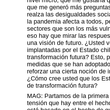
que me generó más preguntas
realza las desigualdades soci
la pandemia afecta a todos, pe
sectores que son los más vul
eso hay que mirar las respue
una visión de futuro. ¿Usted v
implantadas por el Estado chi
transformación futura? Esto, 
medidas que se han adoptado 
reforzar una cierta noción de 
¿Cómo cree usted que los Est
de transformación futura?
MAG: Partamos de la primera 
tensión que hay entre el hecho
está basado en el hecho de qu