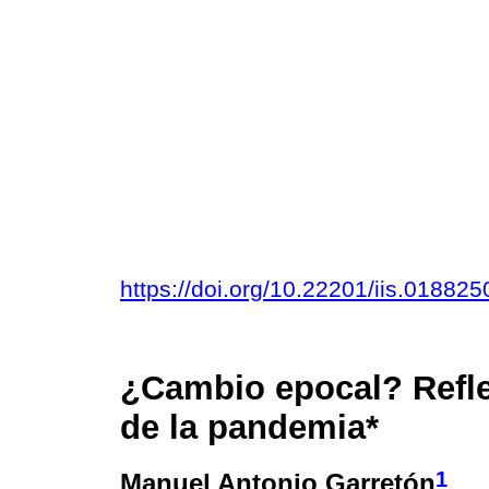
https://doi.org/10.22201/iis.01882
¿Cambio epocal? Refl
de la pandemia*
1
Manuel Antonio Garretón