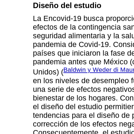
Diseño del estudio
La Encovid-19 busca proporcio
efectos de la contingencia sani
seguridad alimentaria y la salu
pandemia de Covid-19. Conside
países que iniciaron la fase d
pandemia antes que México (c
Baldwin y Weder di Mau
Unidos) (
en los niveles de desempleo 
una serie de efectos negativo
bienestar de los hogares. Con
el diseño del estudio permitie
tendencias para el diseño de 
corrección de los efectos nega
Consecuentemente, el estudio