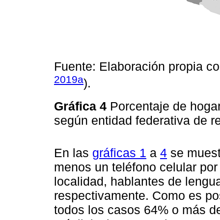
Fuente: Elaboración propia c
2019a
).
Gráfica 4
Porcentaje de hogar
según entidad federativa de 
En las
gráficas 1
a
4
se muestr
menos un teléfono celular por
localidad, hablantes de lengua
respectivamente. Como es posi
todos los casos 64% o más de