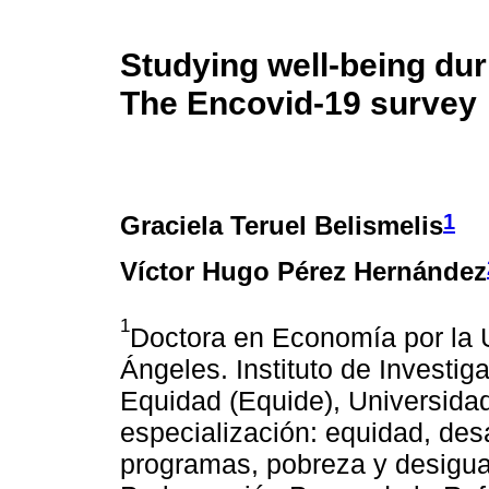
Studying well-being du
The Encovid-19 survey
1
Graciela Teruel Belismelis
Víctor Hugo Pérez Hernández
1
Doctora en Economía por la U
Ángeles. Instituto de Investig
Equidad (Equide), Universida
especialización: equidad, des
programas, pobreza y desigual