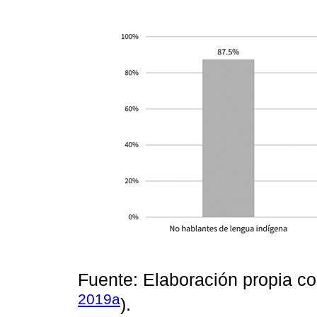
Fuente: Elaboración propia c
2019a
).