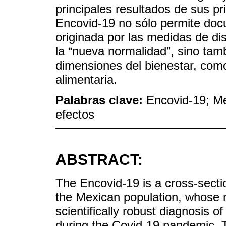
principales resultados de sus p
Encovid-19 no sólo permite docu
originada por las medidas de dis
la “nueva normalidad”, sino tam
dimensiones del bienestar, como
alimentaria.
Palabras clave:
Encovid-19; Mé
efectos
ABSTRACT:
The Encovid-19 is a cross-secti
the Mexican population, whose m
scientifically robust diagnosis 
during the Covid-19 pandemic. Th