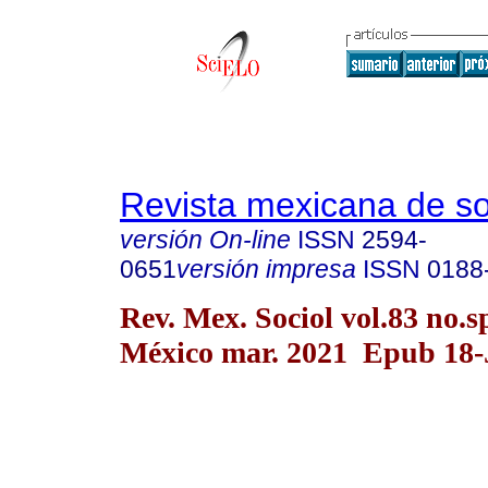
Revista mexicana de so
versión On-line
ISSN
2594-
0651
versión impresa
ISSN
0188
Rev. Mex. Sociol vol.83 no.
México mar. 2021 Epub 18-