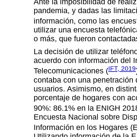
Ante la imposibilidad de realiz
pandemia, y dadas las limitac
información, como las encuest
utilizar una encuesta telefón
o más, que fueron contactadas
La decisión de utilizar teléf
acuerdo con información del I
IFT, 2019
Telecomunicaciones (
contaba con una penetración 
usuarios. Asimismo, en distin
porcentaje de hogares con acc
90%: 86.1% en la ENIGH 2018
Encuesta Nacional sobre Disp
Información en los Hogares 
Utilizando información de la