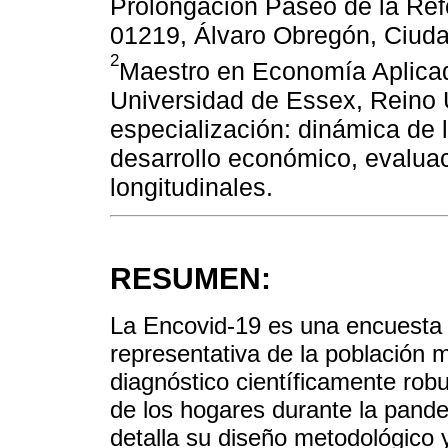
Prolongación Paseo de la Re
01219, Álvaro Obregón, Ciud
2
Maestro en Economía Aplicada
Universidad de Essex, Reino 
especialización: dinámica de 
desarrollo económico, evalua
longitudinales.
RESUMEN:
La Encovid-19 es una encuesta t
representativa de la población 
diagnóstico científicamente rob
de los hogares durante la pande
detalla su diseño metodológico 