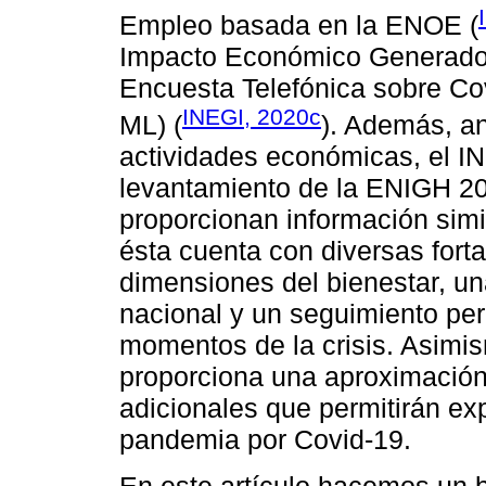
Empleo basada en la ENOE (
Impacto Económico Generado p
Encuesta Telefónica sobre Co
INEGI, 2020c
ML) (
). Además, an
actividades económicas, el IN
levantamiento de la ENIGH 2
proporcionan información simi
ésta cuenta con diversas forta
dimensiones del bienestar, un
nacional y un seguimiento per
momentos de la crisis. Asimis
proporciona una aproximación 
adicionales que permitirán exp
pandemia por Covid-19.
En este artículo hacemos un 