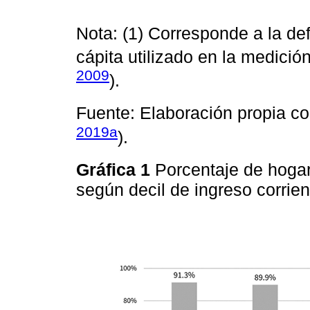
Nota: (1) Corresponde a la defi
cápita utilizado en la medición
2009
).
Fuente: Elaboración propia c
2019a
).
Gráfica 1
Porcentaje de hogar
según decil de ingreso corrien