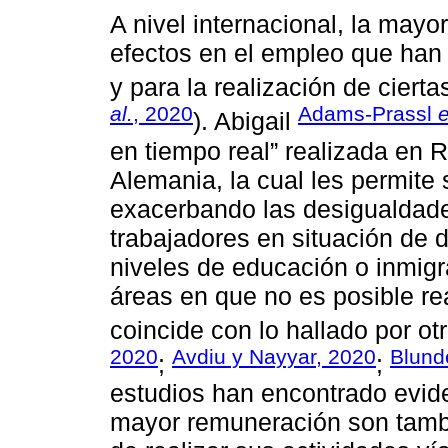
A nivel internacional, la mayo
efectos en el empleo que han 
y para la realización de ciert
al.
, 2020
Adams-Prassl
e
). Abigail
en tiempo real” realizada en 
Alemania, la cual les permite
exacerbando las desigualdade
trabajadores en situación de 
niveles de educación o inmig
áreas en que no es posible real
coincide con lo hallado por ot
2020
Avdiu y Nayyar, 2020
Blund
;
;
estudios han encontrado evide
mayor remuneración son tambi