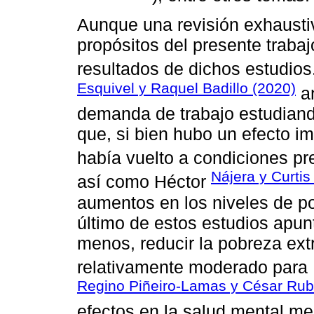
Aunque una revisión exhaustiv
propósitos del presente trabaj
resultados de dichos estudi
Esquivel y Raquel Badillo (2020)
an
demanda de trabajo estudian
que, si bien hubo un efecto im
había vuelto a condiciones p
Nájera y Curtis
así como Héctor
aumentos en los niveles de p
último de estos estudios apunt
menos, reducir la pobreza ext
relativamente moderado para
Regino Piñeiro-Lamas y César Ru
efectos en la salud mental me