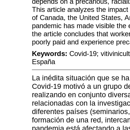
depends on a precarious, raciali
This article analyzes the impact 
of Canada, the United States, A
pandemic has made visible the es
the article concludes that worker
poorly paid and experience preca
Keywords:
Covid-19; vitivinicu
España
La inédita situación que se h
Covid-19 motivó a un grupo d
realizando en conjunto diver
relacionadas con la investigac
diferentes países (seminarios,
formación de una red, interca
pandemia está afectando a las