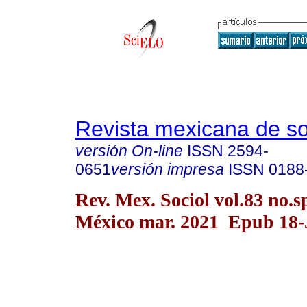
Revista mexicana de so
versión On-line
ISSN
2594-
0651
versión impresa
ISSN
0188
Rev. Mex. Sociol vol.83 no.
México mar. 2021 Epub 18-