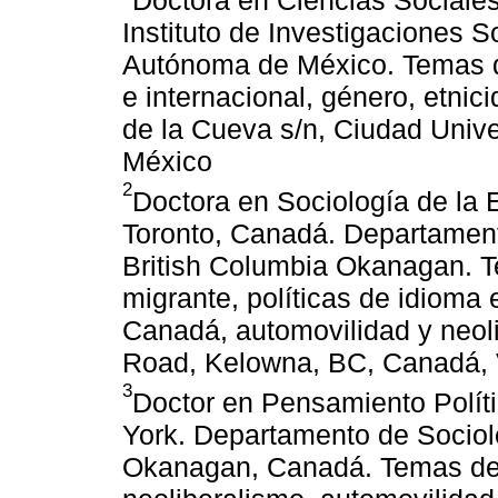
Doctora en Ciencias Sociales
Instituto de Investigaciones 
Autónoma de México. Temas de
e internacional, género, etnici
de la Cueva s/n, Ciudad Univ
México
2
Doctora en Sociología de la 
Toronto, Canadá. Departament
British Columbia Okanagan. T
migrante, políticas de idioma
Canadá, automovilidad y neol
Road, Kelowna, BC, Canadá, 
3
Doctor en Pensamiento Políti
York. Departamento de Sociol
Okanagan, Canadá. Temas de e