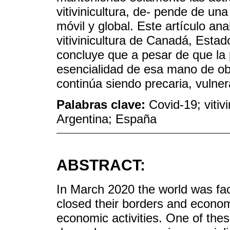
vitivinicultura, de- pende de un
móvil y global. Este artículo an
vitivinicultura de Canadá, Esta
concluye que a pesar de que la 
esencialidad de esa mano de ob
continúa siendo precaria, vulne
Palabras clave:
Covid-19; vitiv
Argentina; España
ABSTRACT:
In March 2020 the world was fa
closed their borders and economi
economic activities. One of these 