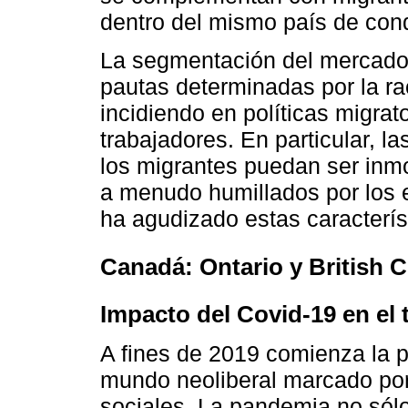
dentro del mismo país de con
La segmentación del mercado 
pautas determinadas por la rac
incidiendo en políticas migrat
trabajadores. En particular, la
los migrantes puedan ser inmo
a menudo humillados por los 
ha agudizado estas caracterís
Canadá: Ontario y British 
Impacto del Covid-19 en el 
A fines de 2019 comienza la 
mundo neoliberal marcado por
sociales. La pandemia no sól