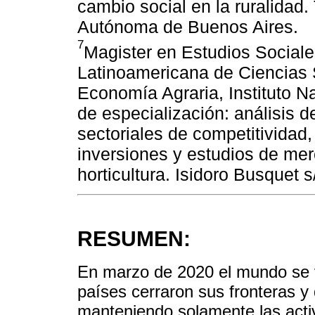
cambio social en la ruralida
Autónoma de Buenos Aires.
7
Magister en Estudios Sociale
Latinoamericana de Ciencias 
Economía Agraria, Instituto N
de especialización: análisis d
sectoriales de competitividad,
inversiones y estudios de merca
horticultura. Isidoro Busquet 
RESUMEN:
En marzo de 2020 el mundo se 
países cerraron sus fronteras y
manteniendo solamente las activ