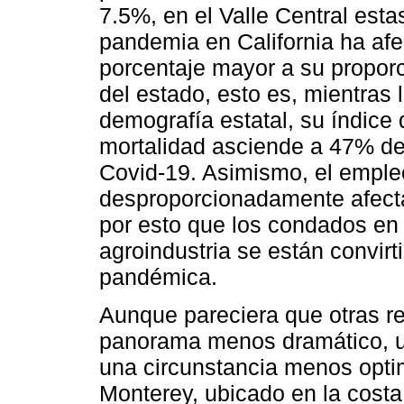
7.5%, en el Valle Central est
pandemia en California ha afe
porcentaje mayor a su propor
del estado, esto es, mientras 
demografía estatal, su índice
mortalidad asciende a 47% de
Covid-19. Asimismo, el emple
desproporcionadamente afecta
por esto que los condados en 
agroindustria se están convirt
pandémica.
Aunque pareciera que otras re
panorama menos dramático, un
una circunstancia menos opti
Monterey, ubicado en la costa