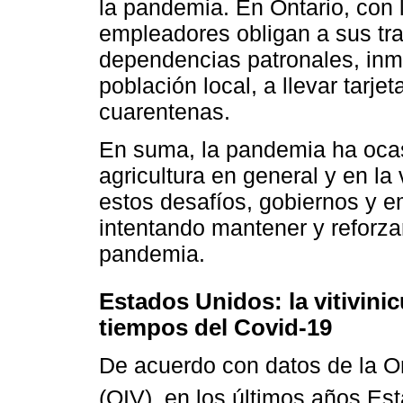
la pandemia. En Ontario, con 
empleadores obligan a sus tra
dependencias patronales, inmo
población local, a llevar tar
cuarentenas.
En suma, la pandemia ha ocas
agricultura en general y en la v
estos desafíos, gobiernos y 
intentando mantener y reforzar
pandemia.
Estados Unidos: la vitivinic
tiempos del Covid-19
De acuerdo con datos de la Or
(OIV), en los últimos años Es