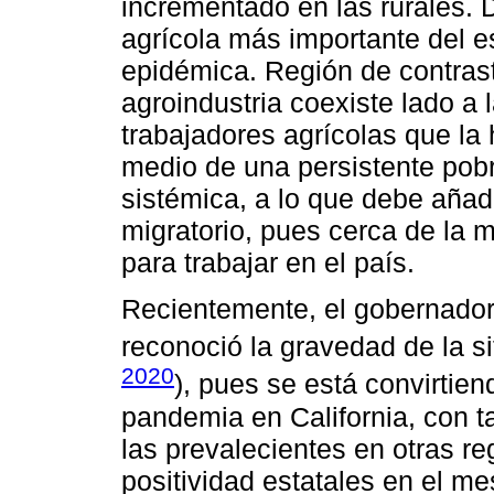
incrementado en las rurales. D
agrícola más importante del 
epidémica. Región de contras
agroindustria coexiste lado a
trabajadores agrícolas que la
medio de una persistente pobr
sistémica, a lo que debe añadi
migratorio, pues cerca de la m
para trabajar en el país.
Recientemente, el gobernado
reconoció la gravedad de la si
2020
), pues se está convirtien
pandemia en California, con t
las prevalecientes en otras re
positividad estatales en el me