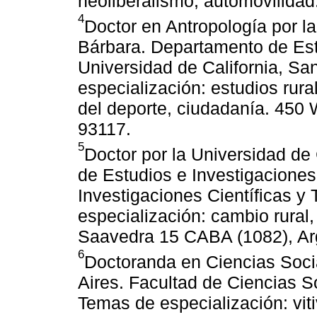
neoliberalismo, automovilidad
4
Doctor en Antropología por la
Bárbara. Departamento de Est
Universidad de California, Sa
especialización: estudios rural
del deporte, ciudadanía. 450 
93117.
5
Doctor por la Universidad de
de Estudios e Investigacione
Investigaciones Científicas y
especialización: cambio rural, 
Saavedra 15 CABA (1082), Ar
6
Doctoranda en Ciencias Soci
Aires. Facultad de Ciencias S
Temas de especialización: vit