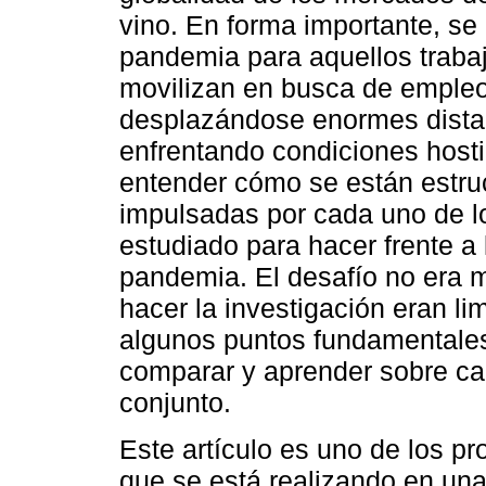
vino. En forma importante, se 
pandemia para aquellos traba
movilizan en busca de empleo
desplazándose enormes distan
enfrentando condiciones hosti
entender cómo se están estruc
impulsadas por cada uno de l
estudiado para hacer frente a 
pandemia. El desafío no era m
hacer la investigación eran li
algunos puntos fundamentale
comparar y aprender sobre ca
conjunto.
Este artículo es uno de los p
que se está realizando en una 