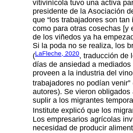
vitivinícola tuvo una activa pa
presidente de la Asociación de
que “los trabajadores son tan 
como para otras cosechas [y 
de los viñedos ya ha empezad
Si la poda no se realiza, los 
LaFleche, 2020
(
, traducción de 
días de ansiedad a mediados d
proveen a la industria del vi
trabajadores no podían venir” 
autores). Se vieron obligados 
suplir a los migrantes tempo
Institute explicó que los migr
Los empresarios agrícolas inv
necesidad de producir aliment