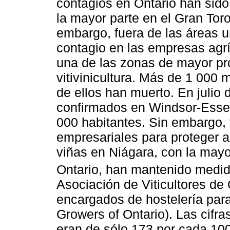
contagios en Ontario han sid
la mayor parte en el Gran Tor
embargo, fuera de las áreas 
contagio en las empresas agr
una de las zonas de mayor pr
vitivinicultura. Más de 1 000 
de ellos han muerto. En julio
confirmados en Windsor-Essex
000 habitantes. Sin embargo,
empresariales para proteger a
viñas en Niágara, con la may
Ontario, han mantenido medid
Asociación de Viticultores de
encargados de hostelería para
Growers of Ontario). Las cifra
eran de sólo 173 por cada 100