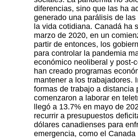
diferencias, sino que las ha a
generado una parálisis de la
la vida cotidiana. Canadá ha s
marzo de 2020, en un comienz
partir de entonces, los gobi
para controlar la pandemia man
económico neoliberal y post-co
han creado programas económi
mantener a los trabajadores. 
formas de trabajo a distancia
comenzaron a laborar en tele
llegó a 13.7% en mayo de 2020
recurrir a presupuestos defici
dólares canadienses para enfr
emergencia, como el Canada