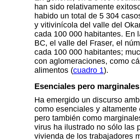
han sido relativamente exitos
habido un total de 5 304 casos
y vitivinícola del valle del O
cada 100 000 habitantes. En la
BC, el valle del Fraser, el n
cada 100 000 habitantes; muc
con aglomeraciones, como cár
alimentos (
cuadro 1
).
Esenciales pero marginales
Ha emergido un discurso ambig
como esenciales y altamente c
pero también como marginales
virus ha ilustrado no sólo las
vivienda de los trabajadores 