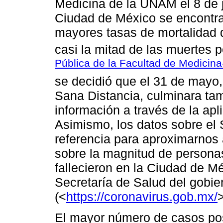
Medicina de la UNAM el 8 de j
Ciudad de México se encontra
mayores tasas de mortalidad d
casi la mitad de las muertes p
Pública de la Facultad de Medici
se decidió que el 31 de mayo,
Sana Distancia, culminara tam
información a través de la ap
Asimismo, los datos sobre e
referencia para aproximarnos 
sobre la magnitud de persona
fallecieron en la Ciudad de M
Secretaría de Salud del gobie
(<
https://coronavirus.gob.mx/
>
El mayor número de casos pos