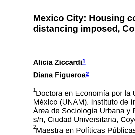
Mexico City: Housing co
distancing imposed, Co
1
Alicia Ziccardi
2
Diana Figueroa
1
Doctora en Economía por la 
México (UNAM). Instituto de I
Área de Sociología Urbana y R
s/n, Ciudad Universitaria, C
2
Maestra en Políticas Pública