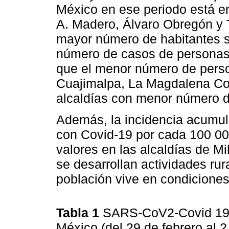
México en ese periodo está en
A. Madero, Álvaro Obregón y Tl
mayor número de habitantes s
número de casos de personas 
que el menor número de pers
Cuajimalpa, La Magdalena Con
alcaldías con menor número d
Además, la incidencia acumul
con Covid-19 por cada 100 00
valores en las alcaldías de M
se desarrollan actividades rur
población vive en condicione
Tabla 1
SARS-CoV2-Covid 19 s
México (del 29 de febrero al 