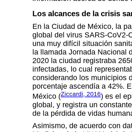
Los alcances de la crisis sa
En la Ciudad de México, la pa
global del virus SARS-CoV2-C
una muy difícil situación sanit
la llamada Jornada Nacional d
2020 la ciudad registraba 26
infectadas, lo cual representa
considerando los municipios d
porcentaje ascendía a 42%. Es
Ziccardi, 2016
México (
) es el e
global, y registra un constant
de la pérdida de vidas human
Asimismo, de acuerdo con dat