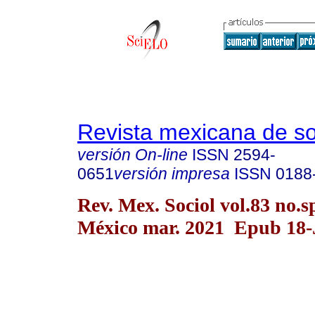
Revista mexicana de so
versión On-line
ISSN
2594-
0651
versión impresa
ISSN
0188
Rev. Mex. Sociol vol.83 no.
México mar. 2021 Epub 18-