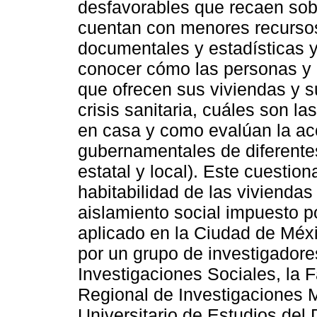
desfavorables que recaen sob
cuentan con menores recursos.
documentales y estadísticas y
conocer cómo las personas y l
que ofrecen sus viviendas y s
crisis sanitaria, cuáles son l
en casa y como evalúan la acc
gubernamentales de diferentes
estatal y local). Este cuesti
habitabilidad de las viviendas
aislamiento social impuesto p
aplicado en la Ciudad de Méx
por un grupo de investigadores
Investigaciones Sociales, la F
Regional de Investigaciones M
Universitario de Estudios del 