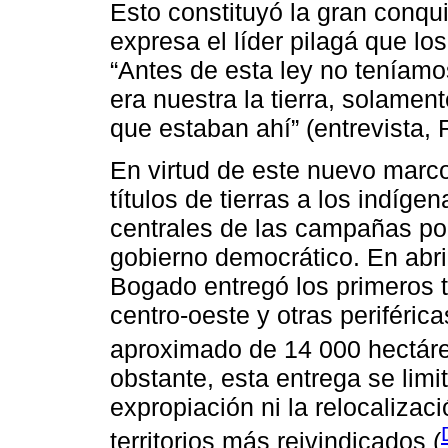
Esto constituyó la gran conqu
expresa el líder pilagá que l
“Antes de esta ley no teníam
era nuestra la tierra, solamen
que estaban ahí” (entrevista, 
En virtud de este nuevo marco 
títulos de tierras a los indíg
centrales de las campañas pol
gobierno democrático. En abri
Bogado entregó los primeros t
centro-oeste y otras periféricas
aproximado de 14 000 hectáre
obstante, esta entrega se limi
expropiación ni la relocaliza
territorios más reivindicados (