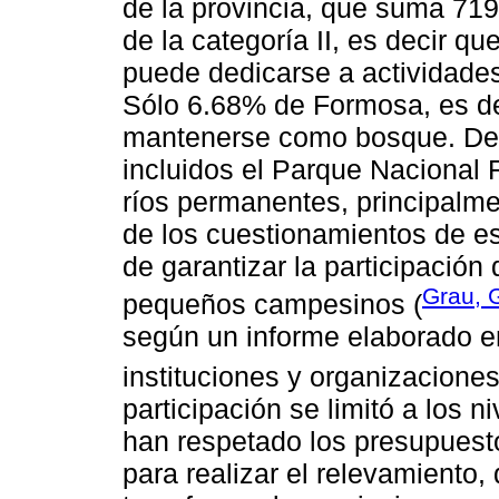
de la provincia, que suma 719
de la categoría II, es decir q
puede dedicarse a actividade
Sólo 6.68% de Formosa, es de
mantenerse como bosque. Dent
incluidos el Parque Nacional
ríos permanentes, principalm
de los cuestionamientos de es
de garantizar la participació
Grau, G
pequeños campesinos (
según un informe elaborado e
instituciones y organizaciones
participación se limitó a los n
han respetado los presupuest
para realizar el relevamiento,