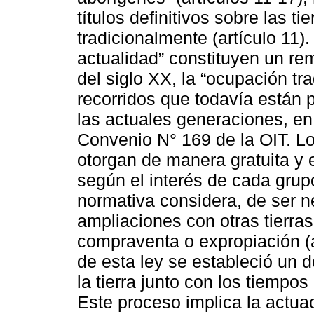
títulos definitivos sobre las t
tradicionalmente (artículo 11)
actualidad” constituyen un rem
del siglo XX, la “ocupación trad
recorridos que todavía están 
las actuales generaciones, en 
Convenio N° 169 de la OIT. Los 
otorgan de manera gratuita y e
según el interés de cada grupo
normativa considera, de ser n
ampliaciones con otras tierras
compraventa o expropiación (ar
de esta ley se estableció un 
la tierra junto con los tiemp
Este proceso implica la actua