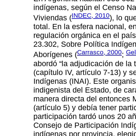
indígenas, según el Censo Na
INDEC, 2010
Viviendas (
), lo q
total. En la esfera nacional, 
regulación orgánica en el país
23.302, Sobre Política Indíg
Carrasco, 2000
Gel
Aborígenes (
;
abordó “la adjudicación de la 
(capítulo IV, artículo 7-13) y 
Indígenas (INAI). Este organis
indigenista del Estado, de ca
manera directa del entonces M
(artículo 5) y debía tener part
participación tardó unos 20 añ
Consejo de Participación Ind
indígenas por provincia, ele