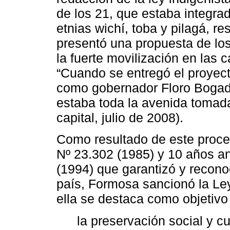
de los 21, que estaba integrad
etnias wichí, toba y pilagá, r
presentó una propuesta de los
la fuerte movilización en las 
“Cuando se entregó el proyec
como gobernador Floro Bogado,
estaba toda la avenida tomada
capital, julio de 2008).
Como resultado de este proce
Nº 23.302 (1985) y 10 años an
(1994) que garantizó y recono
país, Formosa sancionó la Ley
ella se destaca como objetivo p
la preservación social y c