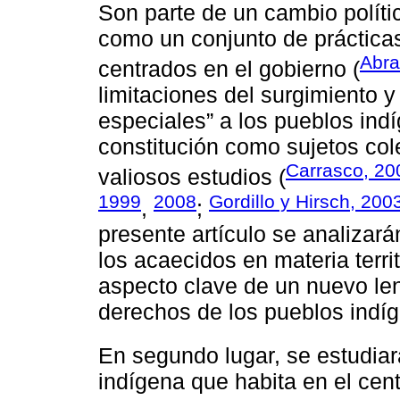
Son parte de un cambio políti
como un conjunto de prácticas
Abra
centrados en el gobierno (
limitaciones del surgimiento 
especiales” a los pueblos ind
constitución como sujetos col
Carrasco, 20
valiosos estudios (
1999
2008
Gordillo y Hirsch, 200
,
;
presente artículo se analizar
los acaecidos en materia terri
aspecto clave de un nuevo leng
derechos de los pueblos indí
En segundo lugar, se estudiará
indígena que habita en el cen