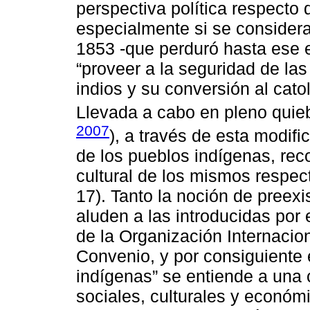
perspectiva política respecto 
especialmente si se considera
1853 -que perduró hasta ese 
“proveer a la seguridad de las 
indios y su conversión al catol
Llevada a cabo en pleno quieb
2007
), a través de esta modif
de los pueblos indígenas, rec
cultural de los mismos respect
17). Tanto la noción de preex
aluden a las introducidas por 
de la Organización Internacion
Convenio, y por consiguiente 
indígenas” se entiende a una c
sociales, culturales y económ