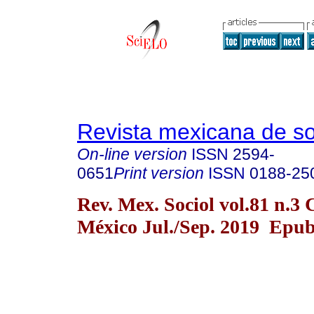
Revista mexicana de so
On-line version
ISSN
2594-
0651
Print version
ISSN
0188-25
Rev. Mex. Sociol vol.81 n.3
México Jul./Sep. 2019 Epub