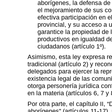
aborígenes, la defensa de 
el mejoramiento de sus c
efectiva participación en e
provincial, y su acceso a 
garantice la propiedad de l
productivos en igualdad 
ciudadanos (artículo 1º).
Asimismo, esta ley expresa r
tradicional (artículo 2) y reco
delegados para ejercer la repr
existencia legal de las comun
otorga personería jurídica co
en la materia (artículos 6, 7 y 
Por otra parte, el capítulo II
aborígenes” (artículos 11-17),