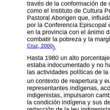
través de la conformación de
como el Instituto de Cultura P
Pastoral Aborigen que, influida
por la Conferencia Episcopal 
en la provincia con el ánimo 
combatir la pobreza y la marg
Cruz, 2000
).
Hasta 1980 un alto porcentaje
estaba indocumentado y no ha
las actividades políticas de l
un contexto de reapertura y e
representantes indígenas, ac
indigenistas, impulsaron cambi
la condición indígena y sus de
redacción de la ley indigenist