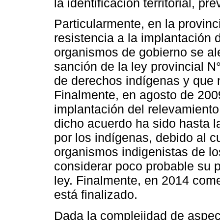
la identificación territorial, pr
Particularmente, en la provin
resistencia a la implantación 
organismos de gobierno se aleg
sanción de la ley provincial N
de derechos indígenas y que 
Finalmente, en agosto de 2009
implantación del relevamiento 
dicho acuerdo ha sido hasta l
por los indígenas, debido al 
organismos indigenistas de los
considerar poco probable su pa
ley. Finalmente, en 2014 com
está finalizado.
Dada la complejidad de aspect