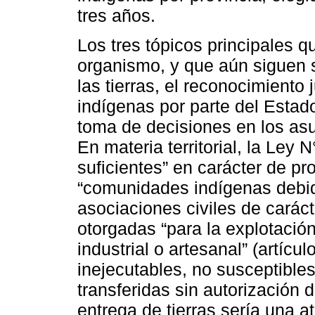
tres años.
Los tres tópicos principales q
organismo, y que aún siguen s
las tierras, el reconocimiento
indígenas por parte del Estado
toma de decisiones en los asu
En materia territorial, la Ley 
suficientes” en carácter de pr
“comunidades indígenas debida
asociaciones civiles de carácte
otorgadas “para la explotación
industrial o artesanal” (artíc
inejecutables, no susceptible
transferidas sin autorización 
entrega de tierras sería una at