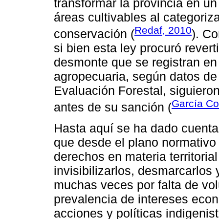
transformar la provincia en un
áreas cultivables al categori
Redaf, 2010
conservación (
). C
si bien esta ley procuró rever
desmonte que se registran en 
agropecuaria, según datos de
Evaluación Forestal, siguiero
García Co
antes de su sanción (
Hasta aquí se ha dado cuenta 
que desde el plano normativo 
derechos en materia territoria
invisibilizarlos, desmarcarlos
muchas veces por falta de volu
prevalencia de intereses eco
acciones y políticas indigeni