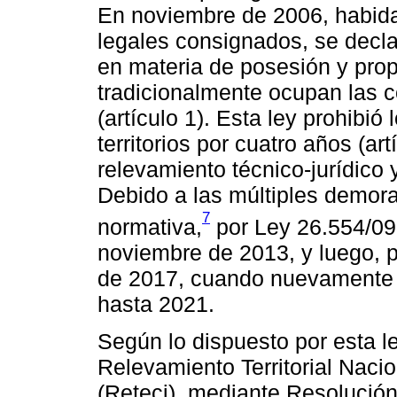
En noviembre de 2006, habida
legales consignados, se decl
en materia de posesión y prop
tradicionalmente ocupan las 
(artículo 1). Esta ley prohibi
territorios por cuatro años (ar
relevamiento técnico-jurídico y 
Debido a las múltiples demora
7
normativa,
por Ley 26.554/09 
noviembre de 2013, y luego, p
de 2017, cuando nuevamente 
hasta 2021.
Según lo dispuesto por esta l
Relevamiento Territorial Nac
(Reteci), mediante Resolución