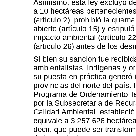
Asimismo, esta ley excluyó de
a 10 hectáreas perteneciente
(artículo 2), prohibió la quem
abierto (artículo 15) y estipul
impacto ambiental (artículo 22
(artículo 26) antes de los des
Si bien su sanción fue recibid
ambientalistas, indígenas y 
su puesta en práctica generó 
provincias del norte del país
Programa de Ordenamiento Ter
por la Subsecretaría de Recu
Calidad Ambiental, estableció
equivale a 3 257 626 hectáreas
decir, que puede ser transfor