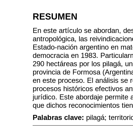
RESUMEN
En este artículo se abordan, de
antropológica, las reivindicacio
Estado-nación argentino en mater
democracia en 1983. Particularm
290 hectáreas por los pilagá, un
provincia de Formosa (Argentina)
en este proceso. El análisis se
procesos históricos efectivos a
jurídico. Este abordaje permite a
que dichos reconocimientos tien
Palabras clave:
pilagá; territor