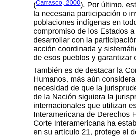
Carrasco, 2000
(
). Por último, e
la necesaria participación o i
poblaciones indígenas en todo
compromiso de los Estados a 
desarrollar con la participaci
acción coordinada y sistemáti
de esos pueblos y garantizar el
También es de destacar la C
Humanos, más aún consideran
necesidad de que la jurisprud
de la Nación siguiera la juris
internacionales que utilizan e
Interamericana de Derechos H
Corte Interamericana ha esta
en su artículo 21, protege el 