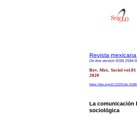
Revista mexicana 
On-line version
ISSN
2594-
Rev. Mex. Sociol vol.81
2020
https://doi.org/10.22201/iis.01
La comunicación h
sociológica