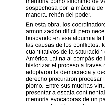
memoria como sinónimo de ver
sospechosa por la mácula de l
manera, rehén del poder.
En esta obra, los coordinado
armonización difícil pero nece
buscando en esa alquimia la h
las causas de los conflictos, l
cuantitativos de la saturació
América Latina al compás de l
historizar el proceso a través
adoptaron la democracia y de
derecho procuraron procesar 
plomo. Entre sus muchas virtu
presentar a escala continental
memoria evocadoras de un pas