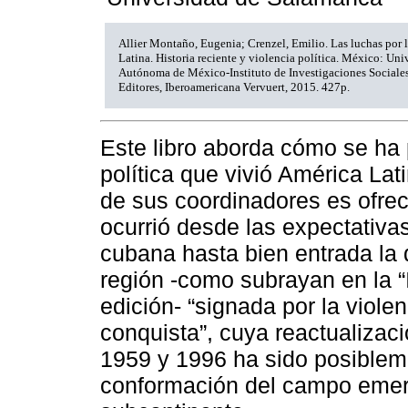
Allier Montaño, Eugenia; Crenzel, Emilio. Las luchas por
Latina. Historia reciente y violencia política. México: Un
Autónoma de México-Instituto de Investigaciones Sociales
Editores, Iberoamericana Vervuert, 2015. 427p.
Este libro aborda cómo se ha 
política que vivió América Lat
de sus coordinadores es ofre
ocurrió desde las expectativa
cubana hasta bien entrada la
región -como subrayan en la “
edición- “signada por la viole
conquista”, cuya reactualizac
1959 y 1996 ha sido posiblem
conformación del campo emerge