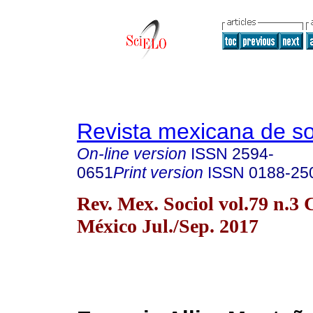
Revista mexicana de so
On-line version
ISSN
2594-
0651
Print version
ISSN
0188-25
Rev. Mex. Sociol vol.79 n.3
México Jul./Sep. 2017