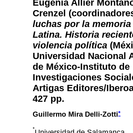
Eugenia Allier Montaño
Crenzel (coordinadore
luchas por la memoria
Latina. Historia recient
violencia política
(Méxi
Universidad Nacional
de México-Instituto de
Investigaciones Social
Artigas Editores/Ibero
427 pp.
*
Guillermo Mira Delli-Zotti
*
Universidad de Salamanca