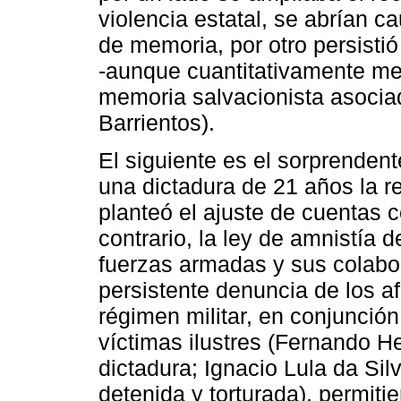
violencia estatal, se abrían ca
de memoria, por otro persistió 
-aunque cuantitativamente me
memoria salvacionista asociad
Barrientos).
El siguiente es el sorprenden
una dictadura de 21 años la r
planteó el ajuste de cuentas 
contrario, la ley de amnistía 
fuerzas armadas y sus colabor
persistente denuncia de los af
régimen militar, en conjunción
víctimas ilustres (Fernando He
dictadura; Ignacio Lula da Sil
detenida y torturada), permit