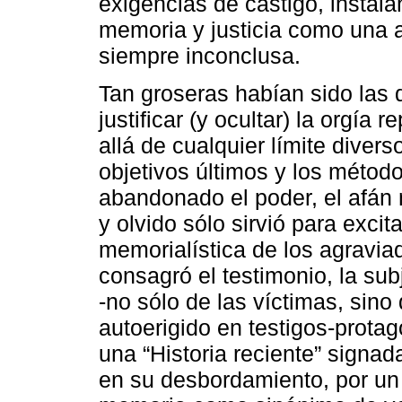
exigencias de castigo, instal
memoria y justicia como una 
siempre inconclusa.
Tan groseras habían sido las d
justificar (y ocultar) la orgí
allá de cualquier límite diver
objetivos últimos y los méto
abandonado el poder, el afán 
y olvido sólo sirvió para exci
memorialística de los agraviado
consagró el testimonio, la sub
-no sólo de las víctimas, sin
autoerigido en testigos-prota
una “Historia reciente” signada
en su desbordamiento, por u