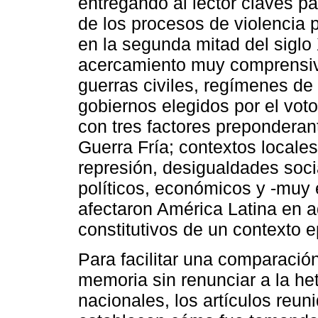
entregando al lector claves p
de los procesos de violencia 
en la segunda mitad del siglo
acercamiento muy comprensivo
guerras civiles, regímenes de
gobiernos elegidos por el vot
con tres factores preponderant
Guerra Fría; contextos locales
represión, desigualdades soc
políticos, económicos y -muy 
afectaron América Latina en a
constitutivos de un contexto e
Para facilitar una comparación
memoria sin renunciar a la he
nacionales, los artículos reun