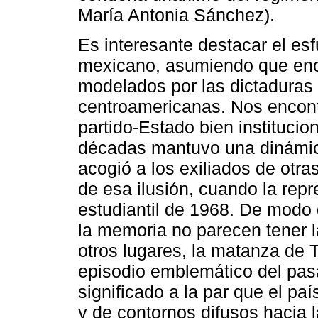
María Antonia Sánchez).
Es interesante destacar el esf
mexicano, asumiendo que enca
modelados por las dictaduras 
centroamericanas. Nos encontr
partido-Estado bien instituci
décadas mantuvo una dinámica 
acogió a los exiliados de otra
de esa ilusión, cuando la rep
estudiantil de 1968. De modo 
la memoria no parecen tener l
otros lugares, la matanza de
episodio emblemático del pas
significado a la par que el pa
y de contornos difusos hacia 