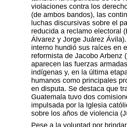
violaciones contra los derech
(de ambos bandos), las contin
luchas discursivas sobre el pa
reducida a reclamo electoral 
Álvarez y Jorge Juárez Ávila)
interno hundió sus raíces en 
reformista de Jacobo Arbenz 
aparecen las fuerzas armadas,
indígenas y, en la última eta
humanos como principales prot
en disputa. Se destaca que tra
Guatemala tuvo dos comisiones
impulsada por la Iglesia católi
sobre los años de violencia (J
Pese a la voluntad por brinda