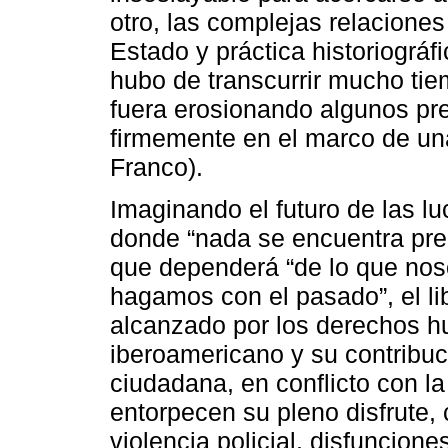
otro, las complejas relacione
Estado y práctica historiográf
hubo de transcurrir mucho tiem
fuera erosionando algunos pr
firmemente en el marco de una
Franco).
Imaginando el futuro de las l
donde “nada se encuentra pre
que dependerá “de lo que nos
hagamos con el pasado”, el li
alcanzado por los derechos h
iberoamericano y su contribuc
ciudadana, en conflicto con la
entorpecen su pleno disfrute,
violencia policial, disfunciones