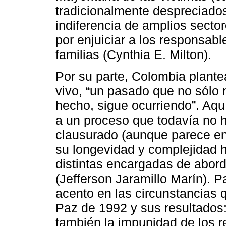
tradicionalmente despreciados 
indiferencia de amplios secto
por enjuiciar a los responsabl
familias (Cynthia E. Milton).
Por su parte, Colombia plantea
vivo, “un pasado que no sólo 
hecho, sigue ocurriendo”. Aqu
a un proceso que todavía no
clausurado (aunque parece en 
su longevidad y complejidad h
distintas encargadas de aborda
(Jefferson Jaramillo Marín). P
acento en las circunstancias 
Paz de 1992 y sus resultados: 
también la impunidad de los r