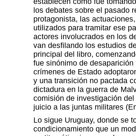
establecen cómo fue tomando f
los debates sobre el pasado r
protagonista, las actuaciones
utilizados para tramitar ese pa
actores involucrados en los d
van desfilando los estudios d
principal del libro, comenzand
fue sinónimo de desaparición 
crímenes de Estado adoptaron
y una transición no pactada c
dictadura en la guerra de Malv
comisión de investigación del
juicio a las juntas militares (E
Lo sigue Uruguay, donde se t
condicionamiento que un mode