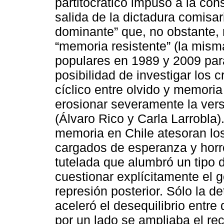
partitocrático impuso a la con
salida de la dictadura comisar
dominante” que, no obstante,
“memoria resistente” (la mis
populares en 1989 y 2009 para
posibilidad de investigar los 
cíclico entre olvido y memori
erosionar severamente la ver
(Álvaro Rico y Carla Larrobla)
memoria en Chile atesoran lo
cargados de esperanza y horro
tutelada que alumbró un tipo 
cuestionar explícitamente el g
represión posterior. Sólo la 
aceleró el desequilibrio entr
por un lado se ampliaba el re