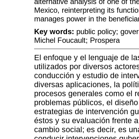
alternative analysis of one of t
Mexico, reinterpreting its functi
manages power in the beneficiar
Key words:
public policy; gover
Michel Foucault; Prospera
El enfoque y el lenguaje de l
utilizados por diversos actore
conducción y estudio de inte
diversas aplicaciones, la polí
procesos generales como el re
problemas públicos, el diseñ
estrategias de intervención g
éstos y su evaluación frente a
cambio social; es decir, es u
conducir intervenciones gube