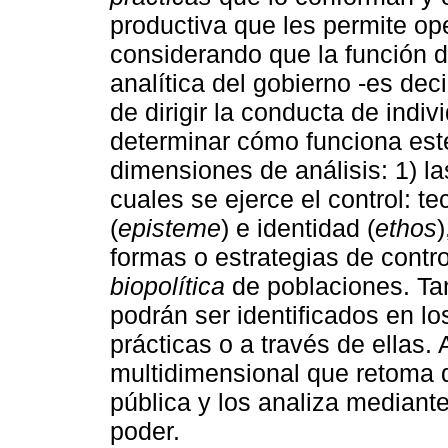
productiva que les permite op
considerando que la función d
analítica del gobierno -es dec
de dirigir la conducta de indi
determinar cómo funciona est
dimensiones de análisis: 1) la
cuales se ejerce el control: te
(
episteme
) e identidad (
ethos
)
formas o estrategias de contro
biopolítica
de poblaciones. Ta
podrán ser identificados en l
prácticas o a través de ellas.
multidimensional que retoma d
pública y los analiza mediant
poder.