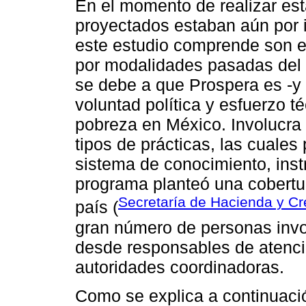
En el momento de realizar est
proyectados estaban aún por i
este estudio comprende son e
por modalidades pasadas del 
se debe a que Prospera es -y 
voluntad política y esfuerzo té
pobreza en México. Involucra
tipos de prácticas, las cuale
sistema de conocimiento, inst
programa planteó una cobertur
Secretaría de Hacienda y Cr
país (
gran número de personas invo
desde responsables de atenció
autoridades coordinadoras.
Como se explica a continuación