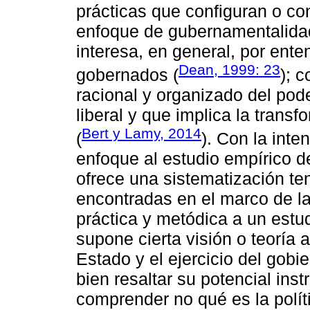
prácticas que configuran o c
enfoque de gubernamentalidad 
interesa, en general, por en
Dean, 1999: 23
gobernados (
); c
racional y organizado del pod
liberal y que implica la trans
Bert y Lamy, 2014
(
). Con la inte
enfoque al estudio empírico de
ofrece una sistematización ten
encontradas en el marco de l
práctica y metódica a un estu
supone cierta visión o teoría 
Estado y el ejercicio del gob
bien resaltar su potencial inst
comprender no qué es la polít