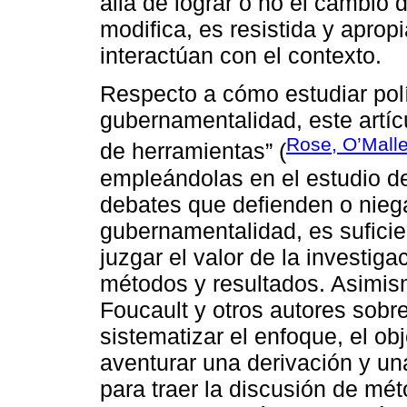
allá de lograr o no el cambio d
modifica, es resistida y aprop
interactúan con el contexto.
Respecto a cómo estudiar pol
gubernamentalidad, este artícu
Rose, O’Malle
de herramientas” (
empleándolas en el estudio de
debates que defienden o niegan
gubernamentalidad, es suficien
juzgar el valor de la investig
métodos y resultados. Asimis
Foucault y otros autores sobre
sistematizar el enfoque, el ob
aventurar una derivación y un
para traer la discusión de mét