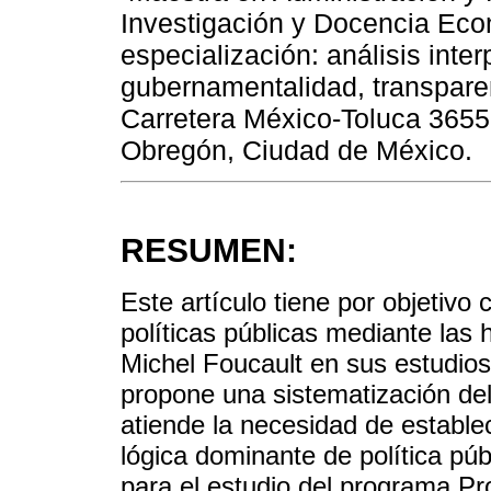
Investigación y Docencia Ec
especialización: análisis inter
gubernamentalidad, transparen
Carretera México-Toluca 3655
Obregón, Ciudad de México.
RESUMEN:
Este artículo tiene por objetivo co
políticas públicas mediante las 
Michel Foucault en sus estudio
propone una sistematización de
atiende la necesidad de establec
lógica dominante de política púb
para el estudio del programa Pro