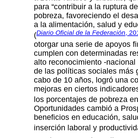
para “contribuir a la ruptura d
pobreza, favoreciendo el desa
a la alimentación, salud y edu
Diario Oficial de la Federación
, 20
(
otorgar una serie de apoyos fi
cumplen con determinadas res
alto reconocimiento -nacional 
de las políticas sociales más 
cabo de 10 años, logró una co
mejoras en ciertos indicador
los porcentajes de pobreza en 
Oportunidades cambió a Prosp
beneficios en educación, salud,
inserción laboral y productivid