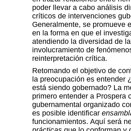
poder llevar a cabo análisis 
críticos de intervenciones gu
Generalmente, se promueve el
en la forma en que el investi
atendiendo la diversidad de las
involucramiento de fenómenos
reinterpretación crítica.
Retomando el objetivo de contri
la preocupación es entender 
está siendo gobernado? La me
primero entender a Prospera 
gubernamental organizado c
es posible identificar
ensambl
funcionamientos. Aquí será nec
prácticas
que lo conforman y o