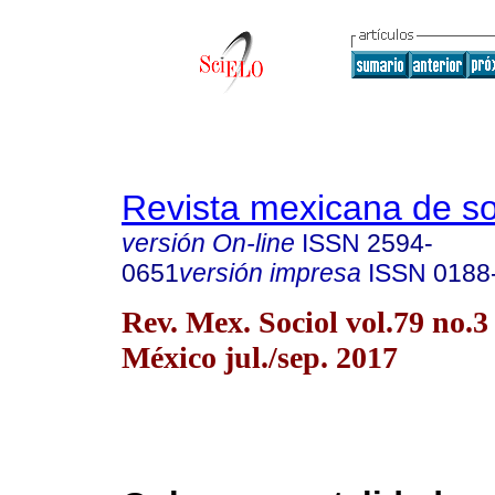
Revista mexicana de so
versión On-line
ISSN
2594-
0651
versión impresa
ISSN
0188
Rev. Mex. Sociol vol.79 no.
México jul./sep. 2017