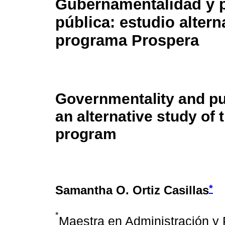
Gubernamentalidad y p
pública: estudio altern
programa Prospera
Governmentality and pub
an alternative study of
program
*
Samantha O. Ortiz Casillas
*
Maestra en Administración y P