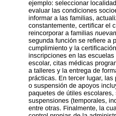
ejemplo: seleccionar localidade
evaluar las condiciones socio
informar a las familias, actual
constantemente, certificar el
reincorporar a familias
nueva
segunda función se refiere a 
cumplimiento y la certificació
inscripciones en las escuelas
escolar, citas médicas program
a talleres y la entrega de for
prácticas. En tercer lugar, la
o suspensión de apoyos inclu
paquetes de útiles escolares,
suspensiones (temporales, inde
entre otras. Finalmente, la cua
control propias de la adminis