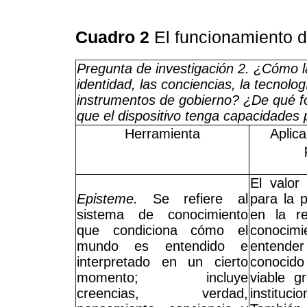
Cuadro 2
El funcionamiento d
Pregunta de investigación 2. ¿Cómo la p
identidad, las conciencias, la tecnolog
instrumentos de gobierno? ¿De qué f
que el dispositivo tenga capacidades
Herramienta
Aplica
El valor
Episteme.
Se refiere al
para la p
sistema de conocimiento
en la re
que condiciona cómo el
conocimi
mundo es entendido e
entend
interpretado en un cierto
conocido
momento; incluye
viable g
creencias, verdad,
institucio