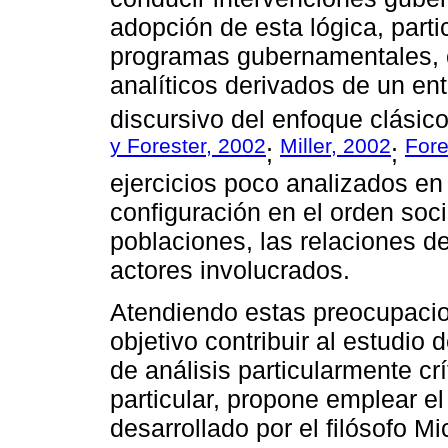
adopción de esta lógica, part
programas gubernamentales,
analíticos derivados de un en
discursivo del enfoque clásico 
y Forester, 2002
Miller, 2002
Fore
;
;
ejercicios poco analizados en
configuración en el orden soci
poblaciones, las relaciones de
actores involucrados.
Atendiendo estas preocupacion
objetivo contribuir al estudio
de análisis particularmente crí
particular, propone emplear e
desarrollado por el filósofo M