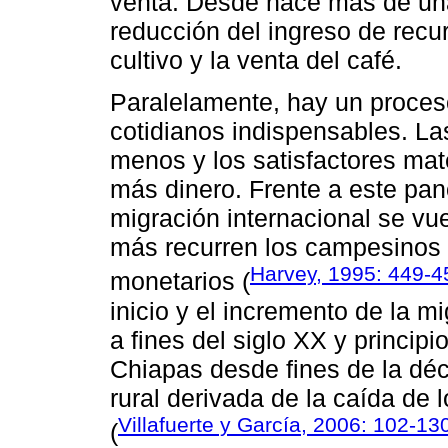
venta. Desde hace más de un
reducción del ingreso de rec
cultivo y la venta del café.
Paralelamente, hay un proceso
cotidianos indispensables. L
menos y los satisfactores mat
más dinero. Frente a este pan
migración internacional se vue
más recurren los campesinos 
Harvey, 1995: 449-4
monetarios (
inicio y el incremento de la 
a fines del siglo XX y princip
Chiapas desde fines de la déc
rural derivada de la caída de 
Villafuerte y García, 2006: 102-13
(