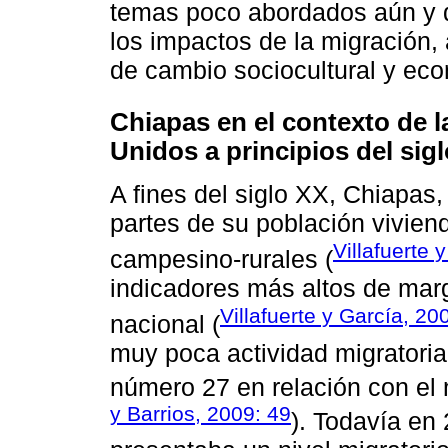
temas poco abordados aún y q
los impactos de la migración,
de cambio sociocultural y econ
Chiapas en el contexto de 
Unidos a principios del sigl
A fines del siglo XX, Chiapas,
partes de su población vivien
Villafuerte 
campesino-rurales (
indicadores más altos de marg
Villafuerte y García, 20
nacional (
muy poca actividad migratoria
número 27 en relación con el
y Barrios, 2009: 49
). Todavía en