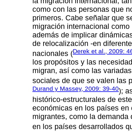
la migración internacional, ta
como con las personas que no
primeros. Cabe señalar que se
migración internacional como
además de implicar dinámicas
de relocalización -en diferen
Derek et al., 2009: 
nacionales (
los propósitos y las necesida
migran, así como las variadas 
sociales de que se valen las 
Durand y Massey, 2009: 39-40
); 
histórico-estructurales de est
económicas en los países en d
migrantes, como la demanda d
en los países desarrollados q