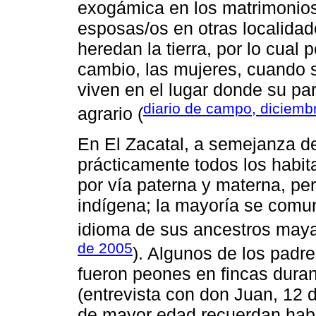
exogámica en los matrimonios
esposas/os en otras localida
heredan la tierra, por lo cua
cambio, las mujeres, cuando 
viven en el lugar donde su pa
diario de campo, diciemb
agrario (
En El Zacatal, a semejanza d
prácticamente todos los habit
por vía paterna y materna, p
indígena; la mayoría se comun
idioma de sus ancestros maya
de 2005
). Algunos de los padr
fueron peones en fincas duran
(entrevista con don Juan, 12 
de mayor edad recuerdan habe