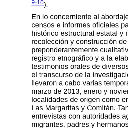
9-10
).
En lo concerniente al abordaj
censos e informes oficiales p
histórico estructural estatal y
recolección y construcción de
preponderantemente cualitativ
registro etnográfico y a la el
testimonios orales de diverso
el transcurso de la investigac
llevaron a cabo varias tempo
marzo de 2013, enero y novie
localidades de origen como e
Las Margaritas y Comitán. Tam
entrevistas con autoridades ag
migrantes, padres y hermanos 