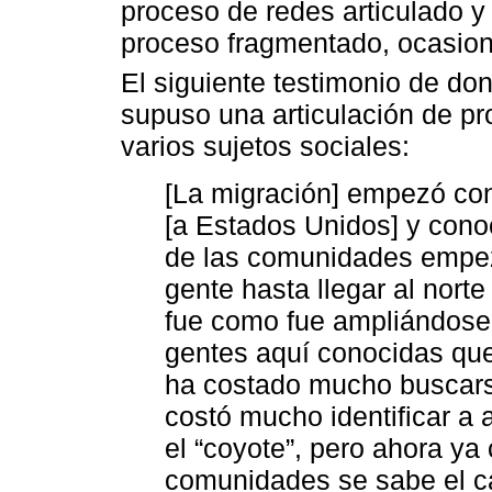
proceso de redes articulado y
proceso fragmentado, ocasion
El siguiente testimonio de do
supuso una articulación de pr
varios sujetos sociales:
[La migración] empezó con
[a Estados Unidos] y cono
de las comunidades empezó
gente hasta llegar al nort
fue como fue ampliándose,
gentes aquí conocidas que
ha costado mucho buscarse 
costó mucho identificar a 
el “coyote”, pero ahora y
comunidades se sabe el ca