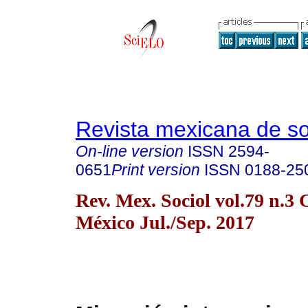
Revista mexicana de so
On-line version
ISSN
2594-
0651
Print version
ISSN
0188-25
Rev. Mex. Sociol vol.79 n.3
México Jul./Sep. 2017