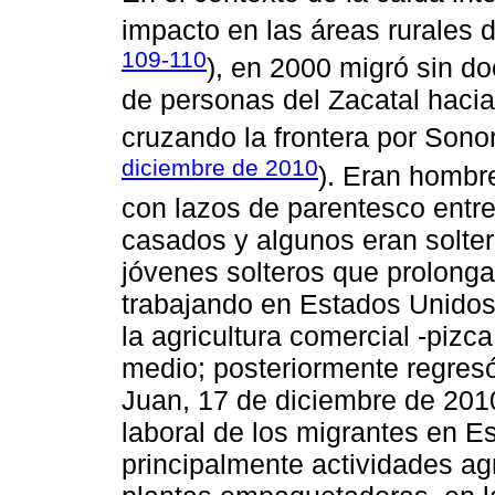
impacto en las áreas rurales 
109-110
), en 2000 migró sin d
de personas del Zacatal hacia
cruzando la frontera por Sonor
diciembre de 2010
). Eran hombr
con lazos de parentesco entre
casados y algunos eran solter
jóvenes solteros que prolong
trabajando en Estados Unidos
la agricultura comercial -pizc
medio; posteriormente regresó
Juan, 17 de diciembre de 2010
laboral de los migrantes en E
principalmente actividades ag