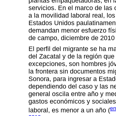
plantas empaquetadoras, en la
servicios. En el marco de la
a la movilidad laboral real, l
Estados Unidos paulatinament
demandan menor esfuerzo físi
de campo, diciembre de 2010 
El perfil del migrante se ha 
del Zacatal y de la región qu
excepciones, son hombres jóv
la frontera sin documentos mig
Sonora, para ingresar a Estad
dependiendo del caso y las ne
general oscila entre año y med
gastos económicos y sociales 
en
laboral, es menor a un año (