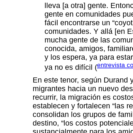
lleva [a otra] gente. Ent
gente en comunidades pue
fácil encontrarse un “coyo
comunidades. Y allá [en E
mucha gente de las comu
conocida, amigos, familia
y los espera, ya para esta
entrevista c
ya no es difícil (
En este tenor, según Durand y
migrantes hacia un nuevo dest
recurrir, la migración es cost
establecen y fortalecen “las r
consolidan los grupos de fami
destino, “los costos potencia
sustancialmente para los ami