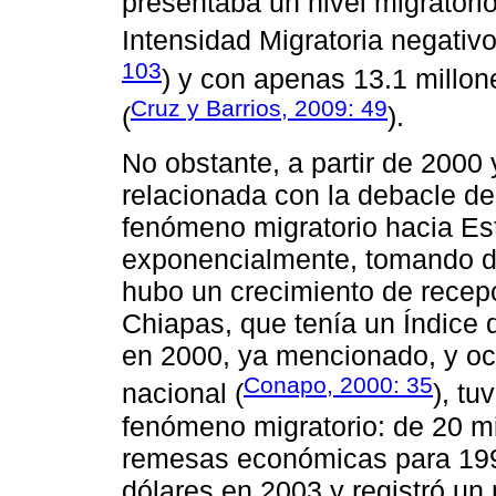
presentaba un nivel migratori
Intensidad Migratoria negativo
103
) y con apenas 13.1 millo
Cruz y Barrios, 2009: 49
(
).
No obstante, a partir de 2000 
relacionada con la debacle de
fenómeno migratorio hacia Es
exponencialmente, tomando d
hubo un crecimiento de recep
Chiapas, que tenía un Índice 
en 2000, ya mencionado, y ocup
Conapo, 2000: 35
nacional (
), tu
fenómeno migratorio: de 20 mi
remesas económicas para 199
dólares en 2003 y registró un