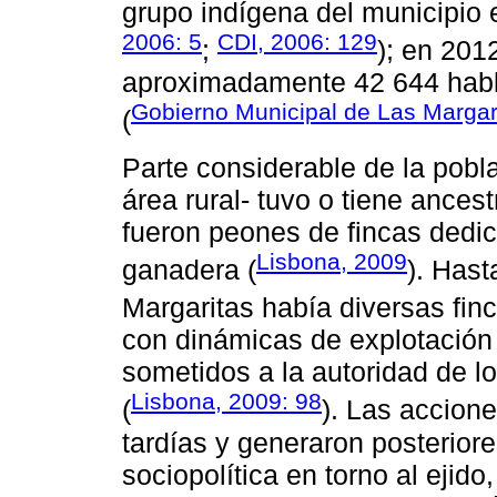
grupo indígena del municipio e
2006: 5
CDI, 2006: 129
;
); en 201
aproximadamente 42 644 habl
Gobierno Municipal de Las Margar
(
Parte considerable de la pobl
área rural- tuvo o tiene ances
fueron peones de fincas dedic
Lisbona, 2009
ganadera (
). Hast
Margaritas había diversas finc
con dinámicas de explotación 
sometidos a la autoridad de lo
Lisbona, 2009: 98
(
). Las accione
tardías y generaron posterior
sociopolítica en torno al ejido