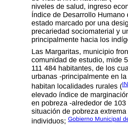
niveles de salud, ingreso eco
Índice de Desarrollo Humano d
estado marcado por una desig
precariedad sociomaterial y un
principalmente hacia los indí
Las Margaritas, municipio fro
comunidad de estudio, mide 5
111 484 habitantes, de los cu
urbanas -principalmente en la
IN
habitan localidades rurales (
elevado índice de marginación
en pobreza -alrededor de 103
situación de pobreza extrem
Gobierno Municipal d
individuos;