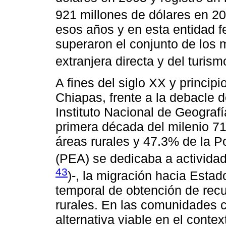
921 millones de dólares en 20
esos años y en esta entidad f
superaron el conjunto de los 
extranjera directa y del turism
A fines del siglo XX y princip
Chiapas, frente a la debacle 
Instituto Nacional de Geografía
primera década del milenio 71
áreas rurales y 47.3% de la 
(PEA) se dedicaba a activida
43
)-, la migración hacia Esta
temporal de obtención de rec
rurales. En las comunidades
alternativa viable en el conte