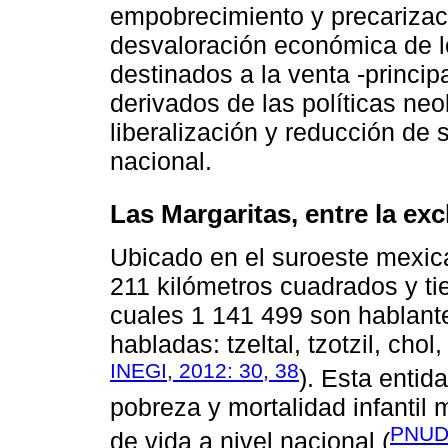
empobrecimiento y precarizac
desvaloración económica de lo
destinados a la venta -princip
derivados de las políticas neo
liberalización y reducción de
nacional.
Las Margaritas, entre la excl
Ubicado en el suroeste mexic
211 kilómetros cuadrados y ti
cuales 1 141 499 son hablant
habladas: tzeltal, tzotzil, cho
INEGI, 2012: 30, 38
). Esta entid
pobreza y mortalidad infantil
PNUD,
de vida a nivel nacional (