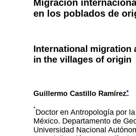
Migración internacion
en los poblados de or
International migration
in the villages of origin
*
Guillermo Castillo Ramírez
*
Doctor en Antropología por l
México. Departamento de Geogr
Universidad Nacional Autóno