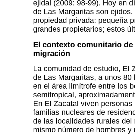
ejidal (2009: 98-99). Hoy en d
de Las Margaritas son ejidos
propiedad privada: pequeña p
grandes propietarios; estos ú
El contexto comunitario de e
migración
La comunidad de estudio, El Z
de Las Margaritas, a unos 80 
en el área limítrofe entre los
semitropical, aproximadamente
En El Zacatal viven personas
familias nucleares de residenc
de las localidades rurales de
mismo número de hombres y m