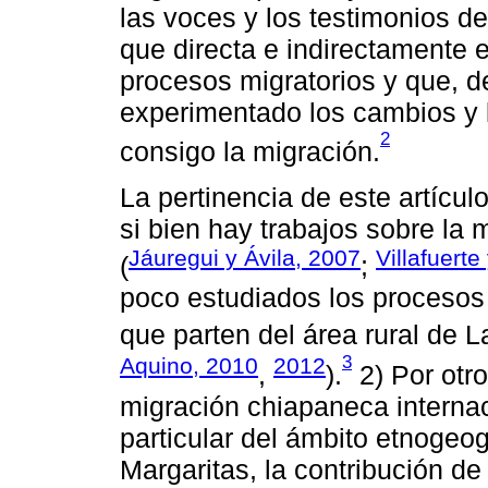
las voces y los testimonios de
que directa e indirectamente 
procesos migratorios y que, d
experimentado los cambios y 
2
consigo la migración.
La pertinencia de este artícul
si bien hay trabajos sobre la 
Jáuregui y Ávila, 2007
Villafuerte
(
;
poco estudiados los procesos
que parten del área rural de L
3
Aquino, 2010
2012
,
).
2) Por otro
migración chiapaneca internac
particular del ámbito etnogeog
Margaritas, la contribución de