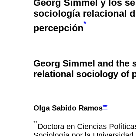
Georg Simmel y los se
sociología relacional d
*
percepción
Georg Simmel and the 
relational sociology of 
**
Olga Sabido Ramos
**
Doctora en Ciencias Política
Sociología por la Universida