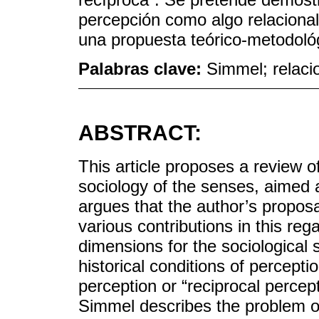
percepción como algo relacional,
una propuesta teórico-metodológi
Palabras clave:
Simmel; relaci
ABSTRACT:
This article proposes a review 
sociology of the senses, aimed at
argues that the author’s proposa
various contributions in this reg
dimensions for the sociological s
historical conditions of percepti
perception or “reciprocal percep
Simmel describes the problem of