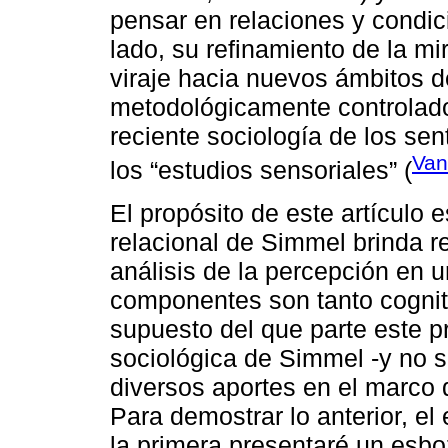
pensar en relaciones y condic
lado, su refinamiento de la mi
viraje hacia nuevos ámbitos de
metodológicamente controlados
reciente sociología de los sen
Van
los “estudios sensoriales” (
El propósito de este artículo 
relacional de Simmel brinda r
análisis de la percepción en u
componentes son tanto cogniti
supuesto del que parte este p
sociológica de Simmel -y no s
diversos aportes en el marco
Para demostrar lo anterior, el 
la primera presentaré un esbo