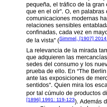
pequeña, el tráfico de la gra
que en el oír”. O, en palabras
comunicaciones modernas hac
relaciones sensibles entabla
confinadas, cada vez en mayo
Simmel, [1907] 2014
de la vista” (
La relevancia de la mirada tam
que adquieren las mercancía
sedes del consumo y los nuev
prueba de ello. En “The Berlin
ante las exposiciones de merc
sentidos”. Quien mira los esc
por tal cúmulo de productos di
[1896] 1991: 119-123
). Además d