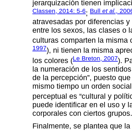
jerarquización tienen implicaci
Classen, 2014: 5-6
Bull
et al.,
2006
;
atravesadas por diferencias y
entre los sexos, las clases o
culturas comparten la misma cl
1997
), ni tienen la misma apre
Le Breton, 2007
los colores (
). P
la numeración de los sentidos 
de la percepción”, puesto que
mismo tiempo un orden social” 
perceptual es “cultural y políti
puede identificar en el uso y 
corporales con ciertos grupos
Finalmente, se plantea que la