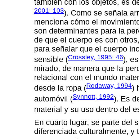
también con los objetos, es dec
2001: 103
). Como se señala arr
menciona cómo el movimiento 
son determinantes para la per
de que el cuerpo es con otros
para señalar que el cuerpo inc
Crossley, 1995: 46
sensible (
), e
mirado, de manera que la perc
relacional con el mundo mater
Rodaway, 1994
desde la ropa (
)
Synnott, 1992
automóvil (
). Es d
material y su uso dentro del 
En cuarto lugar, se parte del
diferenciada culturalmente, y 