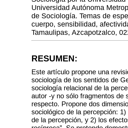
Universidad Autónoma Metrop
de Sociología. Temas de espec
cuerpo, sensibilidad, afectiv
Tamaulipas, Azcapotzalco, 02
RESUMEN:
Este artículo propone una revisi
sociología de los sentidos de 
sociología relacional de la perc
autor -y no sólo fragmentos de s
respecto. Propone dos dimension
sociológico de la percepción: 1) 
de la percepción, y 2) los efec
recíproca”. Se pretende demostr