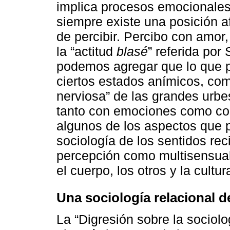
implica procesos emocionale
siempre existe una posición af
de percibir. Percibo con amor,
la “actitud
blasé
” referida por
podemos agregar que lo que p
ciertos estados anímicos, com
nerviosa” de las grandes urbes
tanto con emociones como c
algunos de los aspectos que p
sociología de los sentidos rec
percepción como multisensual,
el cuerpo, los otros y la cultura
Una sociología relacional 
La “Digresión sobre la sociolo