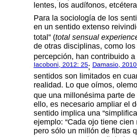
lentes, los audífonos, etcétera
Para la sociología de los sen
en un sentido extenso reivindi
total” (
total sensual experienc
de otras disciplinas, como los
percepción, han contribuido a
Iacoboni, 2012: 25
Damasio, 2010
;
sentidos son limitados en cuan
realidad. Lo que oímos, ole
que una millonésima parte de l
ello, es necesario ampliar el
sentido implica una “simplific
ejemplo: “Cada ojo tiene cien 
pero sólo un millón de fibras 