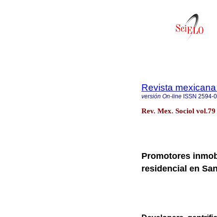
Revista mexicana 
versión On-line
ISSN
2594-
Rev. Mex. Sociol vol.79
Promotores inmobi
residencial en San