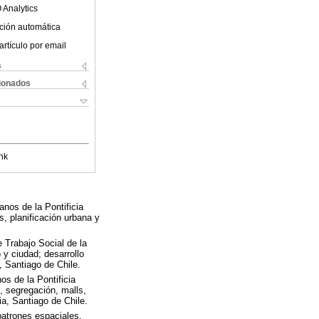
 Analytics
ción automática
artículo por email
s
cionados
nk
anos de la Pontificia
s, planificación urbana y
e Trabajo Social de la
 y ciudad; desarrollo
, Santiago de Chile.
os de la Pontificia
, segregación, malls,
a, Santiago de Chile.
patrones espaciales,