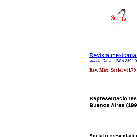
Revista mexicana 
versión On-line
ISSN
2594-
Rev. Mex. Sociol vol.7
Representaciones 
Buenos Aires (199
Social representati