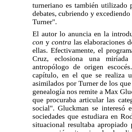
turneriano es también utilizado
debates, cubriendo y excediendo e
Turner".
El autor lo anuncia en la introd
con
y
contra
las elaboraciones d
ellas. Efectivamente, el progra
Cruz, eclosiona una miríada 
antropólogo de origen escocés
capítulo, en el que se realiza 
asimilados por Turner de los que 
genealogía nos remite a Max Gluc
que procuraba articular las cate
social". Gluckman se interesó 
sociedades que estudiara en Rod
situacional resultaba apropiado 