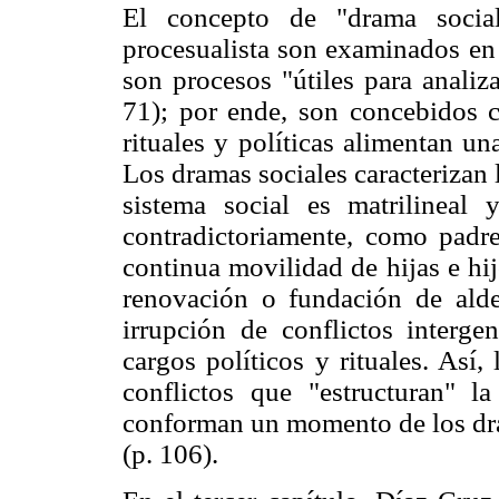
El concepto de "drama social
procesualista son examinados en 
son procesos "útiles para analiza
71); por ende, son concebidos c
rituales y políticas alimentan u
Los dramas sociales caracterizan l
sistema social es matrilineal 
contradictoriamente, como padr
continua movilidad de hijas e hi
renovación o fundación de aldea
irrupción de conflictos interge
cargos políticos y rituales. Así,
conflictos que "estructuran" l
conforman un momento de los dram
(p. 106).