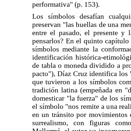
performativa" (p. 153).
Los símbolos desafían cualqui
preservan "las huellas de una me
entre el pasado, el presente y 
pensarlos? En el quinto capítulo
símbolos mediante la conformac
identificación histórica-etimoló
de tabla o moneda dividido a pro
pacto"), Díaz Cruz identifica lo
que tuvieron a los símbolos como
tradición latina (empeñada en "d
domesticar "la fuerza" de los sím
el símbolo "nos remite a una real
en un tránsito por movimientos c
surrealismo, con figuras com
Mallarmé, el autor va incorporan