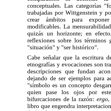
conceptuales. Las categorías "f
trabajadas por Wittgenstein y po
crear ámbitos para exponer 
modificables. La mensurabilidad 
quizás un horizonte; en efecto
reflexiones sobre los términos 
"situación" y "ser histórico".
Cabe señalar que la escritura d
etnografías y evocaciones son tr
descripciones que fundan aco
dejando de ser ejemplos para ad
"símbolo es un concepto desgarr
quien pase los ojos por est
bifurcaciones de la razón:
ergo
,
libro que engendra interpretacion