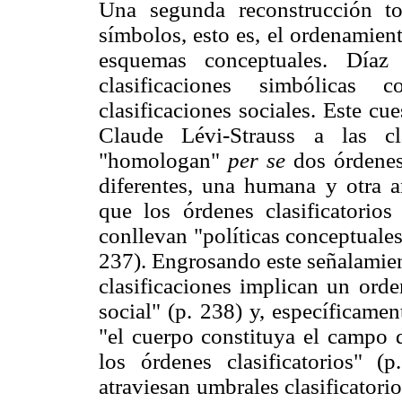
Una segunda reconstrucción toc
símbolos, esto es, el ordenamien
esquemas conceptuales. Díaz
clasificaciones simbólicas
clasificaciones sociales. Este cu
Claude Lévi-Strauss a las cl
"homologan"
per se
dos órdenes 
diferentes, una humana y otra 
que los órdenes clasificatorios
conllevan "políticas conceptuale
237). Engrosando este señalamien
clasificaciones implican un orde
social" (p. 238) y, específicamen
"el cuerpo constituya el campo d
los órdenes clasificatorios" 
atraviesan umbrales clasificatori