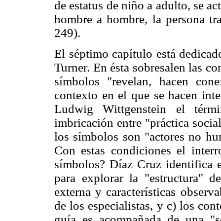
de estatus de niño a adulto, se a
hombre a hombre, la persona tra
249).
El séptimo capítulo está dedicad
Turner. En ésta sobresalen las c
símbolos "revelan, hacen cone
contexto en el que se hacen inte
Ludwig Wittgenstein el términ
imbricación entre "práctica socia
los símbolos son "actores no hu
Con estas condiciones el interr
símbolos? Díaz Cruz identifica e
para explorar la "estructura" 
externa y características observa
de los especialistas, y c) los co
guía es acompañada de una "se