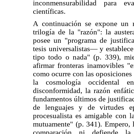
inconmensurabilidad para eva
científicas.
A continuación se expone un n
trilogía de la "razón": la auste
posee un "programa de justifica
tesis universalistas— y establec
tipo todo o nada" (p. 339), mie
afirmar fronteras inamovibles "e
como ocurre con las oposiciones 
la cosmología occidental 
disconformidad, la razón enfáti
fundamentos últimos de justificac
de lenguajes y de virtudes ep
procesualista es amigable con la
mutuamente" (p. 341). Empero, l
comparación ni defiende la 