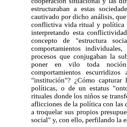
cooperación situacional y las di
estructuraban a estas sociedad
cautivado por dicho análisis, qu
conflictiva vida ritual y polític
interpretando esta conflictivida
concepto de "estructura soci
comportamientos individuales, 
procesos que conjugaban la sub
poner en vilo toda noción 
comportamientos escurridizos
"institución"? ¿Cómo capturar
políticas, o de un estatus "on
rituales donde los niños se tran
aflicciones de la política con la
a troquelar sus propios presupu
social" y, con ello, perfilando la 