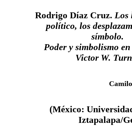
Rodrigo Díaz Cruz.
Los 
político, los desplazam
símbolo.
Poder y simbolismo en 
Victor W. Turn
Camilo
(México: Universida
Iztapalapa/Ge