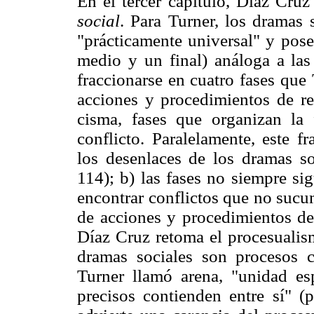
En el tercer capítulo, Díaz Cru
social
. Para Turner, los dramas 
"prácticamente universal" y pose
medio y un final) análoga a las 
fraccionarse en cuatro fases que
acciones y procedimientos de rea
cisma, fases que organizan la 
conflicto. Paralelamente, este f
los desenlaces de los dramas so
114); b) las fases no siempre si
encontrar conflictos que no sucum
de acciones y procedimientos de 
Díaz Cruz retoma el procesualism
dramas sociales son procesos c
Turner llamó arena, "unidad esp
precisos contienden entre sí" (p