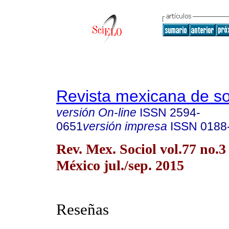
Revista mexicana de so
versión On-line
ISSN
2594-
0651
versión impresa
ISSN
0188
Rev. Mex. Sociol vol.77 no.
México jul./sep. 2015
Reseñas