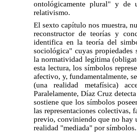
ontológicamente plural" y de 
relativismo.
El sexto capítulo nos muestra, n
reconstructor de teorías y con
identifica en la teoría del si
sociológica" cuyas propiedades s
la normatividad legítima (obliga
esta lectura, los símbolos repres
afectivo, y, fundamentalmente, s
(una realidad metafísica) acc
Paralelamente, Díaz Cruz detecta
sostiene que los símbolos poseen
las representaciones colectivas, f
previo, conviniendo que no hay u
realidad "mediada" por símbolos.