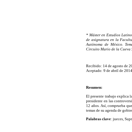
* Máster en Estudios Latin
de asignatura en la Facult
Autónoma de México. Temas 
Circuito Mario de la Cueva 
Recibido: 14 de agosto de 2
Aceptado: 9 de abril de 201
Resumen:
El presente trabajo explica 
presidente en las controvers
12 años. Así, comprueba que
temas de su agenda de gobie
Palabras clave
: jueces, Sup