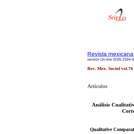
Revista mexicana 
versión On-line
ISSN
2594-
Rev. Mex. Sociol vol.76
Artículos
Análisis Cualitat
Corte
Qualitative Comparati