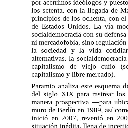
por acérrimos ideólogos y puesto
los setenta, con la llegada de M
principios de los ochenta, con e
de Estados Unidos. La vía mod
socialdemocracia con su defensa 
ni mercadofobia, sino regulación
la sociedad y la vida cotidia
alternativas, la socialdemocraci
capitalismo de viejo cuño (s
capitalismo y libre mercado).
Paramio analiza este esquema d
del siglo XIX para rastrear lo
manera prospectiva —para ubica
muro de Berlín en 1989, así como
inició en 2007, reventó en 20
situación inédita, llena de ince