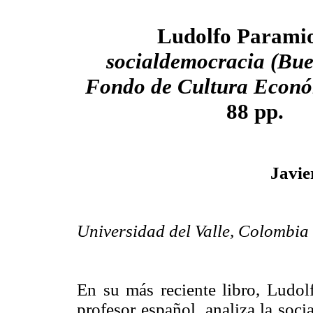
Ludolfo Parami
socialdemocracia (Bue
Fondo de Cultura Econ
88 pp.
Javie
Universidad del Valle, Colombia
En su más reciente libro, Ludol
profesor español, analiza la soc