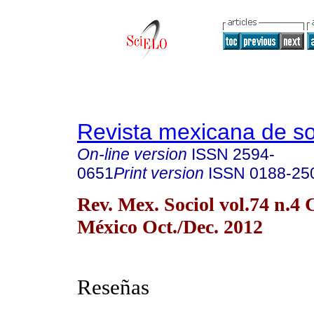
Revista mexicana de so
On-line version
ISSN
2594-
0651
Print version
ISSN
0188-25
Rev. Mex. Sociol vol.74 n.4
México Oct./Dec. 2012
Reseñas