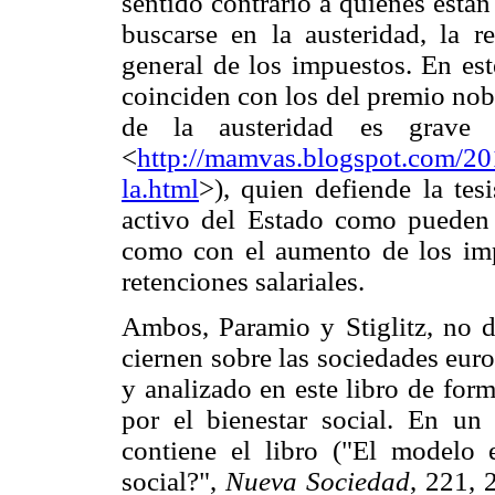
sentido contrario a quienes están
buscarse en la austeridad, la r
general de los impuestos. En est
coinciden con los del premio nob
de la austeridad es grave 
<
http://mamvas.blogspot.com/2012
la.html
>), quien defiende la tes
activo del Estado como pueden 
como con el aumento de los impu
retenciones salariales.
Ambos, Paramio y Stiglitz, no d
ciernen sobre las sociedades eur
y analizado en este libro de for
por el bienestar social. En un 
contiene el libro ("El model
social?",
Nueva Sociedad
, 221, 