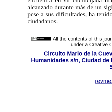
encuentra en su encrucijada más
alcanzado durante más de un sigl
pese a sus dificultades, ha tenid
ciudadanos.
All the contents of this jo
under a
Creative 
Circuito Mario de la Cuev
Humanidades s/n, Ciudad de 
revm