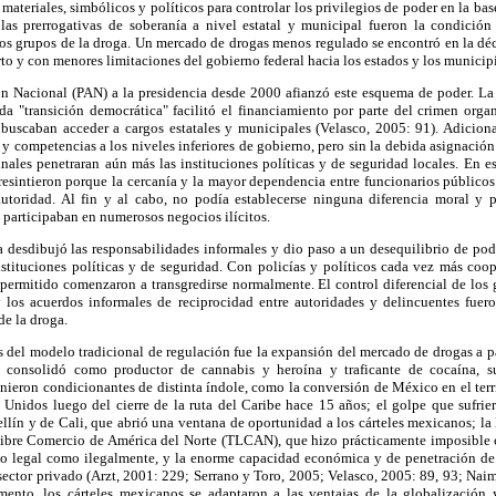
s materiales, simbólicos y políticos para controlar los privilegios de poder en la ba
 las prerrogativas de soberanía a nivel estatal y municipal fueron la condició
os grupos de la droga. Un mercado de drogas menos regulado se encontró en la dé
rto y con menores limitaciones del gobierno federal hacia los estados y los municip
ón Nacional (PAN) a la presidencia desde 2000 afianzó este esquema de poder. La 
mada "transición democrática" facilitó el financiamiento por parte del crimen org
e buscaban acceder a cargos estatales y municipales (Velasco, 2005: 91). Adiciona
s y competencias a los niveles inferiores de gobierno, pero sin la debida asignación
nales penetraran aún más las instituciones políticas y de seguridad locales. En 
resintieron porque la cercanía y la mayor dependencia entre funcionarios públicos
autoridad. Al fin y al cabo, no podía establecerse ninguna diferencia moral y pol
e participaban en numerosos negocios ilícitos.
a desdibujó las responsabilidades informales y dio paso a un desequilibrio de pod
nstituciones políticas y de seguridad. Con policías y políticos cada vez más coo
lo permitido comenzaron a transgredirse normalmente. El control diferencial de los 
 y los acuerdos informales de reciprocidad entre autoridades y delincuentes fue
de la droga.
sis del modelo tradicional de regulación fue la expansión del mercado de drogas a pa
 consolidó como productor de cannabis y heroína y traficante de cocaína, s
nieron condicionantes de distinta índole, como la conversión de México en el terr
s Unidos luego del cierre de la ruta del Caribe hace 15 años; el golpe que sufrie
llín y de Cali, que abrió una ventana de oportunidad a los cárteles mexicanos; la l
ibre Comercio de América del Norte (TLCAN), que hizo prácticamente imposible c
o legal como ilegalmente, y la enorme capacidad económica y de penetración de 
l sector privado (Arzt, 2001: 229; Serrano y Toro, 2005; Velasco, 2005: 89, 93; Nai
mento, los cárteles mexicanos se adaptaron a las ventajas de la globalización